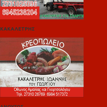
ΚΑΚΑΛΕΤΡΗΣ
ΑΝΟΥΣΟΣ