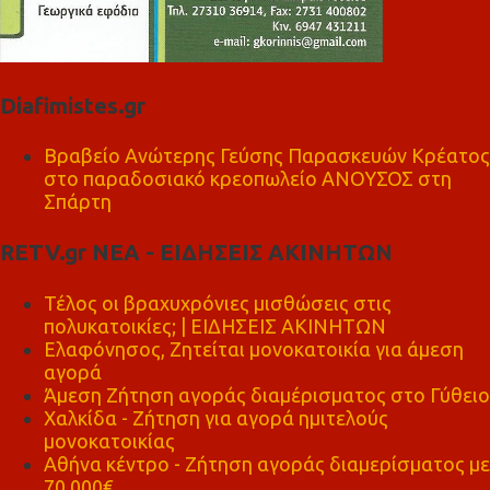
Diafimistes.gr
Βραβείο Ανώτερης Γεύσης Παρασκευών Κρέατος
στο παραδοσιακό κρεοπωλείο ΑΝΟΥΣΟΣ στη
Σπάρτη
RETV.gr ΝΕΑ - ΕΙΔΗΣΕΙΣ ΑΚΙΝΗΤΩΝ
Τέλος οι βραχυχρόνιες μισθώσεις στις
πολυκατοικίες; | ΕΙΔΗΣΕΙΣ ΑΚΙΝΗΤΩΝ
Ελαφόνησος, Ζητείται μονοκατοικία για άμεση
αγορά
Άμεση Ζήτηση αγοράς διαμέρισματος στο Γύθειο
Χαλκίδα - Ζήτηση για αγορά ημιτελούς
μονοκατοικίας
Αθήνα κέντρο - Ζήτηση αγοράς διαμερίσματος με
70.000€