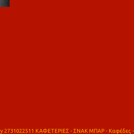
ry 2731022511 ΚΑΦΕΤΕΡΙΕΣ - ΣΝΑΚ ΜΠΑΡ - Καφέδες -