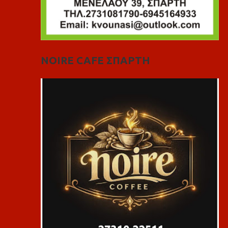
NOIRE CAFE ΣΠΑΡΤΗ