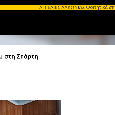
Μετάβαση στο κύριο περιεχόμενο
ΑΓΓΕΛΙΕΣ ΛΑΚΩΝΙΑΣ Φοιτητικά σπίτια προς ενοικ
.μ στη Σπάρτη