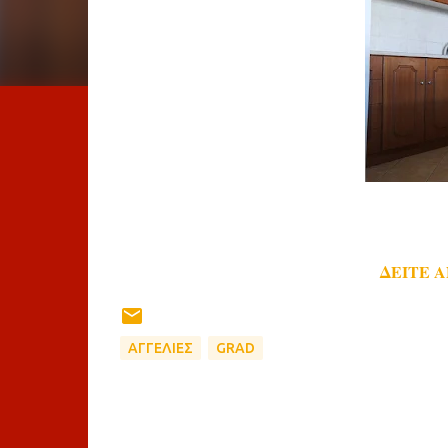
ΔΕΙΤΕ 
ΑΓΓΕΛΙΕΣ
GRAD