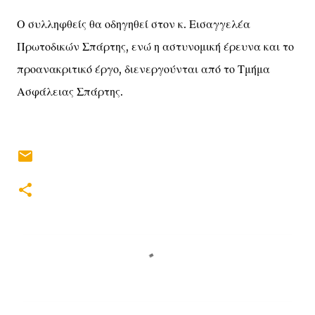
Ο συλληφθείς θα οδηγηθεί στον κ. Εισαγγελέα
Πρωτοδικών Σπάρτης, ενώ η αστυνομική έρευνα και το
προανακριτικό έργο, διενεργούνται από το Τμήμα
Ασφάλειας Σπάρτης.
Σ
χ
ό