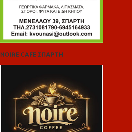
NOIRE CAFE ΣΠΑΡΤΗ