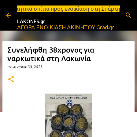
Μετάβαση στο κύριο περιεχόμενο
ια προς ενοικίαση στη Σπάρτη Ενοικιάσεις διαμερισ
LAKONES.gr
ΑΓΟΡΑ ΕΝΟΙΚΙΑΣΗ ΑΚΙΝΗΤΟΥ Grad.gr
Συνελήφθη 38χρονος για
ναρκωτικά στη Λακωνία
Ιανουαρίου 30, 2021