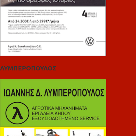
ΛΥΜΠΕΡΟΠΟΥΛΟΣ