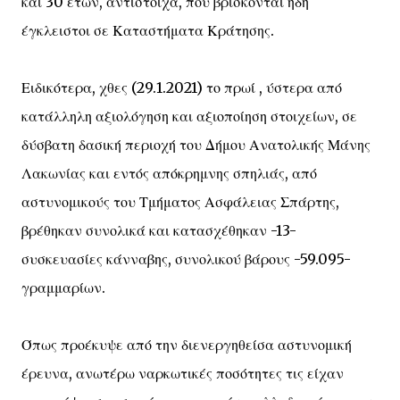
και 30 ετών, αντίστοιχα, που βρίσκονται ήδη
έγκλειστοι σε Καταστήματα Κράτησης.
Ειδικότερα, χθες (29.1.2021) το πρωί , ύστερα από
κατάλληλη αξιολόγηση και αξιοποίηση στοιχείων, σε
δύσβατη δασική περιοχή του Δήμου Ανατολικής Μάνης
Λακωνίας και εντός απόκρημνης σπηλιάς, από
αστυνομικούς του Τμήματος Ασφάλειας Σπάρτης,
βρέθηκαν συνολικά και κατασχέθηκαν -13-
συσκευασίες κάνναβης, συνολικού βάρους -59.095-
γραμμαρίων.
Όπως προέκυψε από την διενεργηθείσα αστυνομική
έρευνα, ανωτέρω ναρκωτικές ποσότητες τις είχαν