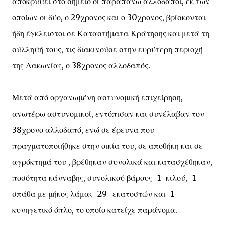
αποκρύψει στο σημείο οι παραπάνω αλλοδαποί, εκ των
οποίων οι δύο, ο 29χρονος και ο 30χρονος, βρίσκονται
ήδη έγκλειστοι σε Καταστήματα Κράτησης και μετά τη
σύλληψή τους, τις διακινούσε στην ευρύτερη περιοχή
της Λακωνίας, ο 38χρονος αλλοδαπός.
Μετά από οργανωμένη αστυνομική επιχείρηση,
ανωτέρω αστυνομικοί, εντόπισαν και συνέλαβαν τον
38χρονο αλλοδαπό, ενώ σε έρευνα που
πραγματοποιήθηκε στην οικία του, σε αποθήκη και σε
αγρόκτημά του , βρέθηκαν συνολικά και κατασχέθηκαν,
ποσότητα κάνναβης, συνολικού βάρους -1- κιλού, -1-
σπάθα με μήκος λάμας -29- εκατοστών και -1-
κυνηγετικό όπλο, το οποίο κατείχε παράνομα.