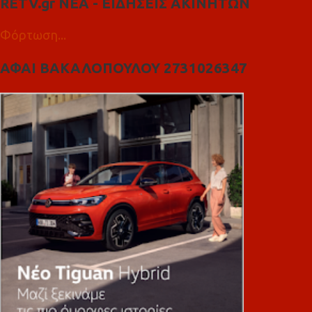
RETV.gr ΝΕΑ - ΕΙΔΗΣΕΙΣ ΑΚΙΝΗΤΩΝ
Φόρτωση...
ΑΦΑΙ ΒΑΚΑΛΟΠΟΥΛΟΥ 2731026347