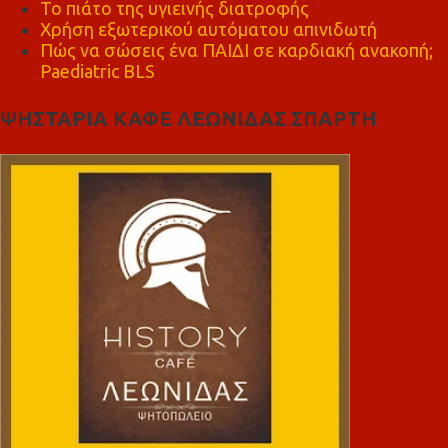
Το πιάτο της υγιεινής διατροφής
Χρήση εξωτερικού αυτόματου απινιδωτή
Πώς να σώσεις ένα ΠΑΙΔΙ σε καρδιακή ανακοπή;
Paediatric BLS
ΨΗΣΤΑΡΙΑ ΚΑΦΕ ΛΕΩΝΙΔΑΣ ΣΠΑΡΤΗ