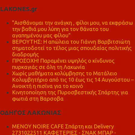
LAKONES.gr
"Αισθάνομαι την ανάγκη , φίλοι μου, να εκφράσω
την βαθιά μου λύπη για τον θάνατο του
αγαπημένου μας φίλου"
ΒΕΡΟΥΤΗΣ: Η απώλεια του Γιάννη Βαρβιτσιώτη
σηματοδοτεί το τέλος μιας σπουδαίας πολιτικής
διαδρομής
ΠΡΟΣΟΧΗ! Παραμένει υψηλός ο κίνδυνος
πυρκαγιάς σε όλη τη Λακωνία
Χωρίς μαθήματα κολύμβησης το Ματάλειο
Κολυμβητήριο από τις 10 έως τις 14 Αυγούστου –
Ανοικτή η πισίνα για το κοινό
Κινητοποίηση της Πυροσβεστικής Σπάρτης για
φωτιά στη Βαρσοβα
ΟΔΗΓΟΣ ΛΑΚΩΝΙΑΣ
MENOY NOIRE CAFE Σπάρτη και Delivery
2731022511 ΚΑΦΕΤΕΡΙΕΣ - ΣΝΑΚ ΜΠΑΡ -