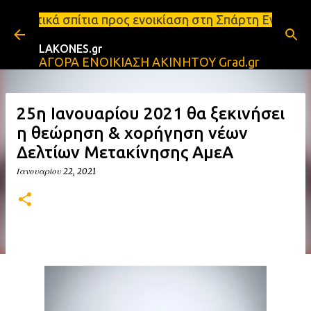
Μετάβαση στο κύριο περιεχόμενο
 προς ενοικίαση στη Σπάρτη Ενοικιάσεις διαμερισμά
LAKONES.gr
ΑΓΟΡΑ ΕΝΟΙΚΙΑΣΗ ΑΚΙΝΗΤΟΥ Grad.gr
25η Ιανουαρίου 2021 θα ξεκινήσει
η θεώρηση & χορήγηση νέων
Δελτίων Μετακίνησης ΑμεΑ
Ιανουαρίου 22, 2021