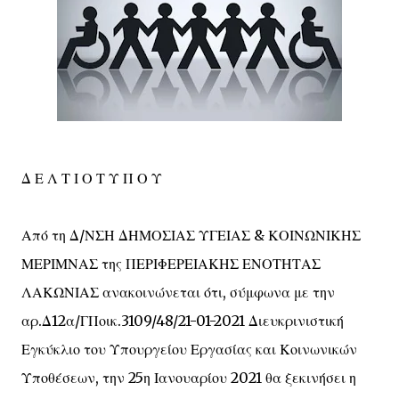
Δ Ε Λ Τ Ι Ο Τ Υ Π Ο Υ
Από τη Δ/ΝΣΗ ΔΗΜΟΣΙΑΣ ΥΓΕΙΑΣ & ΚΟΙΝΩΝΙΚΗΣ
ΜΕΡΙΜΝΑΣ της ΠΕΡΙΦΕΡΕΙΑΚΗΣ ΕΝΟΤΗΤΑΣ
ΛΑΚΩΝΙΑΣ ανακοινώνεται ότι, σύμφωνα με την
αρ.Δ12α/ΓΠοικ.3109/48/21-01-2021 Διευκρινιστική
Εγκύκλιο του Υπουργείου Εργασίας και Κοινωνικών
Υποθέσεων, την 25η Ιανουαρίου 2021 θα ξεκινήσει η