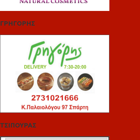
ΓΡΗΓΟΡΗΣ
ΤΣΙΠΟΥΡΑΣ