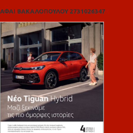
ΑΦΑΙ ΒΑΚΑΛΟΠΟΥΛΟΥ 2731026347