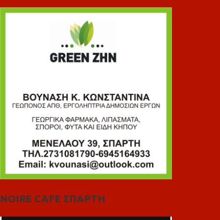
NOIRE CAFE ΣΠΑΡΤΗ