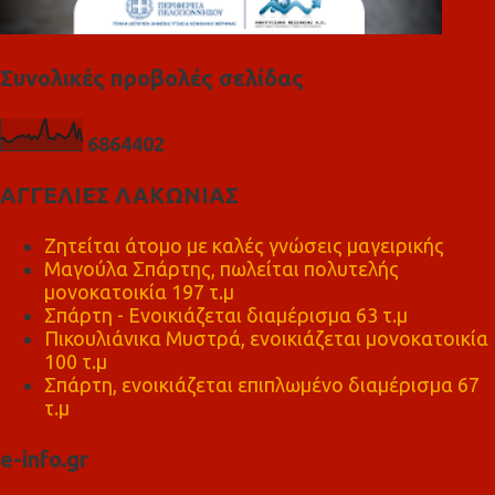
Συνολικές προβολές σελίδας
6
8
6
4
4
0
2
ΑΓΓΕΛΙΕΣ ΛΑΚΩΝΙΑΣ
Ζητείται άτομο με καλές γνώσεις μαγειρικής
Μαγούλα Σπάρτης, πωλείται πολυτελής
μονοκατοικία 197 τ.μ
Σπάρτη - Ενοικιάζεται διαμέρισμα 63 τ.μ
Πικουλιάνικα Μυστρά, ενοικιάζεται μονοκατοικία
100 τ.μ
Σπάρτη, ενοικιάζεται επιπλωμένο διαμέρισμα 67
τ.μ
e-info.gr