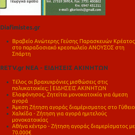
Diafimistes.gr
Βραβείο Ανώτερης Γεύσης Παρασκευών Κρέατος
στο παραδοσιακό κρεοπωλείο ΑΝΟΥΣΟΣ στη
Σπάρτη
RETV.gr ΝΕΑ - ΕΙΔΗΣΕΙΣ ΑΚΙΝΗΤΩΝ
Τέλος οι βραχυχρόνιες μισθώσεις στις
πολυκατοικίες; | ΕΙΔΗΣΕΙΣ ΑΚΙΝΗΤΩΝ
Ελαφόνησος, Ζητείται μονοκατοικία για άμεση
αγορά
Άμεση Ζήτηση αγοράς διαμέρισματος στο Γύθειο
Χαλκίδα - Ζήτηση για αγορά ημιτελούς
μονοκατοικίας
Αθήνα κέντρο - Ζήτηση αγοράς διαμερίσματος με
70.000€