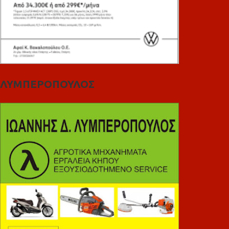
ΛΥΜΠΕΡΟΠΟΥΛΟΣ