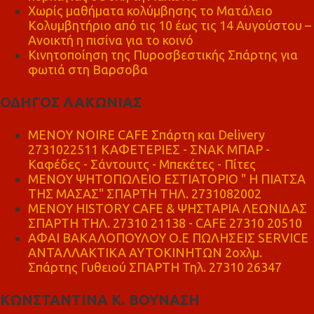
Χωρίς μαθήματα κολύμβησης το Ματάλειο
Κολυμβητήριο από τις 10 έως τις 14 Αυγούστου –
Ανοικτή η πισίνα για το κοινό
Κινητοποίηση της Πυροσβεστικής Σπάρτης για
φωτιά στη Βαρσοβα
ΟΔΗΓΟΣ ΛΑΚΩΝΙΑΣ
MENOY NOIRE CAFE Σπάρτη και Delivery
2731022511 ΚΑΦΕΤΕΡΙΕΣ - ΣΝΑΚ ΜΠΑΡ -
Καφέδες - Σάντουιτς - Μπεκέτες - Πίτες
ΜΕΝΟΥ ΨΗΤΟΠΩΛΕΙΟ ΕΣΤΙΑΤΟΡΙΟ " Η ΠΙΑΤΣΑ
ΤΗΣ ΜΑΣΑΣ" ΣΠΑΡΤΗ ΤΗΛ. 2731082002
ΜΕΝΟΥ HISTORY CAFE & ΨΗΣΤΑΡΙΑ ΛΕΩΝΙΔΑΣ
ΣΠΑΡΤΗ ΤΗΛ. 27310 21138 - CAFE 27310 20510
ΑΦΑΙ ΒΑΚΑΛΟΠΟΥΛΟΥ Ο.Ε ΠΩΛΗΣΕΙΣ SERVICE
ΑΝΤΑΛΛΑΚΤΙΚΑ ΑΥΤΟΚΙΝΗΤΩΝ 2οχλμ.
Σπάρτης Γυθειού ΣΠΑΡΤΗ Τηλ. 27310 26347
ΚΩΝΣΤΑΝΤΙΝΑ Κ. ΒΟΥΝΑΣΗ