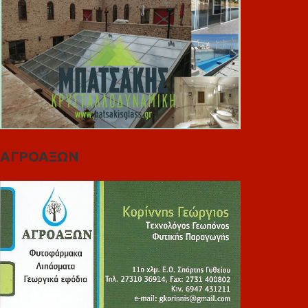
ΑΓΡΟΑΞΩΝ