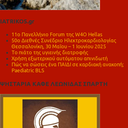
IATRIKOS.gr
11ο Πανελλήνιο Forum της W4O Hellas
50ο Διεθνές Συνέδριο Ηλεκτροκαρδιολογίας
Θεσσαλονίκη, 30 Μαΐου – 1 Ιουνίου 2025
Το πιάτο της υγιεινής διατροφής
Χρήση εξωτερικού αυτόματου απινιδωτή
Πώς να σώσεις ένα ΠΑΙΔΙ σε καρδιακή ανακοπή;
Paediatric BLS
ΨΗΣΤΑΡΙΑ ΚΑΦΕ ΛΕΩΝΙΔΑΣ ΣΠΑΡΤΗ