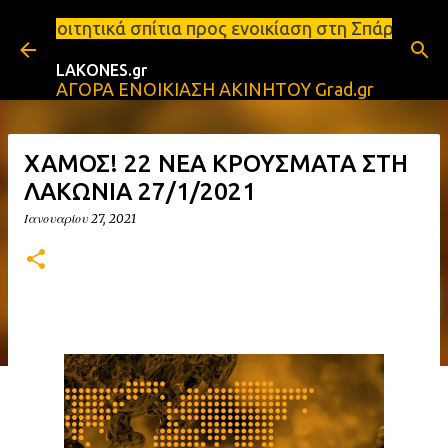
Μετάβαση στο κύριο περιεχόμενο
ίτια προς ενοικίαση στη Σπάρτη Ενοικιάσεις διαμερ
LAKONES.gr
ΑΓΟΡΑ ΕΝΟΙΚΙΑΣΗ ΑΚΙΝΗΤΟΥ Grad.gr
ΧΑΜΟΣ! 22 ΝΕΑ ΚΡΟΥΣΜΑΤΑ ΣΤΗ
ΛΑΚΩΝΙΑ 27/1/2021
Ιανουαρίου 27, 2021