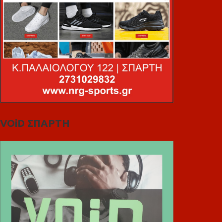
VOiD ΣΠΑΡΤΗ