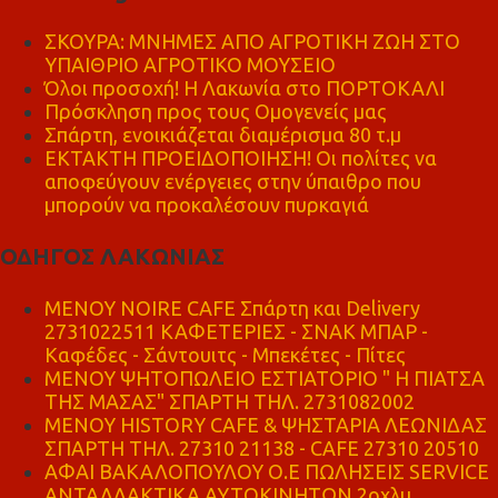
ΣΚΟΥΡΑ: ΜΝΗΜΕΣ ΑΠΟ ΑΓΡΟΤΙΚΗ ΖΩΗ ΣΤΟ
ΥΠΑΙΘΡΙΟ ΑΓΡΟΤΙΚΟ ΜΟΥΣΕΙΟ
Όλοι προσοχή! Η Λακωνία στο ΠΟΡΤΟΚΑΛΙ
Πρόσκληση προς τους Ομογενείς μας
Σπάρτη, ενοικιάζεται διαμέρισμα 80 τ.μ
ΕΚΤΑΚΤΗ ΠΡΟΕΙΔΟΠΟΙΗΣΗ! Οι πολίτες να
αποφεύγουν ενέργειες στην ύπαιθρο που
μπορούν να προκαλέσουν πυρκαγιά
ΟΔΗΓΟΣ ΛΑΚΩΝΙΑΣ
MENOY NOIRE CAFE Σπάρτη και Delivery
2731022511 ΚΑΦΕΤΕΡΙΕΣ - ΣΝΑΚ ΜΠΑΡ -
Καφέδες - Σάντουιτς - Μπεκέτες - Πίτες
ΜΕΝΟΥ ΨΗΤΟΠΩΛΕΙΟ ΕΣΤΙΑΤΟΡΙΟ " Η ΠΙΑΤΣΑ
ΤΗΣ ΜΑΣΑΣ" ΣΠΑΡΤΗ ΤΗΛ. 2731082002
ΜΕΝΟΥ HISTORY CAFE & ΨΗΣΤΑΡΙΑ ΛΕΩΝΙΔΑΣ
ΣΠΑΡΤΗ ΤΗΛ. 27310 21138 - CAFE 27310 20510
ΑΦΑΙ ΒΑΚΑΛΟΠΟΥΛΟΥ Ο.Ε ΠΩΛΗΣΕΙΣ SERVICE
ΑΝΤΑΛΛΑΚΤΙΚΑ ΑΥΤΟΚΙΝΗΤΩΝ 2οχλμ.