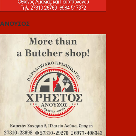
ΑΝΟΥΣΟΣ