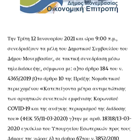
Την Τρίτη 12 Ιανουαρίου 2021 και ώρα 9:00 π.μ.,
συνεδριάζουν τα μέλη του Δημοτικού Συμβουλίου του
Δήμου Μονεμβασίας, σε τακτική συνεδρίαση μέσω
τηλεδιάσκεψης, σύμφωνα με: α)το άρθρο 184 του ν.
4365/2019 β)το άρθρο 10 της Πράξης Νομοθετικού
περιεχομένου «Κατεπείγοντα μέτρα αντιμετώπισης
των αρνητικών συνεπειών εμφάνισης Κορωνοϊού
COVID-19 και της ανάγκης περιορισμού της διάδοσης
του» (ΦΕΚ 55/11-03-2020) γ)την με αριθ. 18318/13-03-
2020 εγκύκλιο του Υπουργείου Εσωτερικών προς τους
Δήμους της χώρας δ) το άρθρο 67του ν.3852/2010