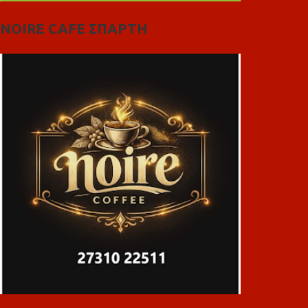
NOIRE CAFE ΣΠΑΡΤΗ