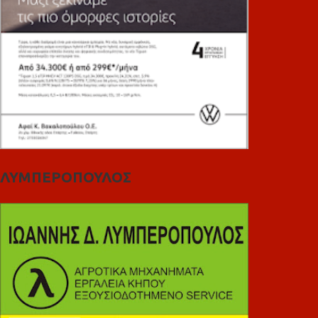
ΛΥΜΠΕΡΟΠΟΥΛΟΣ