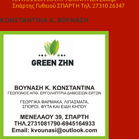
Σπάρτης Γυθειού ΣΠΑΡΤΗ Τηλ. 27310 26347
ΚΩΝΣΤΑΝΤΙΝΑ Κ. ΒΟΥΝΑΣΗ