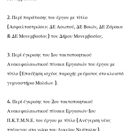
2. Περί παράτασης του έργου με τίτλο
{Ασφαλτοστρώσεις ΔΕ Ασωπού, ΔΕ Βοιών, ΔΕ Ζάρακα
& ΔΕ Μονεμβασίας} του Δήμου Μονεμβασίας.
3. Περί έγκρισης του 1ου τακτοποιητικού
Ανακεφαλαιωτικού πίνακα Εργασιών του έργου με
τίτλο {Επαύξηση ισχύος παροχής ρεύματος στο κλειστό
γυμναστήριο Μολάων }.
4. Περί έγκρισης του 2ου τακτοποιητικού
Ανακεφαλαιωτικού πίνακα Εργασιών-1ου
Π.Κ.Τ.Μ.Ν.Ε. του έργου με τίτλο {Ανέγερση νέας
πτέρυγας στο χώρο του Λυκείου Νεάπολης}.