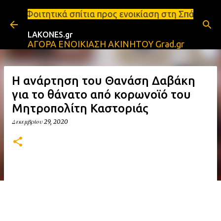
Μετάβαση στο κύριο περιεχόμενο
πίτια προς ενοικίαση στη Σπάρτη Ενοικιάσεις διαμε
LAKONES.gr
ΑΓΟΡΑ ΕΝΟΙΚΙΑΣΗ ΑΚΙΝΗΤΟΥ Grad.gr
Η ανάρτηση του Θανάση Δαβάκη
για το θάνατο από κορωνοϊό του
Μητροπολίτη Καστοριάς
Δεκεμβρίου 29, 2020