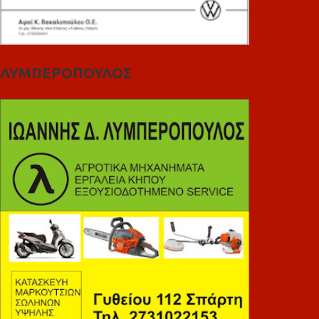
ΛΥΜΠΕΡΟΠΟΥΛΟΣ