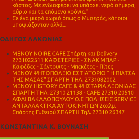
κόστος. Με ενδιαφέρει να υπάρχει νερό σήμερα,
αύριο και τα επόμενα χρόνια."
Σε ένα μικρό χωριό όπως ο Μυστράς, κάποιοι
υποψιάζονταν αλλά...
ΟΔΗΓΟΣ ΛΑΚΩΝΙΑΣ
MENOY NOIRE CAFE Σπάρτη και Delivery
2731022511 ΚΑΦΕΤΕΡΙΕΣ - ΣΝΑΚ ΜΠΑΡ -
Καφέδες - Σάντουιτς - Μπεκέτες - Πίτες
ΜΕΝΟΥ ΨΗΤΟΠΩΛΕΙΟ ΕΣΤΙΑΤΟΡΙΟ " Η ΠΙΑΤΣΑ
ΤΗΣ ΜΑΣΑΣ" ΣΠΑΡΤΗ ΤΗΛ. 2731082002
ΜΕΝΟΥ HISTORY CAFE & ΨΗΣΤΑΡΙΑ ΛΕΩΝΙΔΑΣ
ΣΠΑΡΤΗ ΤΗΛ. 27310 21138 - CAFE 27310 20510
ΑΦΑΙ ΒΑΚΑΛΟΠΟΥΛΟΥ Ο.Ε ΠΩΛΗΣΕΙΣ SERVICE
ΑΝΤΑΛΛΑΚΤΙΚΑ ΑΥΤΟΚΙΝΗΤΩΝ 2οχλμ.
Σπάρτης Γυθειού ΣΠΑΡΤΗ Τηλ. 27310 26347
ΚΩΝΣΤΑΝΤΙΝΑ Κ. ΒΟΥΝΑΣΗ