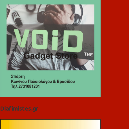
Diafimistes.gr