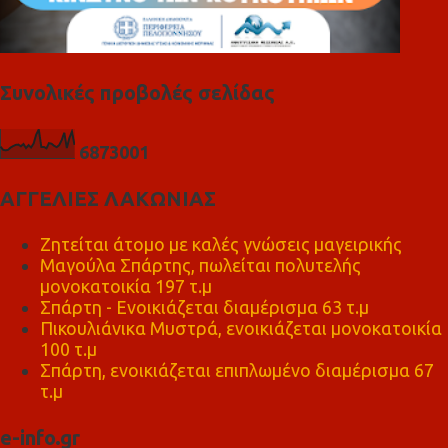
Συνολικές προβολές σελίδας
6
8
7
3
0
0
1
ΑΓΓΕΛΙΕΣ ΛΑΚΩΝΙΑΣ
Ζητείται άτομο με καλές γνώσεις μαγειρικής
Μαγούλα Σπάρτης, πωλείται πολυτελής
μονοκατοικία 197 τ.μ
Σπάρτη - Ενοικιάζεται διαμέρισμα 63 τ.μ
Πικουλιάνικα Μυστρά, ενοικιάζεται μονοκατοικία
100 τ.μ
Σπάρτη, ενοικιάζεται επιπλωμένο διαμέρισμα 67
τ.μ
e-info.gr