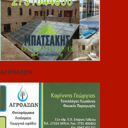
ΑΓΡΟΑΞΩΝ