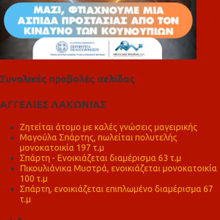
Συνολικές προβολές σελίδας
ΑΓΓΕΛΙΕΣ ΛΑΚΩΝΙΑΣ
Ζητείται άτομο με καλές γνώσεις μαγειρικής
Μαγούλα Σπάρτης, πωλείται πολυτελής
μονοκατοικία 197 τ.μ
Σπάρτη - Ενοικιάζεται διαμέρισμα 63 τ.μ
Πικουλιάνικα Μυστρά, ενοικιάζεται μονοκατοικία
100 τ.μ
Σπάρτη, ενοικιάζεται επιπλωμένο διαμέρισμα 67
τ.μ