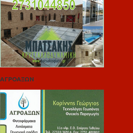
ΑΓΡΟΑΞΩΝ