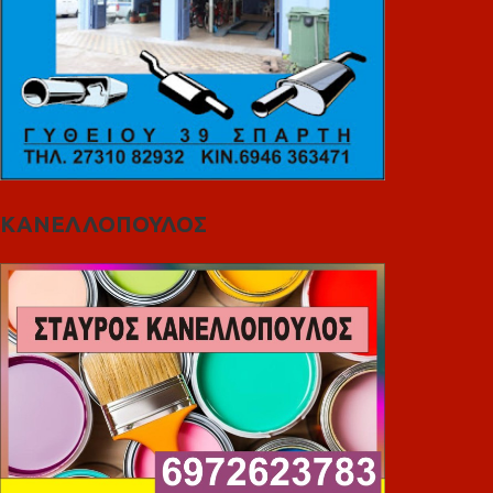
ΚΑΝΕΛΛΟΠΟΥΛΟΣ