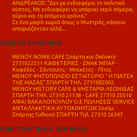
ΑΝΔΡΕΑΚΟΣ: "Δεν με ενδιαφέρει το πολιτικό
κόστος. Με ενδιαφέρει να υπάρχει νερό σήμερα,
αύριο και τα επόμενα χρόνια."
Σε ένα μικρό χωριό όπως ο Μυστράς, κάποιοι
υποψιάζονταν αλλά...
ΟΔΗΓΟΣ ΛΑΚΩΝΙΑΣ
MENOY NOIRE CAFE Σπάρτη και Delivery
2731022511 ΚΑΦΕΤΕΡΙΕΣ - ΣΝΑΚ ΜΠΑΡ -
Καφέδες - Σάντουιτς - Μπεκέτες - Πίτες
ΜΕΝΟΥ ΨΗΤΟΠΩΛΕΙΟ ΕΣΤΙΑΤΟΡΙΟ " Η ΠΙΑΤΣΑ
ΤΗΣ ΜΑΣΑΣ" ΣΠΑΡΤΗ ΤΗΛ. 2731082002
ΜΕΝΟΥ HISTORY CAFE & ΨΗΣΤΑΡΙΑ ΛΕΩΝΙΔΑΣ
ΣΠΑΡΤΗ ΤΗΛ. 27310 21138 - CAFE 27310 20510
ΑΦΑΙ ΒΑΚΑΛΟΠΟΥΛΟΥ Ο.Ε ΠΩΛΗΣΕΙΣ SERVICE
ΑΝΤΑΛΛΑΚΤΙΚΑ ΑΥΤΟΚΙΝΗΤΩΝ 2οχλμ.
Σπάρτης Γυθειού ΣΠΑΡΤΗ Τηλ. 27310 26347
ΚΩΝΣΤΑΝΤΙΝΑ Κ. ΒΟΥΝΑΣΗ