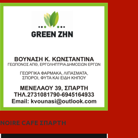
NOIRE CAFE ΣΠΑΡΤΗ