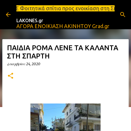
Μετάβαση στο κύριο περιεχόμενο
σπίτια προς ενοικίαση στη Σπάρτη Ενοικιάσεις διαμ
LAKONES.gr
ΑΓΟΡΑ ΕΝΟΙΚΙΑΣΗ ΑΚΙΝΗΤΟΥ Grad.gr
ΠΑΙΔΙΑ ΡΟΜΑ ΛΕΝΕ ΤΑ ΚΑΛΑΝΤΑ
ΣΤΗ ΣΠΑΡΤΗ
Δεκεμβρίου 24, 2020