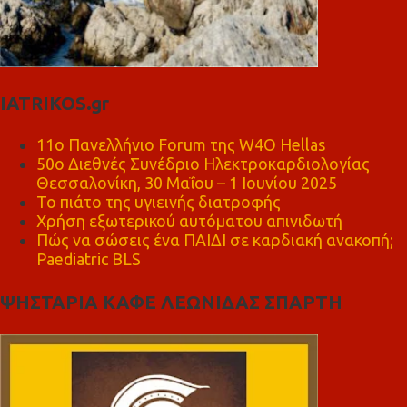
IATRIKOS.gr
11ο Πανελλήνιο Forum της W4O Hellas
50ο Διεθνές Συνέδριο Ηλεκτροκαρδιολογίας
Θεσσαλονίκη, 30 Μαΐου – 1 Ιουνίου 2025
Το πιάτο της υγιεινής διατροφής
Χρήση εξωτερικού αυτόματου απινιδωτή
Πώς να σώσεις ένα ΠΑΙΔΙ σε καρδιακή ανακοπή;
Paediatric BLS
ΨΗΣΤΑΡΙΑ ΚΑΦΕ ΛΕΩΝΙΔΑΣ ΣΠΑΡΤΗ