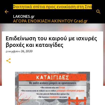
Μετάβαση στο κύριο περιεχόμενο
σπίτια προς ενοικίαση στη Σπάρτη Ενοικιάσεις διαμ
LAKONES.gr
ΑΓΟΡΑ ΕΝΟΙΚΙΑΣΗ ΑΚΙΝΗΤΟΥ Grad.gr
Επιδείνωση του καιρού με ισχυρές
βροχές και καταιγίδες
Δεκεμβρίου 26, 2020