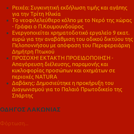
Ρειχέα: Συγκινητική εκδήλωση τιμής και αγάπης
για την Τρίτη Ηλικία
Το νεοφιλελεύθερο κόλπο με το Νερό της χώρας
- Γράφει ο Π.Κουμουνδούρος
Ενεργοποιείται χρηματοδοτικό εργαλείο 9 εκατ.
ευρώ για την αναβάθμιση του οδικού δικτύου της
Πελοποννήσου με απόφαση του Περιφερειάρχη
Δημήτρη Πτωχού
ΠΡΟΣΟΧΗ! ΕΚΤΑΚΤΗ ΠΡΟΕΙΔΟΠΟΙΗΣΗ -
Απαγόρευση διέλευσης, παραμονής και
κυκλοφορίας προσώπων και οχημάτων σε
περιοχές NATURA
Δαβάκης: Δημοσιεύτηκε η προκήρυξη του
Διαγωνισμού για το Παλαιό Πρωτοδικείο της
Σπάρτης
ΟΔΗΓΟΣ ΛΑΚΩΝΙΑΣ
Φόρτωση...