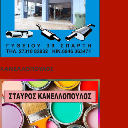
ΚΑΝΕΛΛΟΠΟΥΛΟΣ