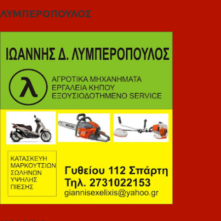
ΛΥΜΠΕΡΟΠΟΥΛΟΣ