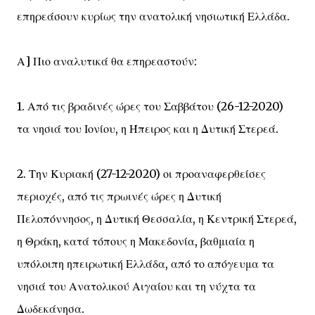
επηρεάσουν κυρίως την ανατολική νησιωτική Ελλάδα.
Α] Πιο αναλυτικά θα επηρεαστούν:
1. Από τις βραδινές ώρες του Σαββάτου (26-12-2020)
τα νησιά του Ιονίου, η Ήπειρος και η Δυτική Στερεά.
2. Την Κυριακή (27-12-2020) οι προαναφερθείσες
περιοχές, από τις πρωινές ώρες η Δυτική
Πελοπόννησος, η Δυτική Θεσσαλία, η Κεντρική Στερεά,
η Θράκη, κατά τόπους η Μακεδονία, βαθμιαία η
υπόλοιπη ηπειρωτική Ελλάδα, από το απόγευμα τα
νησιά του Ανατολικού Αιγαίου και τη νύχτα τα
Δωδεκάνησα.