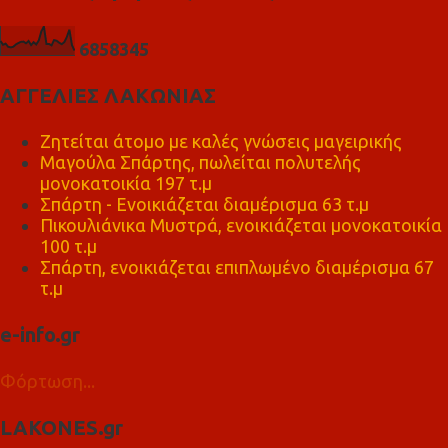
6
8
5
8
3
4
5
ΑΓΓΕΛΙΕΣ ΛΑΚΩΝΙΑΣ
Ζητείται άτομο με καλές γνώσεις μαγειρικής
Μαγούλα Σπάρτης, πωλείται πολυτελής
μονοκατοικία 197 τ.μ
Σπάρτη - Ενοικιάζεται διαμέρισμα 63 τ.μ
Πικουλιάνικα Μυστρά, ενοικιάζεται μονοκατοικία
100 τ.μ
Σπάρτη, ενοικιάζεται επιπλωμένο διαμέρισμα 67
τ.μ
e-info.gr
Φόρτωση...
LAKONES.gr