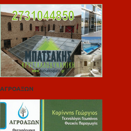
ΑΓΡΟΑΞΩΝ