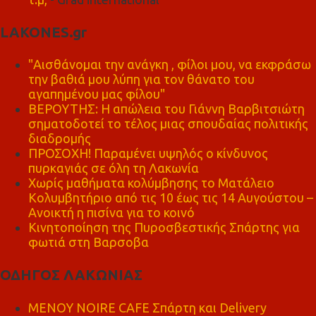
LAKONES.gr
"Αισθάνομαι την ανάγκη , φίλοι μου, να εκφράσω
την βαθιά μου λύπη για τον θάνατο του
αγαπημένου μας φίλου"
ΒΕΡΟΥΤΗΣ: Η απώλεια του Γιάννη Βαρβιτσιώτη
σηματοδοτεί το τέλος μιας σπουδαίας πολιτικής
διαδρομής
ΠΡΟΣΟΧΗ! Παραμένει υψηλός ο κίνδυνος
πυρκαγιάς σε όλη τη Λακωνία
Χωρίς μαθήματα κολύμβησης το Ματάλειο
Κολυμβητήριο από τις 10 έως τις 14 Αυγούστου –
Ανοικτή η πισίνα για το κοινό
Κινητοποίηση της Πυροσβεστικής Σπάρτης για
φωτιά στη Βαρσοβα
ΟΔΗΓΟΣ ΛΑΚΩΝΙΑΣ
MENOY NOIRE CAFE Σπάρτη και Delivery