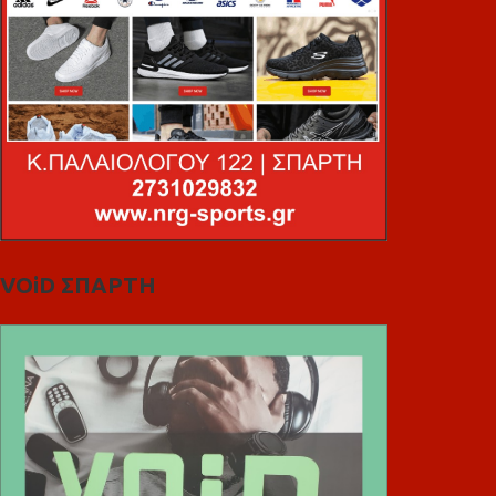
VOiD ΣΠΑΡΤΗ