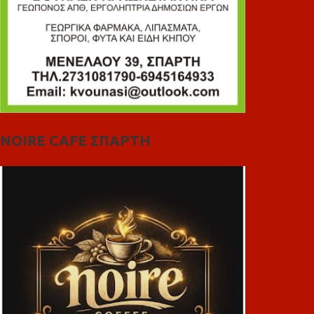
NOIRE CAFE ΣΠΑΡΤΗ