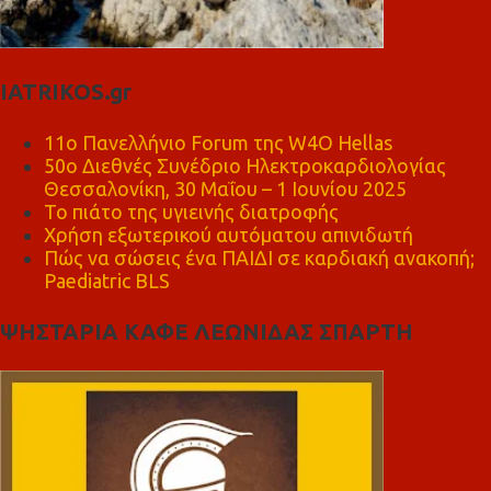
IATRIKOS.gr
11ο Πανελλήνιο Forum της W4O Hellas
50ο Διεθνές Συνέδριο Ηλεκτροκαρδιολογίας
Θεσσαλονίκη, 30 Μαΐου – 1 Ιουνίου 2025
Το πιάτο της υγιεινής διατροφής
Χρήση εξωτερικού αυτόματου απινιδωτή
Πώς να σώσεις ένα ΠΑΙΔΙ σε καρδιακή ανακοπή;
Paediatric BLS
ΨΗΣΤΑΡΙΑ ΚΑΦΕ ΛΕΩΝΙΔΑΣ ΣΠΑΡΤΗ