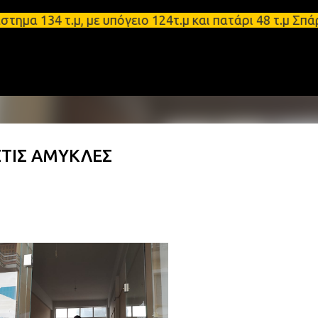
Μετάβαση στο κύριο περιεχόμενο
34 τ.μ, με υπόγειο 124τ.μ και πατάρι 48 τ.μ Σπάρτ
ΣΤΙΣ ΑΜΥΚΛΕΣ