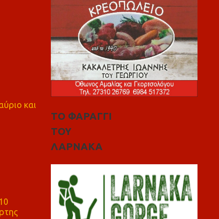
αύριο και
ΤΟ ΦΑΡΑΓΓΙ
ΤΟΥ
ΛΑΡΝΑΚΑ
10
ρτης