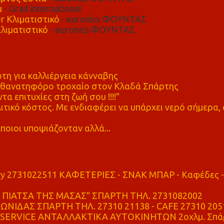
μ
- Grad international
r Κλιματιστικό
- euronics ΦΟΥΝΤΑΣ
λιματιστικό
- euronics ΦΟΥΝΤΑΣ
η για καλλιέργεια κάνναβης
ε θανατηφόρο τροχαίο στον Κλαδά Σπάρτης
τα επιτυχίες στη ζωή σου !!!!"
τικό κόστος. Με ενδιαφέρει να υπάρχει νερό σήμερα, 
ποιοι υποψιάζονταν αλλά...
ry 2731022511 ΚΑΦΕΤΕΡΙΕΣ - ΣΝΑΚ ΜΠΑΡ - Καφέδες -
ΠΙΑΤΣΑ ΤΗΣ ΜΑΣΑΣ" ΣΠΑΡΤΗ ΤΗΛ. 2731082002
ΝΙΔΑΣ ΣΠΑΡΤΗ ΤΗΛ. 27310 21138 - CAFE 27310 205
SERVICE ΑΝΤΑΛΛΑΚΤΙΚΑ ΑΥΤΟΚΙΝΗΤΩΝ 2οχλμ. Σπά