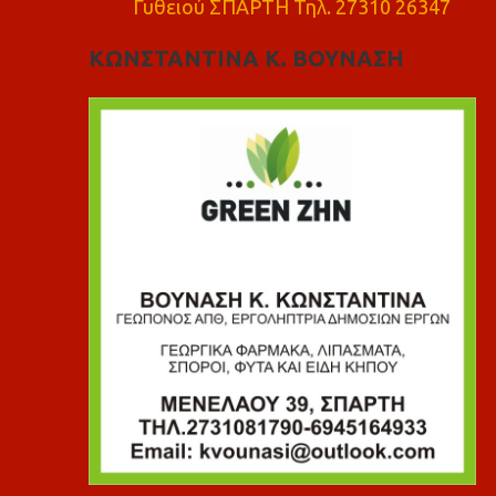
Γυθειού ΣΠΑΡΤΗ Τηλ. 27310 26347
ΚΩΝΣΤΑΝΤΙΝΑ Κ. ΒΟΥΝΑΣΗ