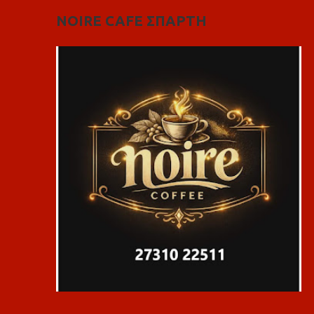
NOIRE CAFE ΣΠΑΡΤΗ