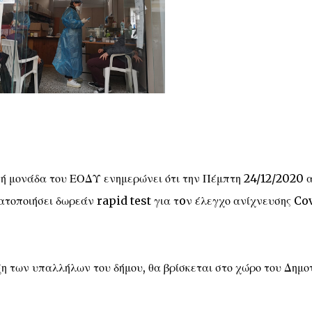
τή μονάδα του ΕΟΔΥ ενημερώνει ότι την Πέμπτη 24/12/2020 
ματοποιήσει δωρεάν rapid test για τoν έλεγχο ανίχνευσης Co
η των υπαλλήλων του δήμου, θα βρίσκεται στο χώρο του Δημο