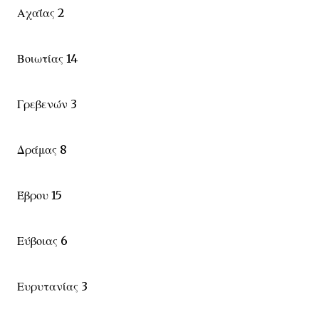
Αχαΐας 2
Βοιωτίας 14
Γρεβενών 3
Δράμας 8
Έβρου 15
Εύβοιας 6
Ευρυτανίας 3