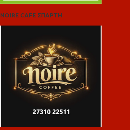
NOIRE CAFE ΣΠΑΡΤΗ