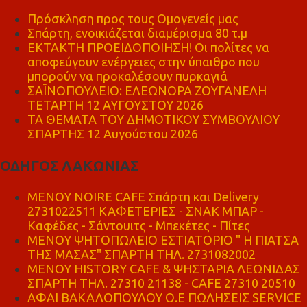
Πρόσκληση προς τους Ομογενείς μας
Σπάρτη, ενοικιάζεται διαμέρισμα 80 τ.μ
ΕΚΤΑΚΤΗ ΠΡΟΕΙΔΟΠΟΙΗΣΗ! Οι πολίτες να
αποφεύγουν ενέργειες στην ύπαιθρο που
μπορούν να προκαλέσουν πυρκαγιά
ΣΑΪΝΟΠΟΥΛΕΙΟ: ΕΛΕΩΝΟΡΑ ΖΟΥΓΑΝΕΛΗ
ΤΕΤΑΡΤΗ 12 ΑΥΓΟΥΣΤΟΥ 2026
ΤΑ ΘΕΜΑΤΑ ΤΟΥ ΔΗΜΟΤΙΚΟΥ ΣΥΜΒΟΥΛΙΟΥ
ΣΠΑΡΤΗΣ 12 Αυγούστου 2026
ΟΔΗΓΟΣ ΛΑΚΩΝΙΑΣ
MENOY NOIRE CAFE Σπάρτη και Delivery
2731022511 ΚΑΦΕΤΕΡΙΕΣ - ΣΝΑΚ ΜΠΑΡ -
Καφέδες - Σάντουιτς - Μπεκέτες - Πίτες
ΜΕΝΟΥ ΨΗΤΟΠΩΛΕΙΟ ΕΣΤΙΑΤΟΡΙΟ " Η ΠΙΑΤΣΑ
ΤΗΣ ΜΑΣΑΣ" ΣΠΑΡΤΗ ΤΗΛ. 2731082002
ΜΕΝΟΥ HISTORY CAFE & ΨΗΣΤΑΡΙΑ ΛΕΩΝΙΔΑΣ
ΣΠΑΡΤΗ ΤΗΛ. 27310 21138 - CAFE 27310 20510
ΑΦΑΙ ΒΑΚΑΛΟΠΟΥΛΟΥ Ο.Ε ΠΩΛΗΣΕΙΣ SERVICE