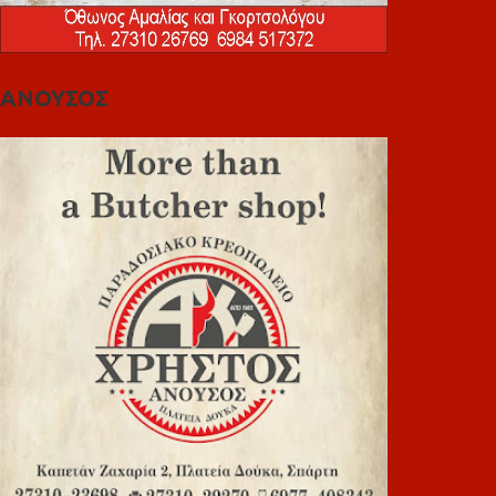
ΑΝΟΥΣΟΣ