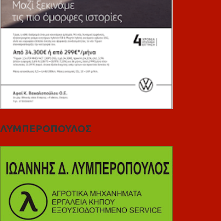
ΛΥΜΠΕΡΟΠΟΥΛΟΣ