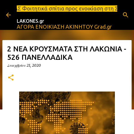
Μετάβαση στο κύριο περιεχόμενο
ά σπίτια προς ενοικίαση στη Σπάρτη Ενοικιάσεις δι
LAKONES.gr
ΑΓΟΡΑ ΕΝΟΙΚΙΑΣΗ ΑΚΙΝΗΤΟΥ Grad.gr
2 ΝΕΑ ΚΡΟΥΣΜΑΤΑ ΣΤΗ ΛΑΚΩΝΙΑ -
526 ΠΑΝΕΛΛΑΔΙΚΑ
Δεκεμβρίου 21, 2020