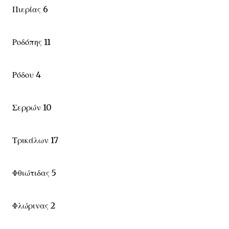
Πιερίας 6
Ροδόπης 11
Ρόδου 4
Σερρών 10
Τρικάλων 17
Φθιώτιδας 5
Φλώρινας 2