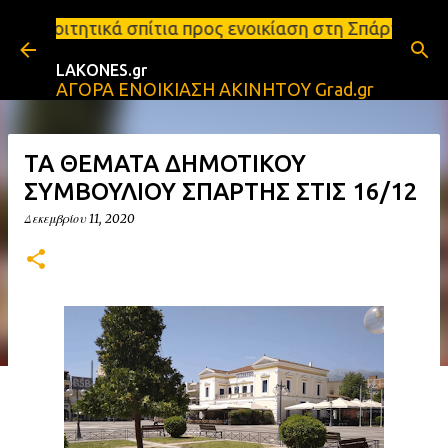
Μετάβαση στο κύριο περιεχόμενο
 σπίτια προς ενοικίαση στη Σπάρτη Ενοικιάσεις δια
LAKONES.gr
ΑΓΟΡΑ ΕΝΟΙΚΙΑΣΗ ΑΚΙΝΗΤΟΥ Grad.gr
ΤΑ ΘΕΜΑΤΑ ΔΗΜΟΤΙΚΟΥ
ΣΥΜΒΟΥΛΙΟΥ ΣΠΑΡΤΗΣ ΣΤΙΣ 16/12
Δεκεμβρίου 11, 2020