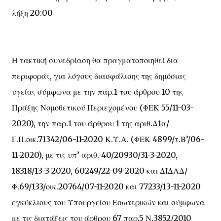
λήξη 20:00
Η τακτική συνεδρίαση θα πραγματοποιηθεί δια
περιφοράς, για λόγους διασφάλισης της δημόσιας
υγείας σύμφωνα με την παρ.1 του άρθρου 10 της
Πράξης Νομοθετικού Περιεχομένου (ΦΕΚ 55/11-03-
2020), την παρ.1 του άρθρου 1 της αριθ.Δ1α/
Γ.Π.οικ.71342/06-11-2020 Κ.Υ.Α. (ΦΕΚ 4899/τ.Β’/06-
11-2020), με τις υπ’ αριθ. 40/20930/31-3-2020,
18318/13-3-2020, 60249/22-09-2020 και ΔΙΔΑΔ/
Φ.69/133/οικ.20764/07-11-2020 και 77233/13-11-2020
εγκύκλιους του Υπουργείου Εσωτερικών και σύμφωνα
με τις διατάξεις του άρθρου 67 παρ.5 Ν.3852/2010