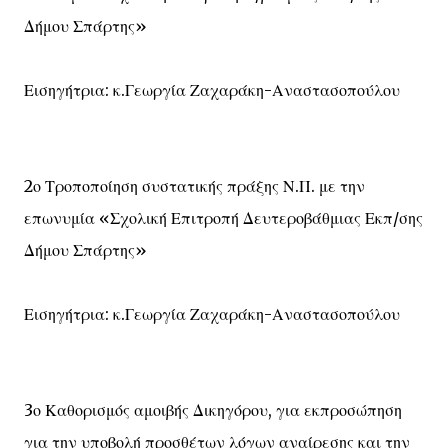
Δήμου Σπάρτης»
Εισηγήτρια: κ.Γεωργία Ζαχαράκη-Αναστασοπούλου
2ο Τροποποίηση συστατικής πράξης Ν.Π. με την
επωνυμία «Σχολική Επιτροπή Δευτεροβάθμιας Εκπ/σης
Δήμου Σπάρτης»
Εισηγήτρια: κ.Γεωργία Ζαχαράκη-Αναστασοπούλου
3ο Καθορισμός αμοιβής Δικηγόρου, για εκπροσώπηση
για την υποβολή προσθέτων λόγων αναίρεσης και την