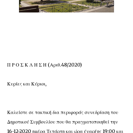
Π Ρ Ο Σ Κ Λ Η Σ Η (Αριθ.48/2020)
Κυρίες και Κύριοι,
Καλείστε σε τακτική δια περιφοράς συνεδρίαση του
Δημοτικού Συμβουλίου που θα πραγματοποιηθεί την
16-12-2020 ημέρα Τετάρτη και ώρα έναρξης 19:00 και