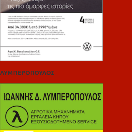
ΛΥΜΠΕΡΟΠΟΥΛΟΣ