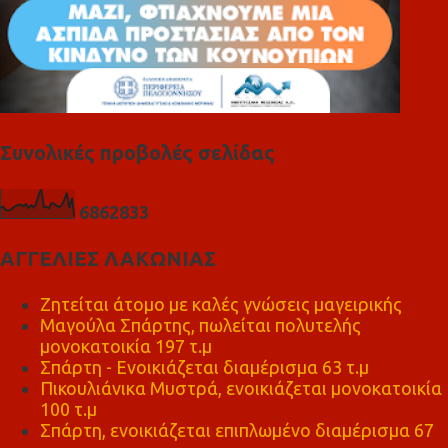
Συνολικές προβολές σελίδας
6
8
6
2
8
3
3
ΑΓΓΕΛΙΕΣ ΛΑΚΩΝΙΑΣ
Ζητείται άτομο με καλές γνώσεις μαγειρικής
Μαγούλα Σπάρτης, πωλείται πολυτελής
μονοκατοικία 197 τ.μ
Σπάρτη - Ενοικιάζεται διαμέρισμα 63 τ.μ
Πικουλιάνικα Μυστρά, ενοικιάζεται μονοκατοικία
100 τ.μ
Σπάρτη, ενοικιάζεται επιπλωμένο διαμέρισμα 67