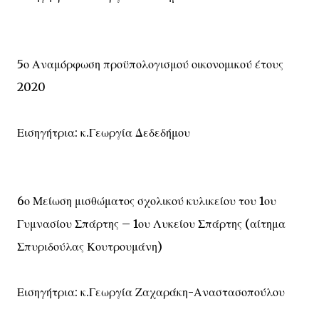
5ο Αναμόρφωση προϋπολογισμού οικονομικού έτους
2020
Εισηγήτρια: κ.Γεωργία Δεδεδήμου
6ο Μείωση μισθώματος σχολικού κυλικείου του 1ου
Γυμνασίου Σπάρτης – 1ου Λυκείου Σπάρτης (αίτημα
Σπυριδούλας Κουτρουμάνη)
Εισηγήτρια: κ.Γεωργία Ζαχαράκη-Αναστασοπούλου