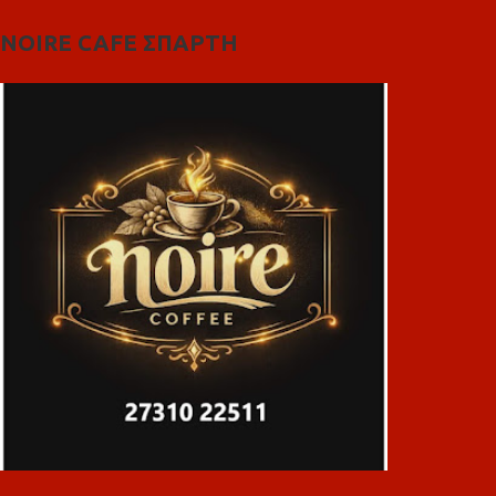
NOIRE CAFE ΣΠΑΡΤΗ