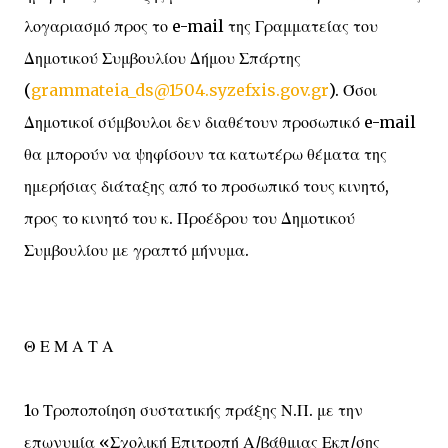
λογαριασμό προς το e-mail της Γραμματείας του
Δημοτικού Συμβουλίου Δήμου Σπάρτης
(
grammateia_ds@1504.syzefxis.gov.gr
). Όσοι
Δημοτικοί σύμβουλοι δεν διαθέτουν προσωπικό e-mail
θα μπορούν να ψηφίσουν τα κατωτέρω θέματα της
ημερήσιας διάταξης από το προσωπικό τους κινητό,
προς το κινητό του κ. Προέδρου του Δημοτικού
Συμβουλίου με γραπτό μήνυμα.
Θ Ε Μ Α Τ Α
1ο Τροποποίηση συστατικής πράξης Ν.Π. με την
επωνυμία «Σχολική Επιτροπή Α/βάθμιας Εκπ/σης