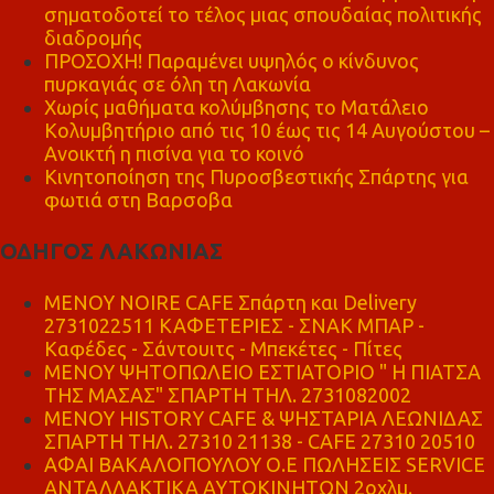
σηματοδοτεί το τέλος μιας σπουδαίας πολιτικής
διαδρομής
ΠΡΟΣΟΧΗ! Παραμένει υψηλός ο κίνδυνος
πυρκαγιάς σε όλη τη Λακωνία
Χωρίς μαθήματα κολύμβησης το Ματάλειο
Κολυμβητήριο από τις 10 έως τις 14 Αυγούστου –
Ανοικτή η πισίνα για το κοινό
Κινητοποίηση της Πυροσβεστικής Σπάρτης για
φωτιά στη Βαρσοβα
ΟΔΗΓΟΣ ΛΑΚΩΝΙΑΣ
MENOY NOIRE CAFE Σπάρτη και Delivery
2731022511 ΚΑΦΕΤΕΡΙΕΣ - ΣΝΑΚ ΜΠΑΡ -
Καφέδες - Σάντουιτς - Μπεκέτες - Πίτες
ΜΕΝΟΥ ΨΗΤΟΠΩΛΕΙΟ ΕΣΤΙΑΤΟΡΙΟ " Η ΠΙΑΤΣΑ
ΤΗΣ ΜΑΣΑΣ" ΣΠΑΡΤΗ ΤΗΛ. 2731082002
ΜΕΝΟΥ HISTORY CAFE & ΨΗΣΤΑΡΙΑ ΛΕΩΝΙΔΑΣ
ΣΠΑΡΤΗ ΤΗΛ. 27310 21138 - CAFE 27310 20510
ΑΦΑΙ ΒΑΚΑΛΟΠΟΥΛΟΥ Ο.Ε ΠΩΛΗΣΕΙΣ SERVICE
ΑΝΤΑΛΛΑΚΤΙΚΑ ΑΥΤΟΚΙΝΗΤΩΝ 2οχλμ.