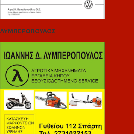
ΛΥΜΠΕΡΟΠΟΥΛΟΣ