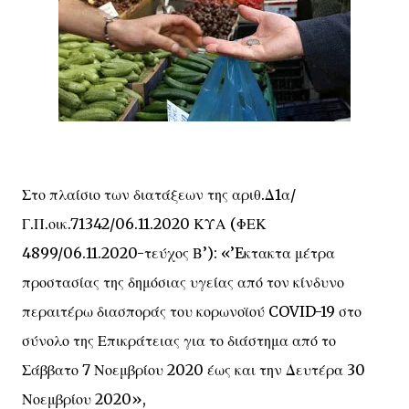
Στο πλαίσιο των διατάξεων της αριθ.Δ1α/
Γ.Π.οικ.71342/06.11.2020 ΚΥΑ (ΦΕΚ
4899/06.11.2020-τεύχος Β’): «’Eκτακτα μέτρα
προστασίας της δημόσιας υγείας από τον κίνδυνο
περαιτέρω διασποράς του κορωνοϊού COVID-19 στο
σύνολο της Επικράτειας για το διάστημα από το
Σάββατο 7 Νοεμβρίου 2020 έως και την Δευτέρα 30
Νοεμβρίου 2020»,