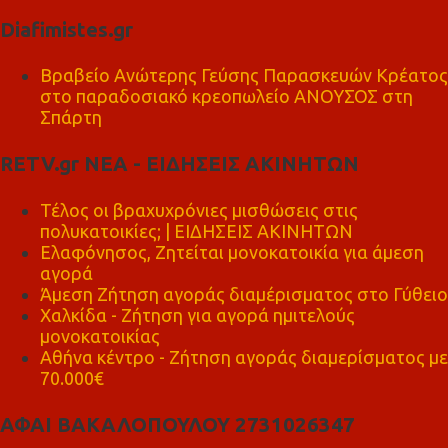
Diafimistes.gr
Βραβείο Ανώτερης Γεύσης Παρασκευών Κρέατος
στο παραδοσιακό κρεοπωλείο ΑΝΟΥΣΟΣ στη
Σπάρτη
RETV.gr ΝΕΑ - ΕΙΔΗΣΕΙΣ ΑΚΙΝΗΤΩΝ
Τέλος οι βραχυχρόνιες μισθώσεις στις
πολυκατοικίες; | ΕΙΔΗΣΕΙΣ ΑΚΙΝΗΤΩΝ
Ελαφόνησος, Ζητείται μονοκατοικία για άμεση
αγορά
Άμεση Ζήτηση αγοράς διαμέρισματος στο Γύθειο
Χαλκίδα - Ζήτηση για αγορά ημιτελούς
μονοκατοικίας
Αθήνα κέντρο - Ζήτηση αγοράς διαμερίσματος με
70.000€
ΑΦΑΙ ΒΑΚΑΛΟΠΟΥΛΟΥ 2731026347