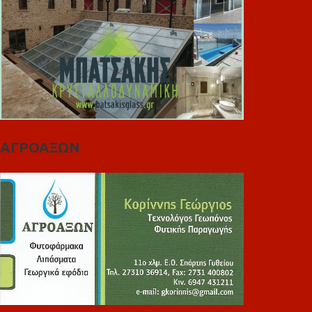
ΑΓΡΟΑΞΩΝ