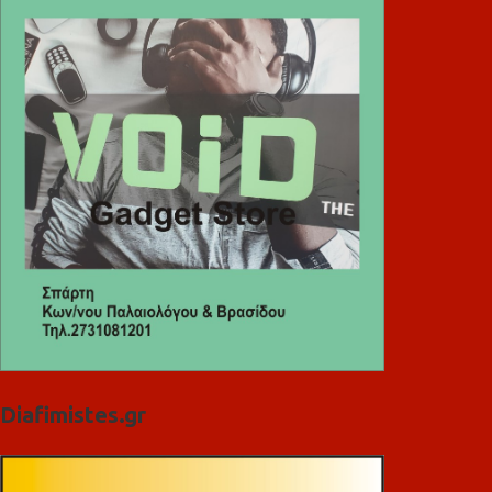
Diafimistes.gr