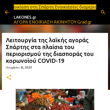
Μετάβαση στο κύριο περιεχόμενο
η στη Σπάρτη Ενοικιάσεις διαμερισμάτων Σπάρτη και
LAKONES.gr
ΑΓΟΡΑ ΕΝΟΙΚΙΑΣΗ ΑΚΙΝΗΤΟΥ Grad.gr
Λειτουργία της λαϊκής αγοράς
Σπάρτης στα πλαίσια του
περιορισμού της διασποράς του
κορωνοϊού COVID-19
Νοεμβρίου 14, 2020