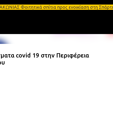
Μετάβαση στο κύριο περιεχόμενο
ιτητικά σπίτια προς ενοικίαση στη Σπάρτη Ενοικιάσ
ατα covid 19 στην Περιφέρεια
ου