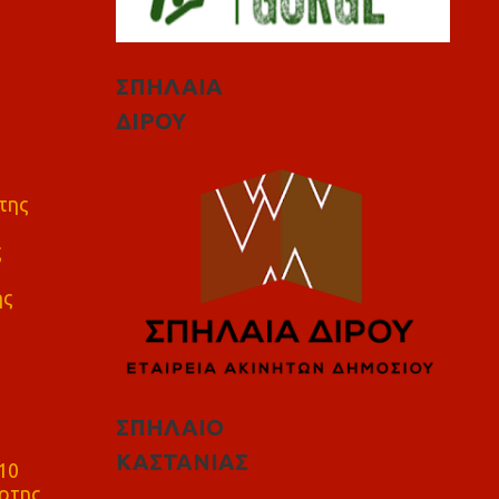
ΣΠΗΛΑΙΑ
ΔΙΡΟΥ
της
ς
ης
ΣΠΗΛΑΙΟ
ΚΑΣΤΑΝΙΑΣ
10
ρτης