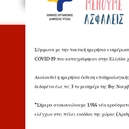
Σύμφωνα με την τακτική ημερήσια ενημέρωση
COVID-19 που καταγράφηκαν στην Ελλάδα χθες
Ακολουθεί η ημερήσια έκθεση επιδημιολογική
δεδομένα έως τις 3 το μεσημέρι της 8ης Νοεμ
“Σήμερα ανακοινώνουμε 1.914 νέα κρούσματα
ελέγχων στις πύλες εισόδου της χώρας (Αριθμ