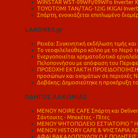
WINSTAR WST-09WFi/09WFo Inverter Κ
TOYOTOMI TAN/TAG-12IG IKIGAI Invert
Σπάρτη, ενοικιάζεται επιπλωμένο διαμέρ
LAKONES.gr
Ρειχέα: Συγκινητική εκδήλωση τιμής και 
Το νεοφιλελεύθερο κόλπο με το Νερό τ
Ενεργοποιείται χρηματοδοτικό εργαλείο
Πελοποννήσου με απόφαση του Περιφε
ΠΡΟΣΟΧΗ! ΕΚΤΑΚΤΗ ΠΡΟΕΙΔΟΠΟΙΗΣΗ - 
προσώπων και οχημάτων σε περιοχές
Δαβάκης: Δημοσιεύτηκε η προκήρυξη το
ΟΔΗΓΟΣ ΛΑΚΩΝΙΑΣ
MENOY NOIRE CAFE Σπάρτη και Delive
Σάντουιτς - Μπεκέτες - Πίτες
ΜΕΝΟΥ ΨΗΤΟΠΩΛΕΙΟ ΕΣΤΙΑΤΟΡΙΟ " Η 
ΜΕΝΟΥ HISTORY CAFE & ΨΗΣΤΑΡΙΑ ΛΕΩ
ΑΦΑΙ ΒΑΚΑΛΟΠΟΥΛΟΥ Ο.Ε ΠΩΛΗΣΕΙΣ 