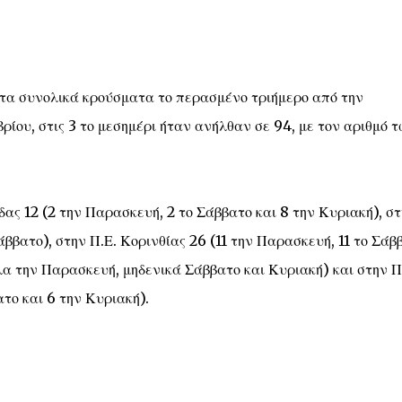
τα συνολικά κρούσματα το περασμένο τριήμερο από την
ίου, στις 3 το μεσημέρι ήταν ανήλθαν σε 94, με τον αριθμό 
ς 12 (2 την Παρασκευή, 2 το Σάββατο και 8 την Κυριακή), στ
άββατο), στην Π.Ε. Κορινθίας 26 (11 την Παρασκευή, 11 το Σάβ
λα την Παρασκευή, μηδενικά Σάββατο και Κυριακή) και στην Π
το και 6 την Κυριακή).