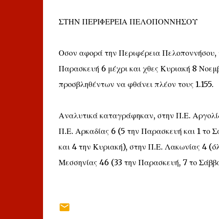
ΣΤΗΝ ΠΕΡΙΦΕΡΕΙΑ ΠΕΛΟΠΟΝΝΗΣΟΥ
Οσον αφορά την Περιφέρεια Πελοποννήσου, 
Παρασκευή 6 μέχρι και χθες Κυριακή 8 Νοεμβρ
προσβληθέντων να φθάνει πλέον τους 1.155.
Αναλυτικά καταγράφηκαν, στην Π.Ε. Αργολίδα
Π.Ε. Αρκαδίας 6 (5 την Παρασκευή και 1 το Σ
και 4 την Κυριακή), στην Π.Ε. Λακωνίας 4 (ό
Μεσσηνίας 46 (33 την Παρασκευή, 7 το Σάββα