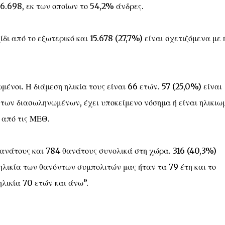
6.698, εκ των οποίων το 54,2% άνδρες.
δι από το εξωτερικό και 15.678 (27,7%) είναι σχετιζόμενα με 
νοι. Η διάμεση ηλικία τους είναι 66 ετών. 57 (25,0%) είναι
, των διασωληνωμένων, έχει υποκείμενο νόσημα ή είναι ηλικιω
 από τις ΜΕΘ.
ανάτους και 784 θανάτους συνολικά στη χώρα. 316 (40,3%)
 ηλικία των θανόντων συμπολιτών μας ήταν τα 79 έτη και το
λικία 70 ετών και άνω”.