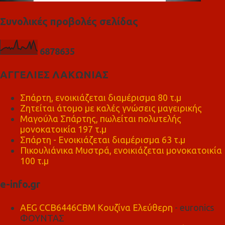
Συνολικές προβολές σελίδας
6
8
7
8
6
3
5
ΑΓΓΕΛΙΕΣ ΛΑΚΩΝΙΑΣ
Σπάρτη, ενοικιάζεται διαμέρισμα 80 τ.μ
Ζητείται άτομο με καλές γνώσεις μαγειρικής
Μαγούλα Σπάρτης, πωλείται πολυτελής
μονοκατοικία 197 τ.μ
Σπάρτη - Ενοικιάζεται διαμέρισμα 63 τ.μ
Πικουλιάνικα Μυστρά, ενοικιάζεται μονοκατοικία
100 τ.μ
e-info.gr
AEG CCB6446CBM Κουζίνα Ελεύθερη
- euronics
ΦΟΥΝΤΑΣ