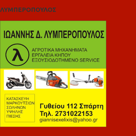
ΛΥΜΠΕΡΟΠΟΥΛΟΣ