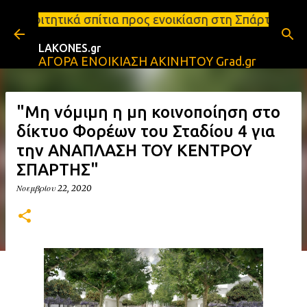
Μετάβαση στο κύριο περιεχόμενο
ίτια προς ενοικίαση στη Σπάρτη Ενοικιάσεις διαμερ
LAKONES.gr
ΑΓΟΡΑ ΕΝΟΙΚΙΑΣΗ ΑΚΙΝΗΤΟΥ Grad.gr
"Μη νόμιμη η μη κοινοποίηση στο
δίκτυο Φορέων του Σταδίου 4 για
την ΑΝΑΠΛΑΣΗ ΤΟΥ ΚΕΝΤΡΟΥ
ΣΠΑΡΤΗΣ"
Νοεμβρίου 22, 2020