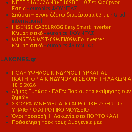
NEFF B1ACC2AN3+T16SBF1L0 Σετ Φούρνος
Εστία
- euronics ΦΟΥΝΤΑΣ
Σπάρτη – Ενοικιάζεται διαμέρισμα 63 τ.μ
- Grad
international
HISENSE CA35LR03G Easy Smart Inverter
Κλιματιστικό
- euronics ΦΟΥΝΤΑΣ
WINSTAR WST-09WFi/09WFo Inverter
Κλιματιστικό
- euronics ΦΟΥΝΤΑΣ
LAKONES.gr
ΠΟΛΥ ΥΨΗΛΟΣ ΚΙΝΔΥΝΟΣ ΠΥΡΚΑΓΙΑΣ
(ΚΑΤΗΓΟΡΙΑ ΚΙΝΔΥΝΟΥ 4) ΣΕ ΟΛΗ ΤΗ ΛΑΚΩΝΙΑ
10-8-2026
Δήμος Ευρώτα - ΕΛΓΑ: Πορίσματα εκτίμησης των
ζημιών
ΣΚΟΥΡΑ: ΜΝΗΜΕΣ ΑΠΟ ΑΓΡΟΤΙΚΗ ΖΩΗ ΣΤΟ
ΥΠΑΙΘΡΙΟ ΑΓΡΟΤΙΚΟ ΜΟΥΣΕΙΟ
Όλοι προσοχή! Η Λακωνία στο ΠΟΡΤΟΚΑΛΙ
Πρόσκληση προς τους Ομογενείς μας