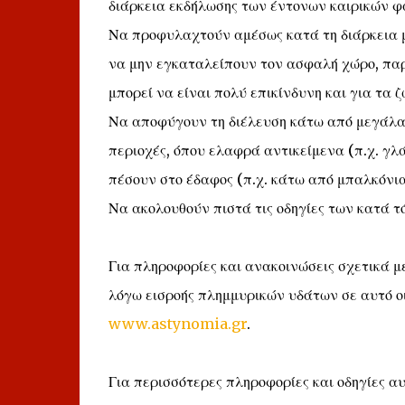
διάρκεια εκδήλωσης των έντονων καιρικών φ
Να προφυλαχτούν αμέσως κατά τη διάρκεια μ
να μην εγκαταλείπουν τον ασφαλή χώρο, παρ
μπορεί να είναι πολύ επικίνδυνη και για τα ζ
Να αποφύγουν τη διέλευση κάτω από μεγάλα 
περιοχές, όπου ελαφρά αντικείμενα (π.χ. γλ
πέσουν στο έδαφος (π.χ. κάτω από μπαλκόνια
Να ακολουθούν πιστά τις οδηγίες των κατά 
Για πληροφορίες και ανακοινώσεις σχετικά μ
λόγω εισροής πλημμυρικών υδάτων σε αυτό οι
www.astynomia.gr
.
Για περισσότερες πληροφορίες και οδηγίες α