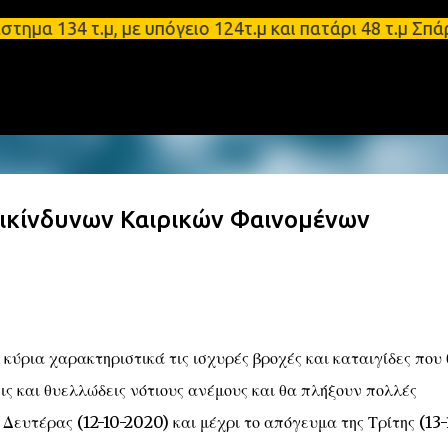
Μετάβαση στο κύριο περιεχόμενο
34 τ.μ, με υπόγειο 124τ.μ και πατάρι 48 τ.μ Σπάρτ
πικίνδυνων Καιρικών Φαινομένων
κύρια χαρακτηριστικά τις ισχυρές βροχές και καταιγίδες που
ς και θυελλώδεις νότιους ανέμους και θα πλήξουν πολλές
Δευτέρας (12-10-2020) και μέχρι το απόγευμα της Τρίτης (13-