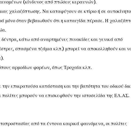
αινομένων (κίνδυνος από πτώσεις κεραυνών).
ιας χαλαζόπτωσης. Να καταφύγουν σε κτίριο ή σε αυτοκίνητο
ά μόνο όταν βεβαιωθούν ότι η καταιγίδα πέρασε. Η χαλαζόπ
ώα.
δέντρα, κάτω από αναρτημένες πινακίδες και γενικά από
άστρες, σπασμένα τζάμια κλπ.) μπορεί να αποκολληθούν και ν
).
τόπους αρμοδίων φορέων, όπως Τροχαία κλπ.
ε την επικρατούσα κατάσταση και την βατότητα του οδικού δι
 πολίτες μπορούν να επισκεφθούν την ιστοσελίδα της ΕΛ.ΑΣ.
υτοπροστασίας από τα έντονα καιρικά φαινόμενα, οι πολίτες