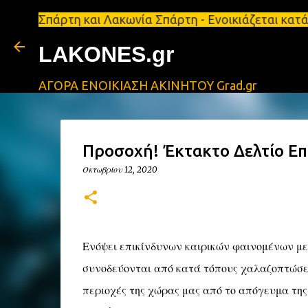
ρτη και Λακωνία Σπάρτη - Ενοικιάζεται κατάστημα 1
LAKONES.gr
ΑΓΟΡΑ ΕΝΟΙΚΙΑΣΗ ΑΚΙΝΗΤΟΥ Grad.gr
Προσοχή! Έκτακτο Δελτίο Ε
Οκτωβρίου 12, 2020
Ενόψει επικίνδυνων καιρικών φαινομένων με 
συνοδεύονται από κατά τόπους χαλαζοπτώσει
περιοχές της χώρας μας από το απόγευμα της 