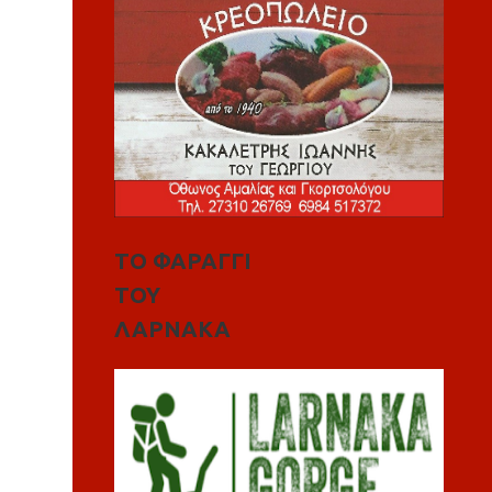
ΤΟ ΦΑΡΑΓΓΙ
ΤΟΥ
ΛΑΡΝΑΚΑ