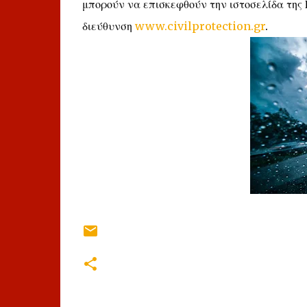
μπορούν να επισκεφθούν την ιστοσελίδα της 
διεύθυνση
www.civilprotection.gr
.