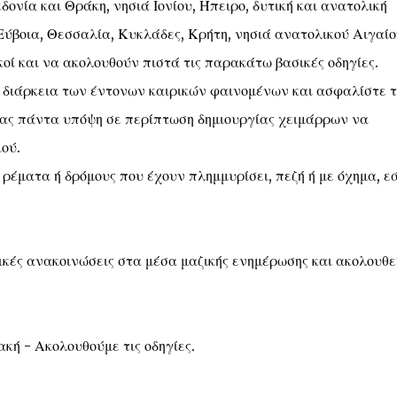
δονία και Θράκη, νησιά Ιονίου, Ήπειρο, δυτική και ανατολική
Εύβοια, Θεσσαλία, Κυκλάδες, Κρήτη, νησιά ανατολικού Αιγαίο
οί και να ακολουθούν πιστά τις παρακάτω βασικές οδηγίες.
 διάρκεια των έντονων καιρικών φαινομένων και ασφαλίστε τ
τας πάντα υπόψη σε περίπτωση δημιουργίας χειμάρρων να
ού.
 ρέματα ή δρόμους που έχουν πλημμυρίσει, πεζή ή με όχημα, ε
ικές ανακοινώσεις στα μέσα μαζικής ενημέρωσης και ακολουθε
κή - Ακολουθούμε τις οδηγίες.