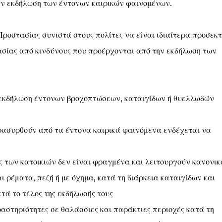
ην εκδήλωση των έντονων καιρικών φαινομένων.
ροστασίας συνιστά στους πολίτες να είναι ιδιαίτερα προσεκτι
σίας από κινδύνους που προέρχονται από την εκδήλωση των
η εκδήλωση έντονων βροχοπτώσεων, καταιγίδων ή θυελλωδών
ρασυρθούν από τα έντονα καιρικά φαινόμενα ενδέχεται να
ές των κατοικιών δεν είναι φραγμένα και λειτουργούν κανονικ
 ρέματα, πεζή ή με όχημα, κατά τη διάρκεια καταιγίδων και
τά το τέλος της εκδήλωσής τους
αστηριότητες σε θαλάσσιες και παράκτιες περιοχές κατά τη