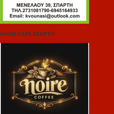
NOIRE CAFE ΣΠΑΡΤΗ