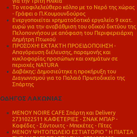
για την Τρίτη Ηλικία
Το νεοφιλελεύθερο κόλπο με το Νερό της χώρας
- Γράφει ο Π.Κουμουνδούρος
Ενεργοποιείται χρηματοδοτικό εργαλείο 9 εκατ.
ευρώ για την αναβάθμιση του οδικού δικτύου της
Πελοποννήσου με απόφαση του Περιφερειάρχη
Δημήτρη Πτωχού
ΠΡΟΣΟΧΗ! ΕΚΤΑΚΤΗ ΠΡΟΕΙΔΟΠΟΙΗΣΗ -
Απαγόρευση διέλευσης, παραμονής και
κυκλοφορίας προσώπων και οχημάτων σε
περιοχές NATURA
Δαβάκης: Δημοσιεύτηκε η προκήρυξη του
Διαγωνισμού για το Παλαιό Πρωτοδικείο της
Σπάρτης
ΟΔΗΓΟΣ ΛΑΚΩΝΙΑΣ
MENOY NOIRE CAFE Σπάρτη και Delivery
2731022511 ΚΑΦΕΤΕΡΙΕΣ - ΣΝΑΚ ΜΠΑΡ -
Καφέδες - Σάντουιτς - Μπεκέτες - Πίτες
ΜΕΝΟΥ ΨΗΤΟΠΩΛΕΙΟ ΕΣΤΙΑΤΟΡΙΟ " Η ΠΙΑΤΣΑ