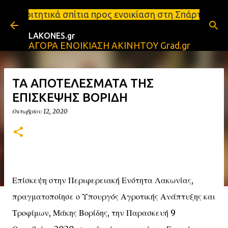
Μετάβαση στο κύριο περιεχόμενο
ίτια προς ενοικίαση στη Σπάρτη Ενοικιάσεις διαμερ
LAKONES.gr
ΑΓΟΡΑ ΕΝΟΙΚΙΑΣΗ ΑΚΙΝΗΤΟΥ Grad.gr
ΤΑ ΑΠΟΤΕΛΕΣΜΑΤΑ ΤΗΣ
ΕΠΙΣΚΕΨΗΣ ΒΟΡΙΔΗ
Οκτωβρίου 12, 2020
Επίσκεψη στην Περιφερειακή Ενότητα Λακωνίας,
πραγματοποίησε ο Υπουργός Αγροτικής Ανάπτυξης και
Τροφίμων, Μάκης Βορίδης, την Παρασκευή 9