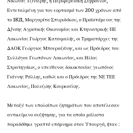
Νίκωνας Τζινιέρης, η Περιφερειακή Σύμβουλος,
Εντεταλμένη για τον εορτασμό των 200 χρόνων από
το 1821, Μαργαρίτα Σπυριδάκου, ο Προϊστάμενος της
Δ/νσης Αγροτικής Οικονομίας και Κτηνιατρικής ΠΕ
Λακωνίας Γιώργος Κατσιμαλής, οι Τμηματάρχες της
ΔΑΟΚ Γεώργιος Μπουραζάνης, και ως Πρόεδρος του
Συλλόγου Γεωπόνων Λακωνίας, και Ηλίας
Στρατηγάκος, ο υπεύθυνος δακοκτονίας γεωπόνος
Γιάννης Ράλλης, καθώς και ο Πρόεδρος της ΝΕ ΤΕΕ
Λακωνίας, Πολυζώης Κουρκούλης.
Μεταξύ των υπολοίπων ζητημάτων που αποτέλεσαν
αντικείμενο συζήτησης, για τα οποία μάλιστα
παραδόθηκε γραπτό υπόμνημα στον Υπουργό, ήταν :