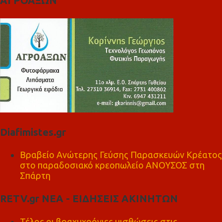
ΑΓΡΟΑΞΩΝ
Diafimistes.gr
Βραβείο Ανώτερης Γεύσης Παρασκευών Κρέατος
στο παραδοσιακό κρεοπωλείο ΑΝΟΥΣΟΣ στη
Σπάρτη
RETV.gr ΝΕΑ - ΕΙΔΗΣΕΙΣ ΑΚΙΝΗΤΩΝ
Τέλος οι βραχυχρόνιες μισθώσεις στις