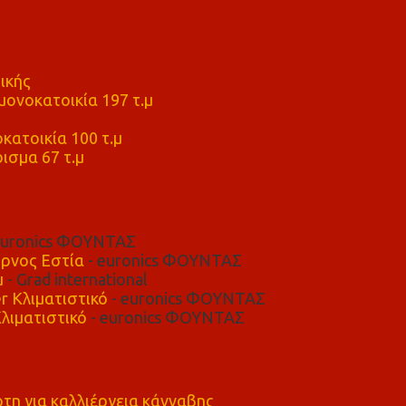
ικής
ονοκατοικία 197 τ.μ
μ
κατοικία 100 τ.μ
ισμα 67 τ.μ
euronics ΦΟΥΝΤΑΣ
ρνος Εστία
- euronics ΦΟΥΝΤΑΣ
μ
- Grad international
r Κλιματιστικό
- euronics ΦΟΥΝΤΑΣ
λιματιστικό
- euronics ΦΟΥΝΤΑΣ
η για καλλιέργεια κάνναβης