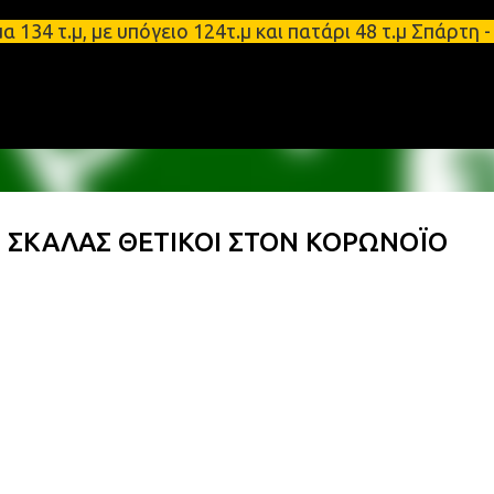
Μετάβαση στο κύριο περιεχόμενο
.μ, με υπόγειο 124τ.μ και πατάρι 48 τ.μ Σπάρτη - 
Η ΣΚΑΛΑΣ ΘΕΤΙΚΟΙ ΣΤΟΝ ΚΟΡΩΝΟΪΟ