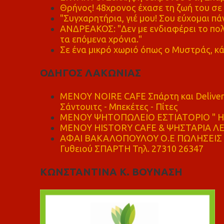
Θρήνος! 48χρονος έχασε τη ζωή του σ
"Συγχαρητήρια, γιέ μου! Σου εύχομαι πάν
ΑΝΔΡΕΑΚΟΣ: "Δεν με ενδιαφέρει το πολι
τα επόμενα χρόνια."
Σε ένα μικρό χωριό όπως ο Μυστράς, κά
ΟΔΗΓΟΣ ΛΑΚΩΝΙΑΣ
MENOY NOIRE CAFE Σπάρτη και Delive
Σάντουιτς - Μπεκέτες - Πίτες
ΜΕΝΟΥ ΨΗΤΟΠΩΛΕΙΟ ΕΣΤΙΑΤΟΡΙΟ " Η 
ΜΕΝΟΥ HISTORY CAFE & ΨΗΣΤΑΡΙΑ ΛΕΩ
ΑΦΑΙ ΒΑΚΑΛΟΠΟΥΛΟΥ Ο.Ε ΠΩΛΗΣΕΙΣ 
Γυθειού ΣΠΑΡΤΗ Τηλ. 27310 26347
ΚΩΝΣΤΑΝΤΙΝΑ Κ. ΒΟΥΝΑΣΗ