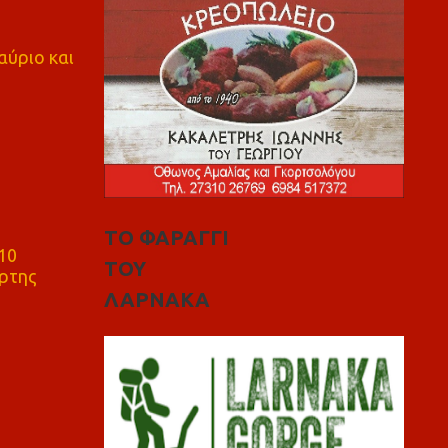
αύριο και
ΤΟ ΦΑΡΑΓΓΙ
10
ΤΟΥ
ρτης
ΛΑΡΝΑΚΑ