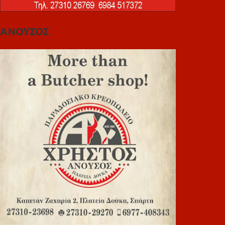
ΑΝΟΥΣΟΣ