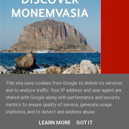
This site uses cookies from Google to deliver its services
and to analyze traffic. Your IP address and user-agent are
shared with Google along with performance and security
IATRIKOS.gr
metrics to ensure quality of service, generate usage
statistics, and to detect and address abuse.
11ο Πανελλήνιο Forum της W4O Hellas
50ο Διεθνές Συνέδριο Ηλεκτροκαρδιολογίας
LEARN MORE
GOT IT
Θεσσαλονίκη, 30 Μαΐου – 1 Ιουνίου 2025