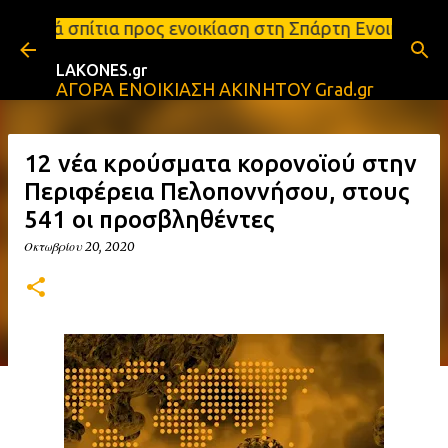
Μετάβαση στο κύριο περιεχόμενο
ος ενοικίαση στη Σπάρτη Ενοικιάσεις διαμερισμάτων
LAKONES.gr
ΑΓΟΡΑ ΕΝΟΙΚΙΑΣΗ ΑΚΙΝΗΤΟΥ Grad.gr
12 νέα κρούσματα κορονοϊού στην
Περιφέρεια Πελοποννήσου, στους
541 οι προσβληθέντες
Οκτωβρίου 20, 2020