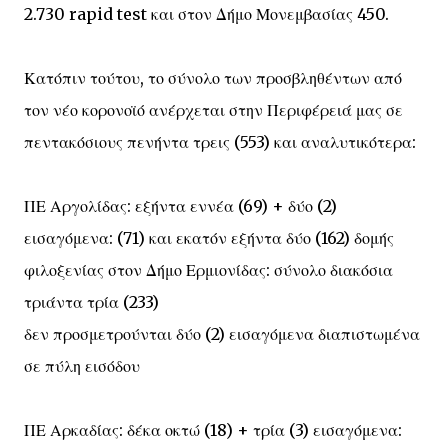
2.730 rapid test και στον Δήμο Μονεμβασίας 450.
Κατόπιν τούτου, το σύνολο των προσβληθέντων από
τον νέο κορονοϊό ανέρχεται στην Περιφέρειά μας σε
πεντακόσιους πενήντα τρεις (553) και αναλυτικότερα:
ΠΕ Αργολίδας: εξήντα εννέα (69) + δύο (2)
εισαγόμενα: (71) και εκατόν εξήντα δύο (162) δομής
φιλοξενίας στον Δήμο Ερμιονίδας: σύνολο διακόσια
τριάντα τρία (233)
δεν προσμετρούνται δύο (2) εισαγόμενα διαπιστωμένα
σε πύλη εισόδου
ΠΕ Αρκαδίας: δέκα οκτώ (18) + τρία (3) εισαγόμενα: