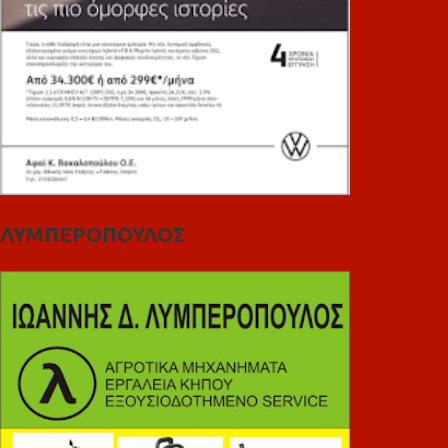
ΛΥΜΠΕΡΟΠΟΥΛΟΣ