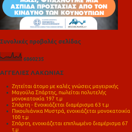
Συνολικές προβολές σελίδας
6
8
6
0
2
3
5
ΑΓΓΕΛΙΕΣ ΛΑΚΩΝΙΑΣ
Ζητείται άτομο με καλές γνώσεις μαγειρικής
Μαγούλα Σπάρτης, πωλείται πολυτελής
μονοκατοικία 197 τ.μ
Σπάρτη - Ενοικιάζεται διαμέρισμα 63 τ.μ
Πικουλιάνικα Μυστρά, ενοικιάζεται μονοκατοικία
100 τ.μ
Σπάρτη, ενοικιάζεται επιπλωμένο διαμέρισμα 67
τ.μ