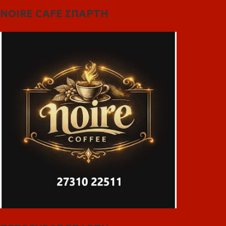
NOIRE CAFE ΣΠΑΡΤΗ