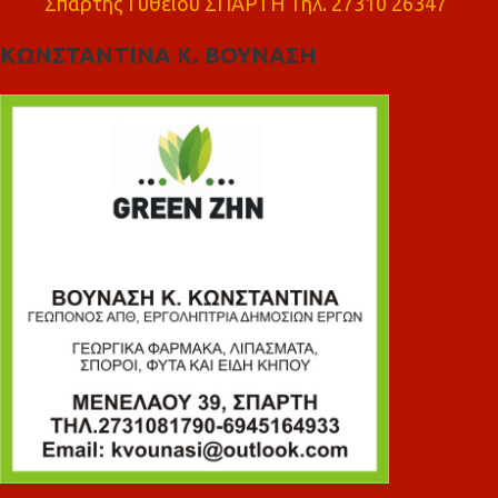
Σπάρτης Γυθειού ΣΠΑΡΤΗ Τηλ. 27310 26347
ΚΩΝΣΤΑΝΤΙΝΑ Κ. ΒΟΥΝΑΣΗ