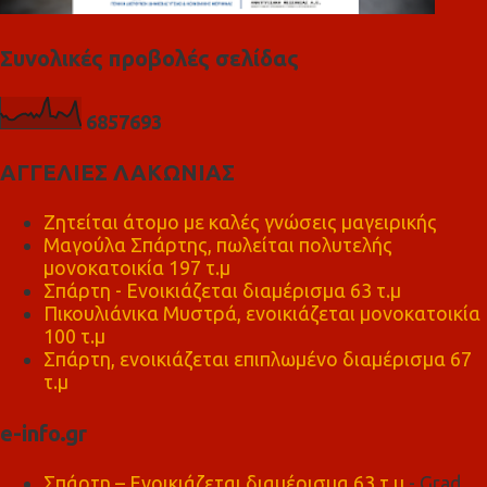
Συνολικές προβολές σελίδας
6
8
5
7
6
9
3
ΑΓΓΕΛΙΕΣ ΛΑΚΩΝΙΑΣ
Ζητείται άτομο με καλές γνώσεις μαγειρικής
Μαγούλα Σπάρτης, πωλείται πολυτελής
μονοκατοικία 197 τ.μ
Σπάρτη - Ενοικιάζεται διαμέρισμα 63 τ.μ
Πικουλιάνικα Μυστρά, ενοικιάζεται μονοκατοικία
100 τ.μ
Σπάρτη, ενοικιάζεται επιπλωμένο διαμέρισμα 67
τ.μ
e-info.gr
Σπάρτη – Ενοικιάζεται διαμέρισμα 63 τ.μ
- Grad