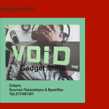
VOiD ΣΠΑΡΤΗ