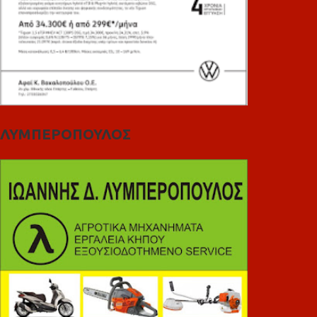
ΛΥΜΠΕΡΟΠΟΥΛΟΣ