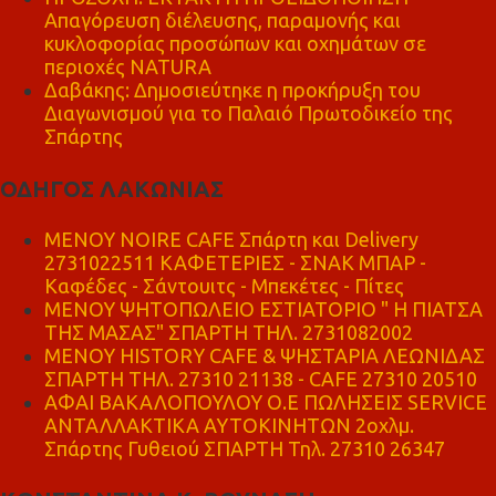
Απαγόρευση διέλευσης, παραμονής και
κυκλοφορίας προσώπων και οχημάτων σε
περιοχές NATURA
Δαβάκης: Δημοσιεύτηκε η προκήρυξη του
Διαγωνισμού για το Παλαιό Πρωτοδικείο της
Σπάρτης
ΟΔΗΓΟΣ ΛΑΚΩΝΙΑΣ
MENOY NOIRE CAFE Σπάρτη και Delivery
2731022511 ΚΑΦΕΤΕΡΙΕΣ - ΣΝΑΚ ΜΠΑΡ -
Καφέδες - Σάντουιτς - Μπεκέτες - Πίτες
ΜΕΝΟΥ ΨΗΤΟΠΩΛΕΙΟ ΕΣΤΙΑΤΟΡΙΟ " Η ΠΙΑΤΣΑ
ΤΗΣ ΜΑΣΑΣ" ΣΠΑΡΤΗ ΤΗΛ. 2731082002
ΜΕΝΟΥ HISTORY CAFE & ΨΗΣΤΑΡΙΑ ΛΕΩΝΙΔΑΣ
ΣΠΑΡΤΗ ΤΗΛ. 27310 21138 - CAFE 27310 20510
ΑΦΑΙ ΒΑΚΑΛΟΠΟΥΛΟΥ Ο.Ε ΠΩΛΗΣΕΙΣ SERVICE
ΑΝΤΑΛΛΑΚΤΙΚΑ ΑΥΤΟΚΙΝΗΤΩΝ 2οχλμ.
Σπάρτης Γυθειού ΣΠΑΡΤΗ Τηλ. 27310 26347