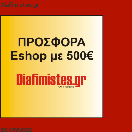
Diafimistes.gr
ΒΕΚΡΑΚΟΣ