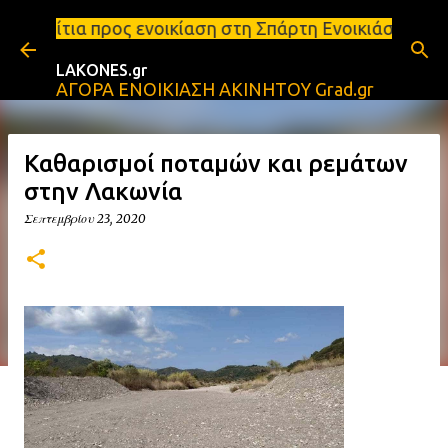
Μετάβαση στο κύριο περιεχόμενο
νοικίαση στη Σπάρτη Ενοικιάσεις διαμερισμάτων Σπά
LAKONES.gr
ΑΓΟΡΑ ΕΝΟΙΚΙΑΣΗ ΑΚΙΝΗΤΟΥ Grad.gr
Καθαρισμοί ποταμών και ρεμάτων
στην Λακωνία
Σεπτεμβρίου 23, 2020