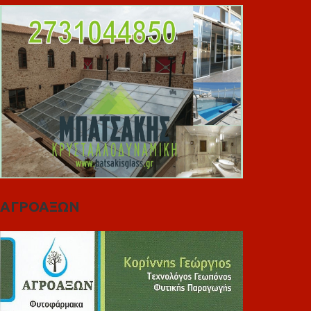
ΑΓΡΟΑΞΩΝ