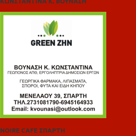
ΚΩΝΣΤΑΝΤΙΝΑ Κ. ΒΟΥΝΑΣΗ
NOIRE CAFE ΣΠΑΡΤΗ