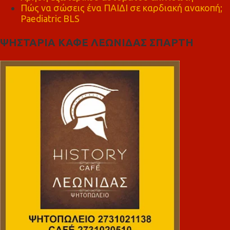
Πώς να σώσεις ένα ΠΑΙΔΙ σε καρδιακή ανακοπή;
Paediatric BLS
ΨΗΣΤΑΡΙΑ ΚΑΦΕ ΛΕΩΝΙΔΑΣ ΣΠΑΡΤΗ