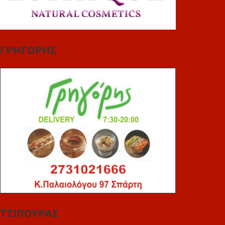
ΓΡΗΓΟΡΗΣ
ΤΣΙΠΟΥΡΑΣ