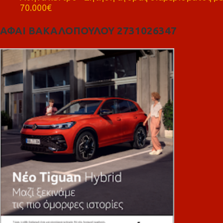
70.000€
ΑΦΑΙ ΒΑΚΑΛΟΠΟΥΛΟΥ 2731026347