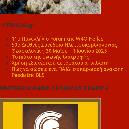
IATRIKOS.gr
11ο Πανελλήνιο Forum της W4O Hellas
50ο Διεθνές Συνέδριο Ηλεκτροκαρδιολογίας
Θεσσαλονίκη, 30 Μαΐου – 1 Ιουνίου 2025
Το πιάτο της υγιεινής διατροφής
Χρήση εξωτερικού αυτόματου απινιδωτή
Πώς να σώσεις ένα ΠΑΙΔΙ σε καρδιακή ανακοπή;
Paediatric BLS
ΨΗΣΤΑΡΙΑ ΚΑΦΕ ΛΕΩΝΙΔΑΣ ΣΠΑΡΤΗ