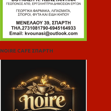
NOIRE CAFE ΣΠΑΡΤΗ