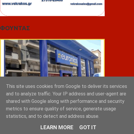
ΦΟΥΝΤΑΣ
This site uses cookies from Google to deliver its services
and to analyze traffic. Your IP address and user-agent are
shared with Google along with performance and security
metrics to ensure quality of service, generate usage
statistics, and to detect and address abuse.
ΣΠΥΡΑΚΗΣ ΠΑΝΑΓΙΩΤΗΣ & YIOI ΣΠΑΡΤΗ
LEARN MORE
GOT IT