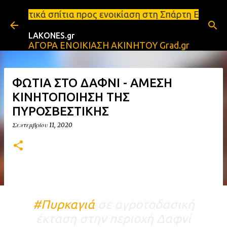
Μετάβαση στο κύριο περιεχόμενο
 προς ενοικίαση στη Σπάρτη Ενοικιάσεις διαμερισμά
LAKONES.gr
ΑΓΟΡΑ ΕΝΟΙΚΙΑΣΗ ΑΚΙΝΗΤΟΥ Grad.gr
ΦΩΤΙΑ ΣΤΟ ΔΑΦΝΙ - ΑΜΕΣΗ
ΚΙΝΗΤΟΠΟΙΗΣΗ ΤΗΣ
ΠΥΡΟΣΒΕΣΤΙΚΗΣ
Σεπτεμβρίου 11, 2020
#Πυρκαγιά
σε αγροτοδασική
έκταση στην περιοχή Δαφνί