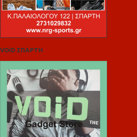
VOiD ΣΠΑΡΤΗ