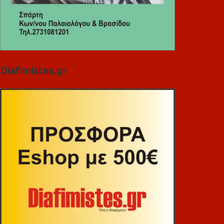
Diafimistes.gr