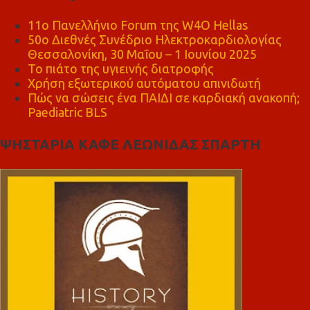
11ο Πανελλήνιο Forum της W4O Hellas
50ο Διεθνές Συνέδριο Ηλεκτροκαρδιολογίας
Θεσσαλονίκη, 30 Μαΐου – 1 Ιουνίου 2025
Το πιάτο της υγιεινής διατροφής
Χρήση εξωτερικού αυτόματου απινιδωτή
Πώς να σώσεις ένα ΠΑΙΔΙ σε καρδιακή ανακοπή;
Paediatric BLS
ΨΗΣΤΑΡΙΑ ΚΑΦΕ ΛΕΩΝΙΔΑΣ ΣΠΑΡΤΗ