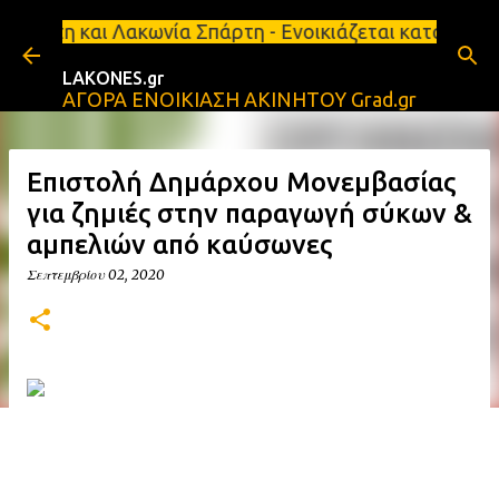
Μετάβαση στο κύριο περιεχόμενο
κωνία Σπάρτη - Ενοικιάζεται κατάστημα 134 τ.μ, με
LAKONES.gr
ΑΓΟΡΑ ΕΝΟΙΚΙΑΣΗ ΑΚΙΝΗΤΟΥ Grad.gr
Επιστολή Δημάρχου Μονεμβασίας
για ζημιές στην παραγωγή σύκων &
αμπελιών από καύσωνες
Σεπτεμβρίου 02, 2020