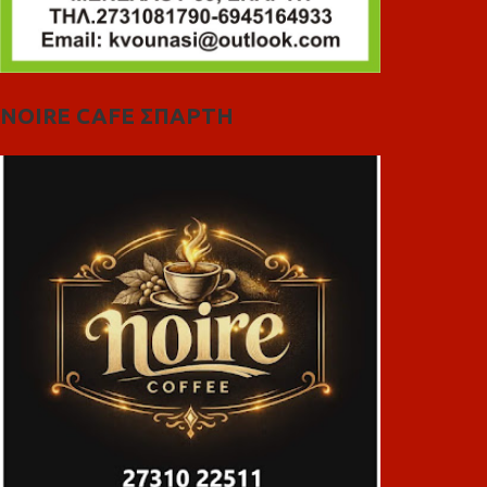
NOIRE CAFE ΣΠΑΡΤΗ