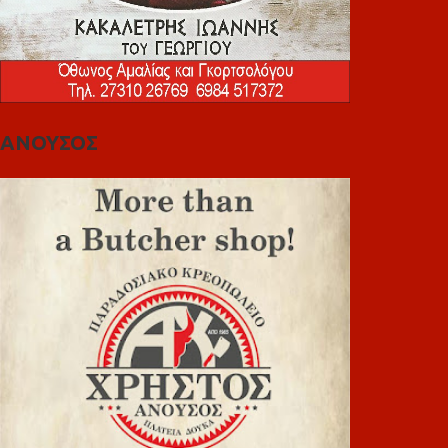
ΑΝΟΥΣΟΣ