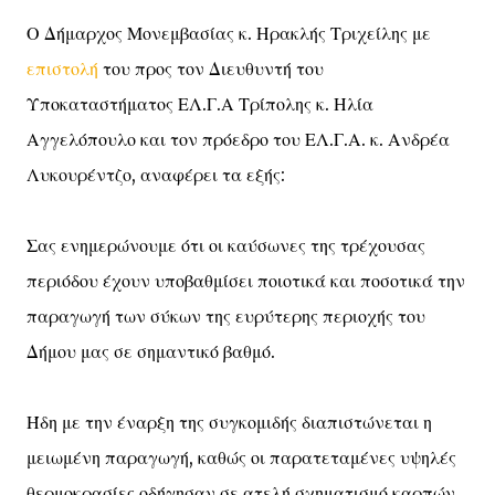
Ο Δήμαρχος Μονεμβασίας κ. Ηρακλής Τριχείλης με
επιστολή
του προς τον Διευθυντή του
Υποκαταστήματος ΕΛ.Γ.Α Τρίπολης κ. Ηλία
Αγγελόπουλο και τον πρόεδρο του ΕΛ.Γ.Α. κ. Ανδρέα
Λυκουρέντζο, αναφέρει τα εξής:
Σας ενημερώνουμε ότι οι καύσωνες της τρέχουσας
περιόδου έχουν υποβαθμίσει ποιοτικά και ποσοτικά την
παραγωγή των σύκων της ευρύτερης περιοχής του
Δήμου μας σε σημαντικό βαθμό.
Ήδη με την έναρξη της συγκομιδής διαπιστώνεται η
μειωμένη παραγωγή, καθώς οι παρατεταμένες υψηλές
θερμοκρασίες οδήγησαν σε ατελή σχηματισμό καρπών