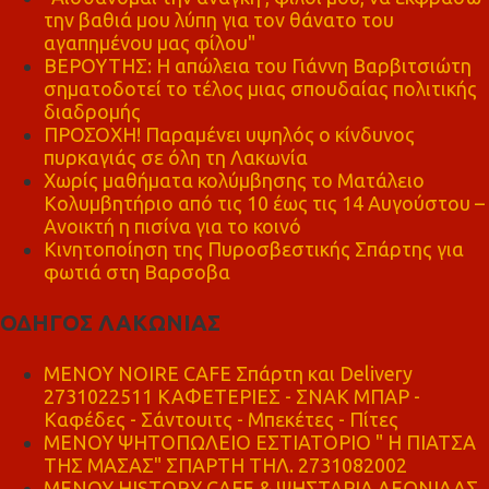
την βαθιά μου λύπη για τον θάνατο του
αγαπημένου μας φίλου"
ΒΕΡΟΥΤΗΣ: Η απώλεια του Γιάννη Βαρβιτσιώτη
σηματοδοτεί το τέλος μιας σπουδαίας πολιτικής
διαδρομής
ΠΡΟΣΟΧΗ! Παραμένει υψηλός ο κίνδυνος
πυρκαγιάς σε όλη τη Λακωνία
Χωρίς μαθήματα κολύμβησης το Ματάλειο
Κολυμβητήριο από τις 10 έως τις 14 Αυγούστου –
Ανοικτή η πισίνα για το κοινό
Κινητοποίηση της Πυροσβεστικής Σπάρτης για
φωτιά στη Βαρσοβα
ΟΔΗΓΟΣ ΛΑΚΩΝΙΑΣ
MENOY NOIRE CAFE Σπάρτη και Delivery
2731022511 ΚΑΦΕΤΕΡΙΕΣ - ΣΝΑΚ ΜΠΑΡ -
Καφέδες - Σάντουιτς - Μπεκέτες - Πίτες
ΜΕΝΟΥ ΨΗΤΟΠΩΛΕΙΟ ΕΣΤΙΑΤΟΡΙΟ " Η ΠΙΑΤΣΑ
ΤΗΣ ΜΑΣΑΣ" ΣΠΑΡΤΗ ΤΗΛ. 2731082002
ΜΕΝΟΥ HISTORY CAFE & ΨΗΣΤΑΡΙΑ ΛΕΩΝΙΔΑΣ