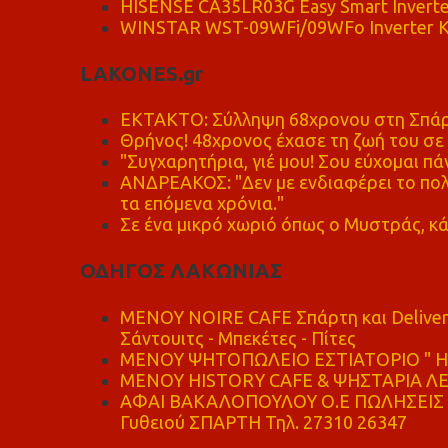
HISENSE CA35LR03G Easy Smart Inverte
WINSTAR WST-09WFi/09WFo Inverter Κ
LAKONES.gr
ΕΚΤΑΚΤΟ: Σύλληψη 68χρονου στη Σπάρτ
Θρήνος! 48χρονος έχασε τη ζωή του σ
"Συγχαρητήρια, γιέ μου! Σου εύχομαι πάν
ΑΝΔΡΕΑΚΟΣ: "Δεν με ενδιαφέρει το πολι
τα επόμενα χρόνια."
Σε ένα μικρό χωριό όπως ο Μυστράς, κά
ΟΔΗΓΟΣ ΛΑΚΩΝΙΑΣ
MENOY NOIRE CAFE Σπάρτη και Delive
Σάντουιτς - Μπεκέτες - Πίτες
ΜΕΝΟΥ ΨΗΤΟΠΩΛΕΙΟ ΕΣΤΙΑΤΟΡΙΟ " Η 
ΜΕΝΟΥ HISTORY CAFE & ΨΗΣΤΑΡΙΑ ΛΕΩ
ΑΦΑΙ ΒΑΚΑΛΟΠΟΥΛΟΥ Ο.Ε ΠΩΛΗΣΕΙΣ 
Γυθειού ΣΠΑΡΤΗ Τηλ. 27310 26347