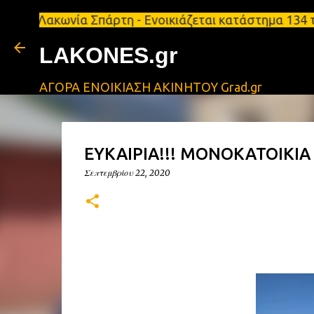
ακωνία Σπάρτη - Ενοικιάζεται κατάστημα 134 τ.μ, μ
LAKONES.gr
ΑΓΟΡΑ ΕΝΟΙΚΙΑΣΗ ΑΚΙΝΗΤΟΥ Grad.gr
ΕΥΚΑΙΡΙΑ!!! ΜΟΝΟΚΑΤΟΙΚΙΑ
Σεπτεμβρίου 22, 2020