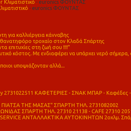
r Κλιματιστικό
- euronics ΦΟΥΝΤΑΣ
λιματιστικό
- euronics ΦΟΥΝΤΑΣ
η για καλλιέργεια κάνναβης
ε θανατηφόρο τροχαίο στον Κλαδά Σπάρτης
τα επιτυχίες στη ζωή σου !!!!"
τικό κόστος. Με ενδιαφέρει να υπάρχει νερό σήμερα, 
ποιοι υποψιάζονταν αλλά...
ry 2731022511 ΚΑΦΕΤΕΡΙΕΣ - ΣΝΑΚ ΜΠΑΡ - Καφέδες -
ΠΙΑΤΣΑ ΤΗΣ ΜΑΣΑΣ" ΣΠΑΡΤΗ ΤΗΛ. 2731082002
ΝΙΔΑΣ ΣΠΑΡΤΗ ΤΗΛ. 27310 21138 - CAFE 27310 205
SERVICE ΑΝΤΑΛΛΑΚΤΙΚΑ ΑΥΤΟΚΙΝΗΤΩΝ 2οχλμ. Σπά