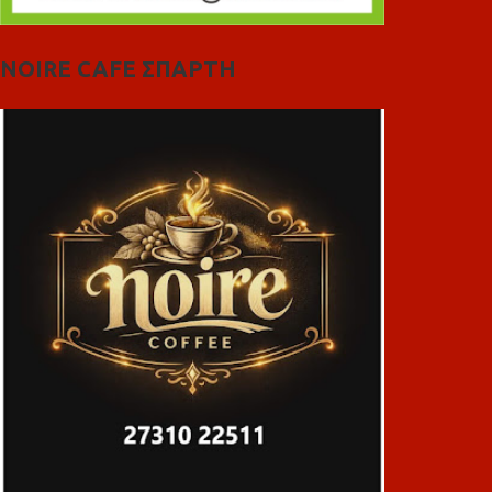
NOIRE CAFE ΣΠΑΡΤΗ