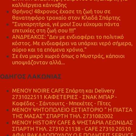
καλλιέργεια κάνναβης
Θρήνος! 48χρονος έχασε τη ζωή του σε
θανατηφόρο τροχαίο στον Κλαδά Σπάρτης
"Συγχαρητήρια, γιέ μου! Σου εύχομαι πάντα
επιτυχίες στη ζωή σου !!!!"
ΑΝΔΡΕΑΚΟΣ: "Δεν με ενδιαφέρει το πολιτικό
κόστος. Με ενδιαφέρει να υπάρχει νερό σήμερα,
αύριο και τα επόμενα χρόνια."
Σε ένα μικρό χωριό όπως ο Μυστράς, κάποιοι
υποψιάζονταν αλλά...
ΟΔΗΓΟΣ ΛΑΚΩΝΙΑΣ
MENOY NOIRE CAFE Σπάρτη και Delivery
2731022511 ΚΑΦΕΤΕΡΙΕΣ - ΣΝΑΚ ΜΠΑΡ -
Καφέδες - Σάντουιτς - Μπεκέτες - Πίτες
ΜΕΝΟΥ ΨΗΤΟΠΩΛΕΙΟ ΕΣΤΙΑΤΟΡΙΟ " Η ΠΙΑΤΣΑ
ΤΗΣ ΜΑΣΑΣ" ΣΠΑΡΤΗ ΤΗΛ. 2731082002
ΜΕΝΟΥ HISTORY CAFE & ΨΗΣΤΑΡΙΑ ΛΕΩΝΙΔΑΣ
ΣΠΑΡΤΗ ΤΗΛ. 27310 21138 - CAFE 27310 20510
ΑΦΑΙ ΒΑΚΑΛΟΠΟΥΛΟΥ Ο.Ε ΠΩΛΗΣΕΙΣ SERVICE