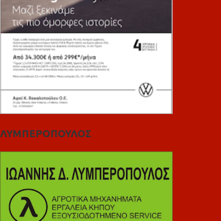
ΛΥΜΠΕΡΟΠΟΥΛΟΣ