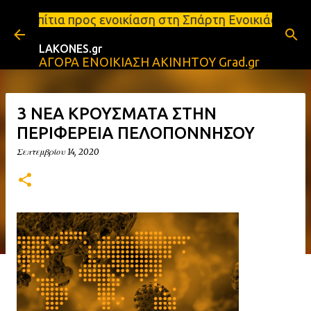
Μετάβαση στο κύριο περιεχόμενο
 ενοικίαση στη Σπάρτη Ενοικιάσεις διαμερισμάτων Σ
LAKONES.gr
ΑΓΟΡΑ ΕΝΟΙΚΙΑΣΗ ΑΚΙΝΗΤΟΥ Grad.gr
3 ΝΕΑ ΚΡΟΥΣΜΑΤΑ ΣΤΗΝ
ΠΕΡΙΦΕΡΕΙΑ ΠΕΛΟΠΟΝΝΗΣΟΥ
Σεπτεμβρίου 14, 2020