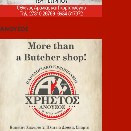
ΑΝΟΥΣΟΣ