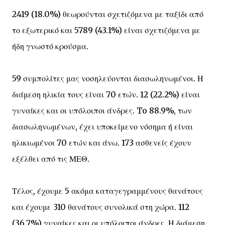
2419 (18.0%) θεωρούνται σχετιζόμενα με ταξίδι από
το εξωτερικό και 5789 (43.1%) είναι σχετιζόμενα με
ήδη γνωστό κρούσμα.
59 συμπολίτες μας νοσηλεύονται διασωληνωμένοι. Η
διάμεση ηλικία τους είναι 70 ετών. 12 (22.2%) είναι
γυναίκες και οι υπόλοιποι άνδρες. To 88.9%, των
διασωληνωμένων, έχει υποκείμενο νόσημα ή είναι
ηλικιωμένοι 70 ετών και άνω. 173 ασθενείς έχουν
εξέλθει από τις ΜΕΘ.
Τέλος, έχουμε 5 ακόμα καταγεγραμμένους θανάτους
και έχουμε 310 θανάτους συνολικά στη χώρα. 112
(36.7%) γυναίκες και οι υπόλοιποι άνδρες. Η διάμεση