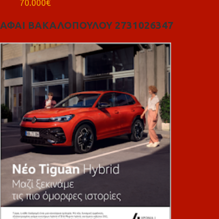
70.000€
ΑΦΑΙ ΒΑΚΑΛΟΠΟΥΛΟΥ 2731026347