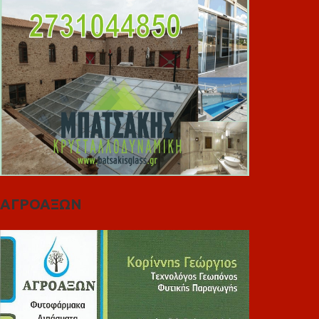
ΑΓΡΟΑΞΩΝ