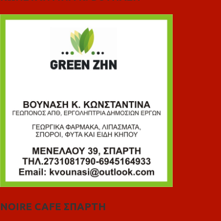
NOIRE CAFE ΣΠΑΡΤΗ