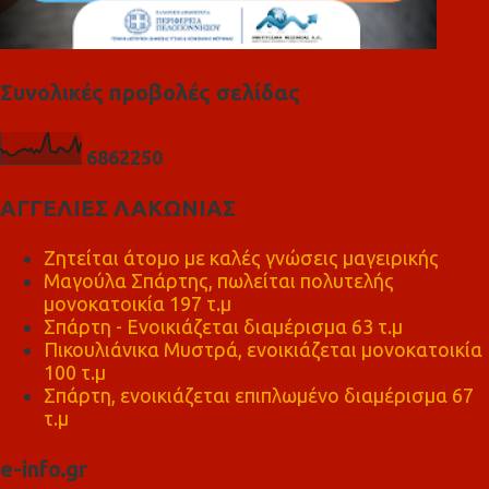
Συνολικές προβολές σελίδας
6
8
6
2
2
5
0
ΑΓΓΕΛΙΕΣ ΛΑΚΩΝΙΑΣ
Ζητείται άτομο με καλές γνώσεις μαγειρικής
Μαγούλα Σπάρτης, πωλείται πολυτελής
μονοκατοικία 197 τ.μ
Σπάρτη - Ενοικιάζεται διαμέρισμα 63 τ.μ
Πικουλιάνικα Μυστρά, ενοικιάζεται μονοκατοικία
100 τ.μ
Σπάρτη, ενοικιάζεται επιπλωμένο διαμέρισμα 67
τ.μ
e-info.gr