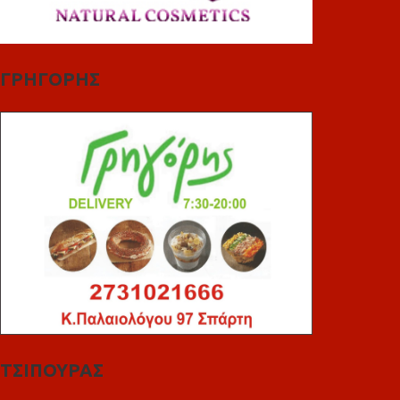
ΓΡΗΓΟΡΗΣ
ΤΣΙΠΟΥΡΑΣ