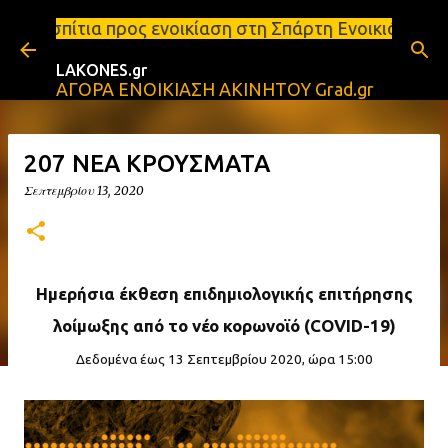
Μετάβαση στο κύριο περιεχόμενο
ς ενοικίαση στη Σπάρτη Ενοικιάσεις διαμερισμάτων 
LAKONES.gr
ΑΓΟΡΑ ΕΝΟΙΚΙΑΣΗ ΑΚΙΝΗΤΟΥ Grad.gr
207 ΝΕΑ ΚΡΟΥΣΜΑΤΑ
Σεπτεμβρίου 13, 2020
Ημερήσια έκθεση επιδημιολογικής επιτήρησης
λοίμωξης από το νέο κορωνοϊό (COVID-19)
Δεδομένα έως 13 Σεπτεμβρίου 2020, ώρα 15:00