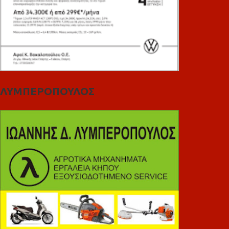
ΛΥΜΠΕΡΟΠΟΥΛΟΣ