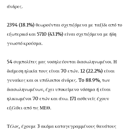
άνδρες.
2394 (18.1%) θεωρούνται σχετιζόμενα με ταξίδι από το
εξωτερικό και 5710 (43.1%) είναι σχετιζόμενα με ήδη
γνωστό κρούσμα.
54 συμπολίτες μας νοσηλεύονται διασωληνωμένοι. Η
διάμεση ηλικία τους είναι 70 ετών. 12 (22.2%) είναι
γυναίκες και οι υπόλοιποι άνδρες. To 88.9%, των
διασωληνωμένων, έχει υποκείμενο νόσημα ή είναι
ηλικιωμένοι 70 ετών και άνω. 171 ασθενείς έχουν
εξέλθει από τις ΜΕΘ.
Τέλος, έχουμε 3 ακόμα καταγεγραμμένους θανάτους