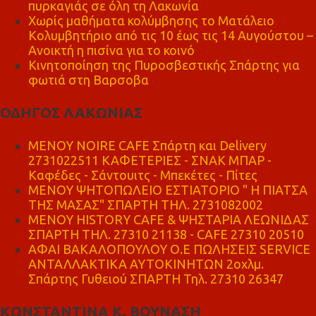
πυρκαγιάς σε όλη τη Λακωνία
Χωρίς μαθήματα κολύμβησης το Ματάλειο
Κολυμβητήριο από τις 10 έως τις 14 Αυγούστου –
Ανοικτή η πισίνα για το κοινό
Κινητοποίηση της Πυροσβεστικής Σπάρτης για
φωτιά στη Βαρσοβα
ΟΔΗΓΟΣ ΛΑΚΩΝΙΑΣ
MENOY NOIRE CAFE Σπάρτη και Delivery
2731022511 ΚΑΦΕΤΕΡΙΕΣ - ΣΝΑΚ ΜΠΑΡ -
Καφέδες - Σάντουιτς - Μπεκέτες - Πίτες
ΜΕΝΟΥ ΨΗΤΟΠΩΛΕΙΟ ΕΣΤΙΑΤΟΡΙΟ " Η ΠΙΑΤΣΑ
ΤΗΣ ΜΑΣΑΣ" ΣΠΑΡΤΗ ΤΗΛ. 2731082002
ΜΕΝΟΥ HISTORY CAFE & ΨΗΣΤΑΡΙΑ ΛΕΩΝΙΔΑΣ
ΣΠΑΡΤΗ ΤΗΛ. 27310 21138 - CAFE 27310 20510
ΑΦΑΙ ΒΑΚΑΛΟΠΟΥΛΟΥ Ο.Ε ΠΩΛΗΣΕΙΣ SERVICE
ΑΝΤΑΛΛΑΚΤΙΚΑ ΑΥΤΟΚΙΝΗΤΩΝ 2οχλμ.
Σπάρτης Γυθειού ΣΠΑΡΤΗ Τηλ. 27310 26347
ΚΩΝΣΤΑΝΤΙΝΑ Κ. ΒΟΥΝΑΣΗ