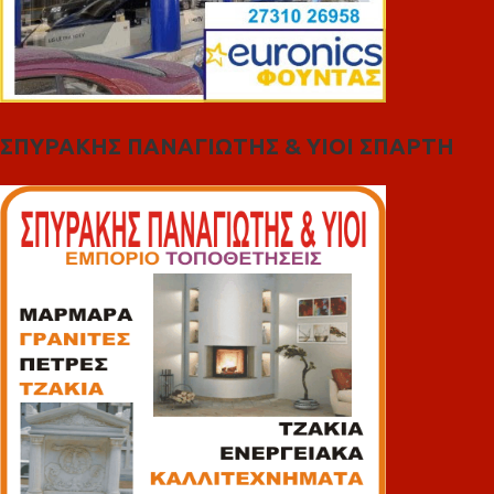
ΣΠΥΡΑΚΗΣ ΠΑΝΑΓΙΩΤΗΣ & YIOI ΣΠΑΡΤΗ