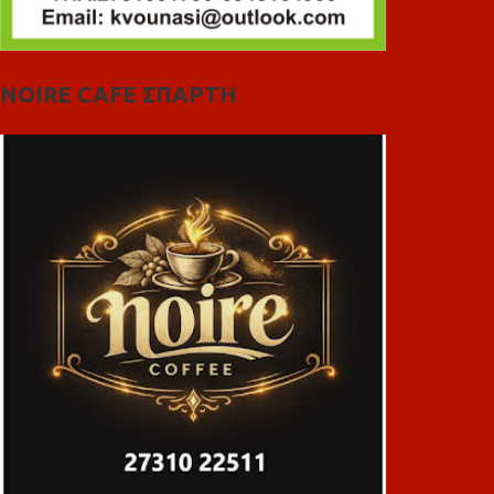
NOIRE CAFE ΣΠΑΡΤΗ