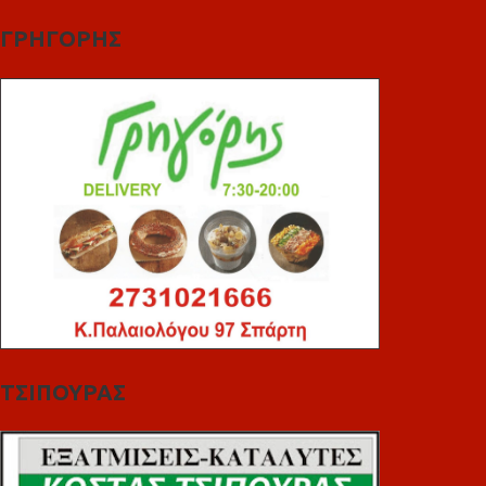
ΓΡΗΓΟΡΗΣ
ΤΣΙΠΟΥΡΑΣ