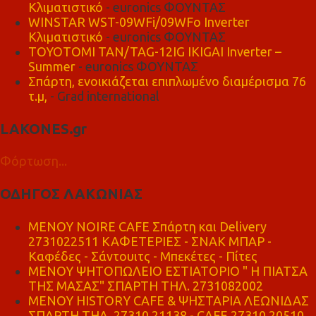
Κλιματιστικό
- euronics ΦΟΥΝΤΑΣ
WINSTAR WST-09WFi/09WFo Inverter
Κλιματιστικό
- euronics ΦΟΥΝΤΑΣ
TOYOTOMI TAN/TAG-12IG IKIGAI Inverter –
Summer
- euronics ΦΟΥΝΤΑΣ
Σπάρτη, ενοικιάζεται επιπλωμένο διαμέρισμα 76
τ.μ,
- Grad international
LAKONES.gr
Φόρτωση...
ΟΔΗΓΟΣ ΛΑΚΩΝΙΑΣ
MENOY NOIRE CAFE Σπάρτη και Delivery
2731022511 ΚΑΦΕΤΕΡΙΕΣ - ΣΝΑΚ ΜΠΑΡ -
Καφέδες - Σάντουιτς - Μπεκέτες - Πίτες
ΜΕΝΟΥ ΨΗΤΟΠΩΛΕΙΟ ΕΣΤΙΑΤΟΡΙΟ " Η ΠΙΑΤΣΑ
ΤΗΣ ΜΑΣΑΣ" ΣΠΑΡΤΗ ΤΗΛ. 2731082002
ΜΕΝΟΥ HISTORY CAFE & ΨΗΣΤΑΡΙΑ ΛΕΩΝΙΔΑΣ
ΣΠΑΡΤΗ ΤΗΛ. 27310 21138 - CAFE 27310 20510