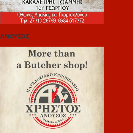
ΑΝΟΥΣΟΣ