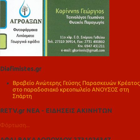
Diafimistes.gr
Βραβείο Ανώτερης Γεύσης Παρασκευών Κρέατος
στο παραδοσιακό κρεοπωλείο ΑΝΟΥΣΟΣ στη
Σπάρτη
RETV.gr ΝΕΑ - ΕΙΔΗΣΕΙΣ ΑΚΙΝΗΤΩΝ
Φόρτωση...
ΑΦΑΙ ΒΑΚΑΛΟΠΟΥΛΟΥ 2731026347