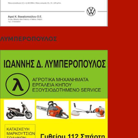
ΛΥΜΠΕΡΟΠΟΥΛΟΣ