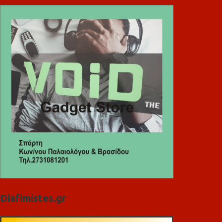
Diafimistes.gr