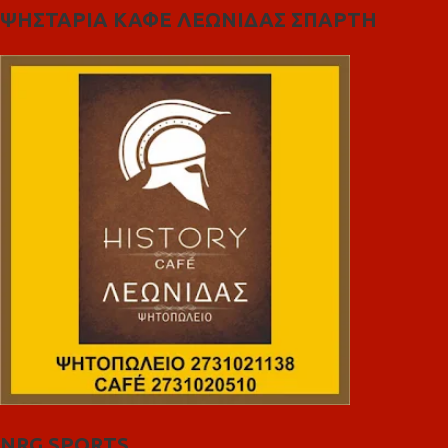
ΨΗΣΤΑΡΙΑ ΚΑΦΕ ΛΕΩΝΙΔΑΣ ΣΠΑΡΤΗ
NRG SPORTS