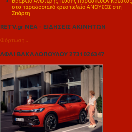
Βραβείο Ανώτερης Γεύσης Παρασκευών Κρέατος
στο παραδοσιακό κρεοπωλείο ΑΝΟΥΣΟΣ στη
Σπάρτη
RETV.gr ΝΕΑ - ΕΙΔΗΣΕΙΣ ΑΚΙΝΗΤΩΝ
Φόρτωση...
ΑΦΑΙ ΒΑΚΑΛΟΠΟΥΛΟΥ 2731026347