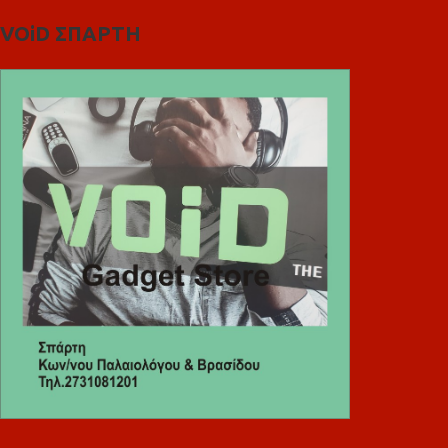
VOiD ΣΠΑΡΤΗ