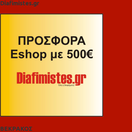
Diafimistes.gr
ΒΕΚΡΑΚΟΣ