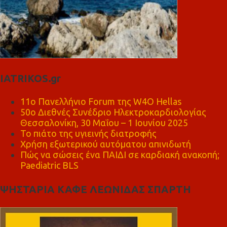
IATRIKOS.gr
11ο Πανελλήνιο Forum της W4O Hellas
50ο Διεθνές Συνέδριο Ηλεκτροκαρδιολογίας
Θεσσαλονίκη, 30 Μαΐου – 1 Ιουνίου 2025
Το πιάτο της υγιεινής διατροφής
Χρήση εξωτερικού αυτόματου απινιδωτή
Πώς να σώσεις ένα ΠΑΙΔΙ σε καρδιακή ανακοπή;
Paediatric BLS
ΨΗΣΤΑΡΙΑ ΚΑΦΕ ΛΕΩΝΙΔΑΣ ΣΠΑΡΤΗ