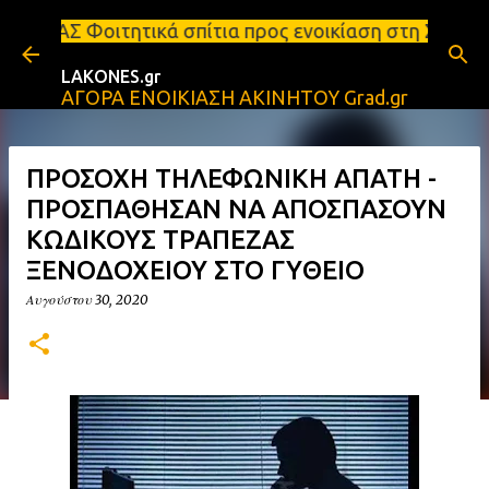
Μετάβαση στο κύριο περιεχόμενο
 σπίτια προς ενοικίαση στη Σπάρτη Ενοικιάσεις δια
LAKONES.gr
ΑΓΟΡΑ ΕΝΟΙΚΙΑΣΗ ΑΚΙΝΗΤΟΥ Grad.gr
ΠΡΟΣΟΧΗ ΤΗΛΕΦΩΝΙΚΗ ΑΠΑΤΗ -
ΠΡΟΣΠΑΘΗΣΑΝ ΝΑ ΑΠΟΣΠΑΣΟΥΝ
ΚΩΔΙΚΟΥΣ ΤΡΑΠΕΖΑΣ
ΞΕΝΟΔΟΧΕΙΟΥ ΣΤΟ ΓΥΘΕΙΟ
Αυγούστου 30, 2020