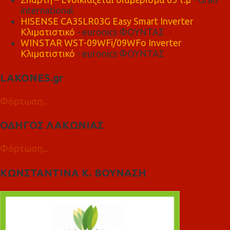
international
HISENSE CA35LR03G Easy Smart Inverter
Κλιματιστικό
- euronics ΦΟΥΝΤΑΣ
WINSTAR WST-09WFi/09WFo Inverter
Κλιματιστικό
- euronics ΦΟΥΝΤΑΣ
LAKONES.gr
Φόρτωση...
ΟΔΗΓΟΣ ΛΑΚΩΝΙΑΣ
Φόρτωση...
ΚΩΝΣΤΑΝΤΙΝΑ Κ. ΒΟΥΝΑΣΗ