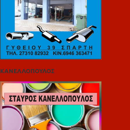
ΚΑΝΕΛΛΟΠΟΥΛΟΣ