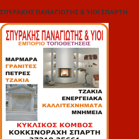
ΣΠΥΡΑΚΗΣ ΠΑΝΑΓΙΩΤΗΣ & YIOI ΣΠΑΡΤΗ