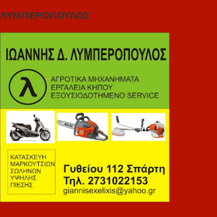
ΛΥΜΠΕΡΟΠΟΥΛΟΣ