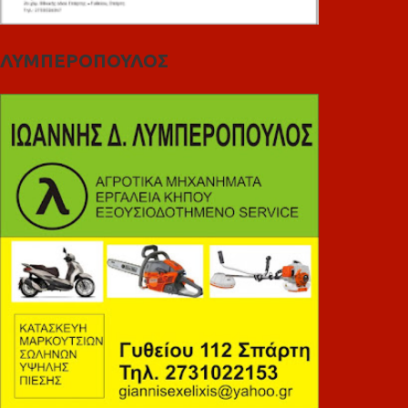
ΛΥΜΠΕΡΟΠΟΥΛΟΣ