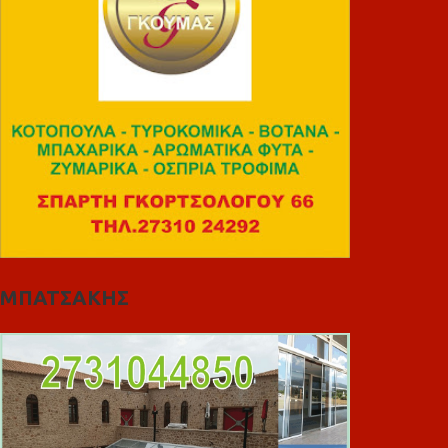
ΜΠΑΤΣΑΚΗΣ