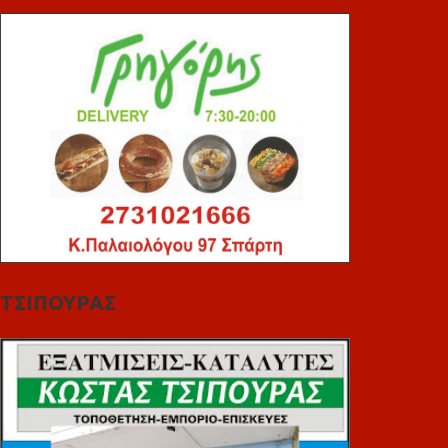
ΤΣΙΠΟΥΡΑΣ