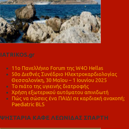
IATRIKOS.gr
11ο Πανελλήνιο Forum της W4O Hellas
50ο Διεθνές Συνέδριο Ηλεκτροκαρδιολογίας
Θεσσαλονίκη, 30 Μαΐου – 1 Ιουνίου 2025
Το πιάτο της υγιεινής διατροφής
Χρήση εξωτερικού αυτόματου απινιδωτή
Πώς να σώσεις ένα ΠΑΙΔΙ σε καρδιακή ανακοπή;
Paediatric BLS
ΨΗΣΤΑΡΙΑ ΚΑΦΕ ΛΕΩΝΙΔΑΣ ΣΠΑΡΤΗ