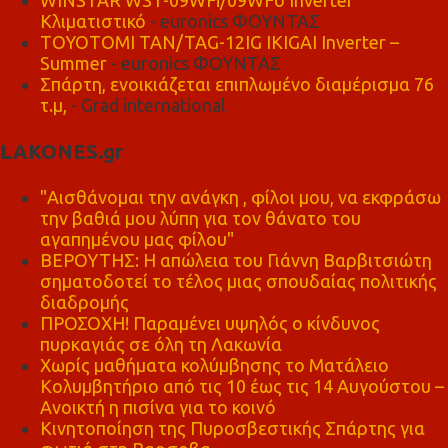
Κλιματιστικό
- euronics ΦΟΥΝΤΑΣ
TOYOTOMI TAN/TAG-12IG IKIGAI Inverter –
Summer
- euronics ΦΟΥΝΤΑΣ
Σπάρτη, ενοικιάζεται επιπλωμένο διαμέρισμα 76
τ.μ,
- Grad international
LAKONES.gr
"Αισθάνομαι την ανάγκη , φίλοι μου, να εκφράσω
την βαθιά μου λύπη για τον θάνατο του
αγαπημένου μας φίλου"
ΒΕΡΟΥΤΗΣ: Η απώλεια του Γιάννη Βαρβιτσιώτη
σηματοδοτεί το τέλος μιας σπουδαίας πολιτικής
διαδρομής
ΠΡΟΣΟΧΗ! Παραμένει υψηλός ο κίνδυνος
πυρκαγιάς σε όλη τη Λακωνία
Χωρίς μαθήματα κολύμβησης το Ματάλειο
Κολυμβητήριο από τις 10 έως τις 14 Αυγούστου –
Ανοικτή η πισίνα για το κοινό
Κινητοποίηση της Πυροσβεστικής Σπάρτης για