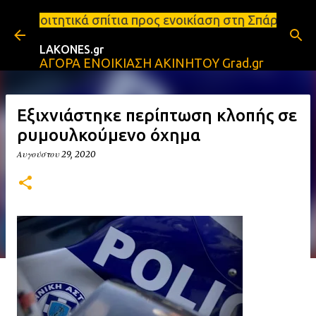
Μετάβαση στο κύριο περιεχόμενο
τια προς ενοικίαση στη Σπάρτη Ενοικιάσεις διαμερι
LAKONES.gr
ΑΓΟΡΑ ΕΝΟΙΚΙΑΣΗ ΑΚΙΝΗΤΟΥ Grad.gr
Εξιχνιάστηκε περίπτωση κλοπής σε
ρυμουλκούμενο όχημα
Αυγούστου 29, 2020