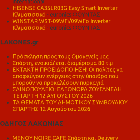
international
HISENSE CA35LR03G Easy Smart Inverter
Κλιματιστικό
- euronics ΦΟΥΝΤΑΣ
WINSTAR WST-09WFi/09WFo Inverter
Κλιματιστικό
- euronics ΦΟΥΝΤΑΣ
LAKONES.gr
Πρόσκληση προς τους Ομογενείς μας
Σπάρτη, ενοικιάζεται διαμέρισμα 80 τ.μ
ΕΚΤΑΚΤΗ ΠΡΟΕΙΔΟΠΟΙΗΣΗ! Οι πολίτες να
αποφεύγουν ενέργειες στην ύπαιθρο που
μπορούν να προκαλέσουν πυρκαγιά
ΣΑΪΝΟΠΟΥΛΕΙΟ: ΕΛΕΩΝΟΡΑ ΖΟΥΓΑΝΕΛΗ
ΤΕΤΑΡΤΗ 12 ΑΥΓΟΥΣΤΟΥ 2026
ΤΑ ΘΕΜΑΤΑ ΤΟΥ ΔΗΜΟΤΙΚΟΥ ΣΥΜΒΟΥΛΙΟΥ
ΣΠΑΡΤΗΣ 12 Αυγούστου 2026
ΟΔΗΓΟΣ ΛΑΚΩΝΙΑΣ
MENOY NOIRE CAFE Σπάρτη και Delivery