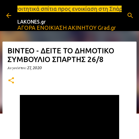
Μετάβαση στο κύριο περιεχόμενο
ίτια προς ενοικίαση στη Σπάρτη Ενοικιάσεις διαμερι
LAKONES.gr
ΑΓΟΡΑ ΕΝΟΙΚΙΑΣΗ ΑΚΙΝΗΤΟΥ Grad.gr
BINTEO - ΔΕΙΤΕ ΤΟ ΔΗΜΟΤΙΚΟ
ΣΥΜΒΟΥΛΙΟ ΣΠΑΡΤΗΣ 26/8
Αυγούστου 27, 2020