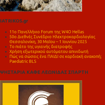
IATRIKOS.gr
11ο Πανελλήνιο Forum της W4O Hellas
50ο Διεθνές Συνέδριο Ηλεκτροκαρδιολογίας
Θεσσαλονίκη, 30 Μαΐου – 1 Ιουνίου 2025
Το πιάτο της υγιεινής διατροφής
Χρήση εξωτερικού αυτόματου απινιδωτή
Πώς να σώσεις ένα ΠΑΙΔΙ σε καρδιακή ανακοπή;
Paediatric BLS
ΨΗΣΤΑΡΙΑ ΚΑΦΕ ΛΕΩΝΙΔΑΣ ΣΠΑΡΤΗ