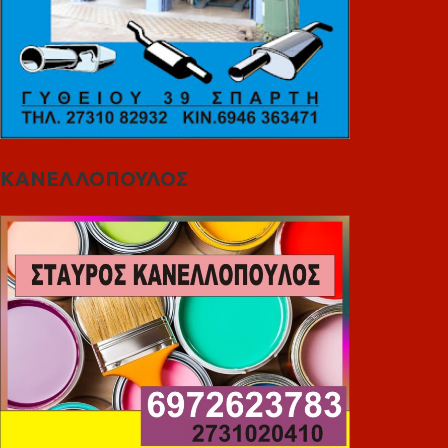
ΚΑΝΕΛΛΟΠΟΥΛΟΣ