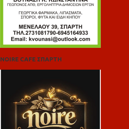
NOIRE CAFE ΣΠΑΡΤΗ