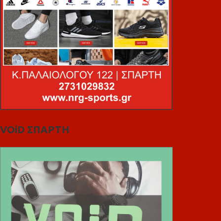
VOiD ΣΠΑΡΤΗ