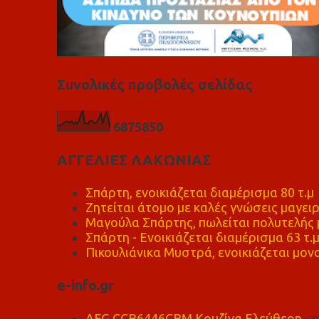
Συνολικές προβολές σελίδας
6
8
7
5
8
5
0
ΑΓΓΕΛΙΕΣ ΛΑΚΩΝΙΑΣ
Σπάρτη, ενοικιάζεται διαμέρισμα 80 τ.μ
Ζητείται άτομο με καλές γνώσεις μαγειρ
Μαγούλα Σπάρτης, πωλείται πολυτελής μ
Σπάρτη - Ενοικιάζεται διαμέρισμα 63 τ.
Πικουλιάνικα Μυστρά, ενοικιάζεται μονο
e-info.gr
AEG CCB6446CBM Κουζίνα Ελεύθερη
- 