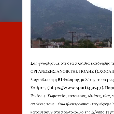
Σας γνωρίζουμε ότι στα πλαίσια εκπόνησης
ΟΡΓΑΝΩΣΗΣ ΑΝΟΙΚΤΗΣ ΠΟΛΗΣ (ΣΧΟΟΑΠ) Δ
διαβούλευση η Β1 Φάση της μελέτης, το περιε
Σπάρτης (https://www.sparti.gov.gr). Παρα
Ενώσεις, Σωματεία, κατοίκους, ιδιώτες, κλπ,
απόψεις τους μέσω ηλεκτρονικού ταχυδρομεί
καταθέσουν στο πρωτόκολλο της Δ/νσης Τεχ