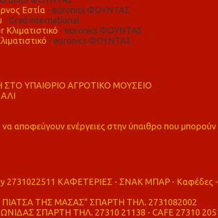
ρνος Εστία
- euronics ΦΟΥΝΤΑΣ
μ
- Grad international
r Κλιματιστικό
- euronics ΦΟΥΝΤΑΣ
λιματιστικό
- euronics ΦΟΥΝΤΑΣ
 ΣΤΟ ΥΠΑΙΘΡΙΟ ΑΓΡΟΤΙΚΟ ΜΟΥΣΕΙΟ
ΚΑΛΙ
α αποφεύγουν ενέργειες στην ύπαιθρο που μπορούν
ry 2731022511 ΚΑΦΕΤΕΡΙΕΣ - ΣΝΑΚ ΜΠΑΡ - Καφέδες -
ΠΙΑΤΣΑ ΤΗΣ ΜΑΣΑΣ" ΣΠΑΡΤΗ ΤΗΛ. 2731082002
ΝΙΔΑΣ ΣΠΑΡΤΗ ΤΗΛ. 27310 21138 - CAFE 27310 205