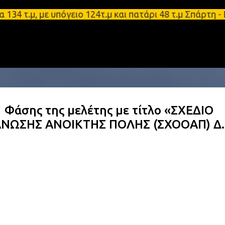
Μετάβαση στο κύριο περιεχόμενο
.μ, με υπόγειο 124τ.μ και πατάρι 48 τ.μ Σπάρτη - 
 Φάσης της μελέτης με τίτλο «ΣΧΕΔΙΟ
ΑΝΩΣΗΣ ΑΝΟΙΚΤΗΣ ΠΟΛΗΣ (ΣΧΟΟΑΠ) Δ.