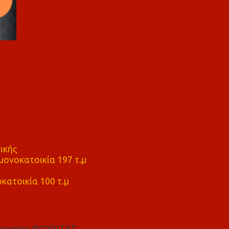
ικής
ονοκατοικία 197 τ.μ
μ
κατοικία 100 τ.μ
euronics ΦΟΥΝΤΑΣ