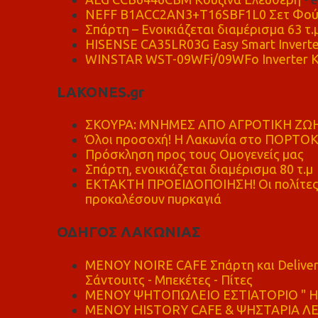
NEFF B1ACC2AN3+T16SBF1L0 Σετ Φού
Σπάρτη – Ενοικιάζεται διαμέρισμα 63 τ.
HISENSE CA35LR03G Easy Smart Inverte
WINSTAR WST-09WFi/09WFo Inverter Κ
LAKONES.gr
ΣΚΟΥΡΑ: ΜΝΗΜΕΣ ΑΠΟ ΑΓΡΟΤΙΚΗ ΖΩΗ
Όλοι προσοχή! Η Λακωνία στο ΠΟΡΤΟ
Πρόσκληση προς τους Ομογενείς μας
Σπάρτη, ενοικιάζεται διαμέρισμα 80 τ.μ
ΕΚΤΑΚΤΗ ΠΡΟΕΙΔΟΠΟΙΗΣΗ! Οι πολίτες ν
προκαλέσουν πυρκαγιά
ΟΔΗΓΟΣ ΛΑΚΩΝΙΑΣ
MENOY NOIRE CAFE Σπάρτη και Delive
Σάντουιτς - Μπεκέτες - Πίτες
ΜΕΝΟΥ ΨΗΤΟΠΩΛΕΙΟ ΕΣΤΙΑΤΟΡΙΟ " Η 
ΜΕΝΟΥ HISTORY CAFE & ΨΗΣΤΑΡΙΑ ΛΕΩ