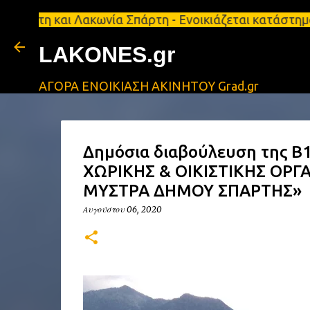
και Λακωνία Σπάρτη - Ενοικιάζεται κατάστημα 134 τ
LAKONES.gr
ΑΓΟΡΑ ΕΝΟΙΚΙΑΣΗ ΑΚΙΝΗΤΟΥ Grad.gr
Δημόσια διαβούλευση της Β1
ΧΩΡΙΚΗΣ & ΟΙΚΙΣΤΙΚΗΣ ΟΡΓ
ΜΥΣΤΡΑ ΔΗΜΟΥ ΣΠΑΡΤΗΣ»
Αυγούστου 06, 2020