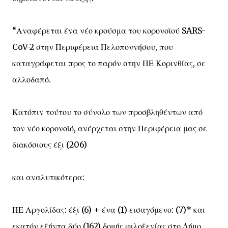
“Αναφέρεται ένα νέο κρούσμα του κορονοϊού SARS-
CoV-2 στην Περιφέρεια Πελοποννήσου, που
καταγράφεται προς το παρόν στην ΠΕ Κορινθίας, σε
αλλοδαπό.
Κατόπιν τούτου το σύνολο των προσβληθέντων από
τον νέο κορονοϊό, ανέρχεται στην Περιφέρεια μας σε
διακόσιους έξι (206)
και αναλυτικότερα:
ΠΕ Αργολίδας: έξι (6) + ένα (1) εισαγόμενο: (7)* και
εκατόν εξήντα δύο (162) δομής φιλοξενίας στο Δήμο