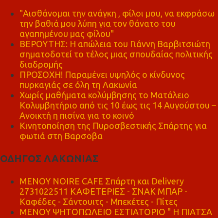
"Αισθάνομαι την ανάγκη , φίλοι μου, να εκφράσω
την βαθιά μου λύπη για τον θάνατο του
αγαπημένου μας φίλου"
ΒΕΡΟΥΤΗΣ: Η απώλεια του Γιάννη Βαρβιτσιώτη
σηματοδοτεί το τέλος μιας σπουδαίας πολιτικής
διαδρομής
ΠΡΟΣΟΧΗ! Παραμένει υψηλός ο κίνδυνος
πυρκαγιάς σε όλη τη Λακωνία
Χωρίς μαθήματα κολύμβησης το Ματάλειο
Κολυμβητήριο από τις 10 έως τις 14 Αυγούστου –
Ανοικτή η πισίνα για το κοινό
Κινητοποίηση της Πυροσβεστικής Σπάρτης για
φωτιά στη Βαρσοβα
ΟΔΗΓΟΣ ΛΑΚΩΝΙΑΣ
MENOY NOIRE CAFE Σπάρτη και Delivery
2731022511 ΚΑΦΕΤΕΡΙΕΣ - ΣΝΑΚ ΜΠΑΡ -
Καφέδες - Σάντουιτς - Μπεκέτες - Πίτες
ΜΕΝΟΥ ΨΗΤΟΠΩΛΕΙΟ ΕΣΤΙΑΤΟΡΙΟ " Η ΠΙΑΤΣΑ