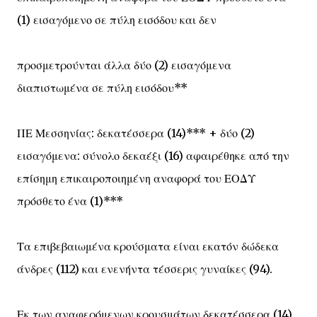
(1) εισαγόμενο σε πύλη εισόδου και δεν
προσμετρούνται άλλα δύο (2) εισαγόμενα
διαπιστωμένα σε πύλη εισόδου**
ΠΕ Μεσσηνίας: δεκατέσσερα (14)*** + δύο (2)
εισαγόμενα: σύνολο δεκαέξι (16) αφαιρέθηκε από την
επίσημη επικαιροποιημένη αναφορά του ΕΟΔΥ
πρόσθετο ένα (1)***
Τα επιβεβαιωμένα κρούσματα είναι εκατόν δώδεκα
άνδρες (112) και ενενήντα τέσσερις γυναίκες (94).
Εκ των αναφερόμενων κρουσμάτων δεκατέσσερα (14)