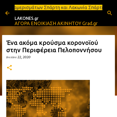
Μετάβαση στο κύριο περιεχόμενο
άτων Σπάρτη και Λακωνία Σπάρτη - Ενοικιάζεται κατ
LAKONES.gr
ΑΓΟΡΑ ΕΝΟΙΚΙΑΣΗ ΑΚΙΝΗΤΟΥ Grad.gr
Ένα ακόμα κρούσμα κορονοϊού
στην Περιφέρεια Πελοποννήσου
Ιουλίου 22, 2020