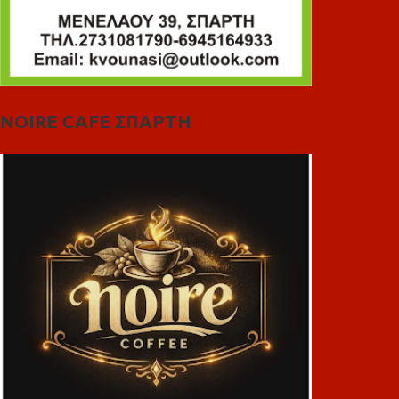
NOIRE CAFE ΣΠΑΡΤΗ