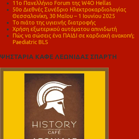
11ο Πανελλήνιο Forum της W4O Hellas
50ο Διεθνές Συνέδριο Ηλεκτροκαρδιολογίας
Θεσσαλονίκη, 30 Μαΐου – 1 Ιουνίου 2025
Το πιάτο της υγιεινής διατροφής
Χρήση εξωτερικού αυτόματου απινιδωτή
Πώς να σώσεις ένα ΠΑΙΔΙ σε καρδιακή ανακοπή;
Paediatric BLS
ΨΗΣΤΑΡΙΑ ΚΑΦΕ ΛΕΩΝΙΔΑΣ ΣΠΑΡΤΗ