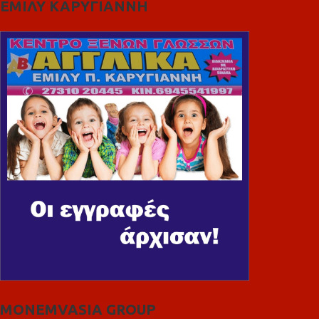
ΕΜΙΛΥ ΚΑΡΥΓΙΑΝΝΗ
MONEMVASIA GROUP