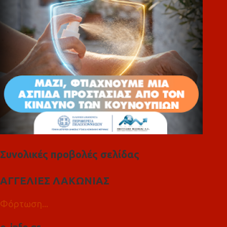
α
Συνολικές προβολές σελίδας
ΑΓΓΕΛΙΕΣ ΛΑΚΩΝΙΑΣ
Φόρτωση...