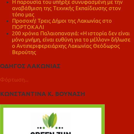
Η παρουσία του υπήρξε συνυφασμένη με την
αναβάθμιση της Τεχνικής Εκπαίδευσης στον
τόπο μας
Προσοχή! Τρεις Δήμοι της Λακωνίας στο
ΠΟΡΤΟΚΑΛΙ
200 χρόνια Παλαιοπαναγιά: «Η ιστορία δεν είναι
μόνο μνήμη, είναι ευθύνη για το μέλλον» δήλωσε
ο Αντιπεριφερειάρχης Λακωνίας Θεόδωρος
Βερούτης
ΟΔΗΓΟΣ ΛΑΚΩΝΙΑΣ
Φόρτωση...
ΚΩΝΣΤΑΝΤΙΝΑ Κ. ΒΟΥΝΑΣΗ