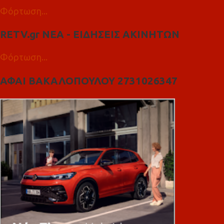
Φόρτωση...
RETV.gr ΝΕΑ - ΕΙΔΗΣΕΙΣ ΑΚΙΝΗΤΩΝ
Φόρτωση...
ΑΦΑΙ ΒΑΚΑΛΟΠΟΥΛΟΥ 2731026347