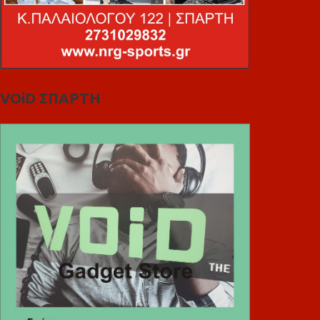
VOiD ΣΠΑΡΤΗ