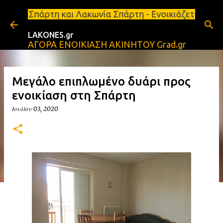
Μετάβαση στο κύριο περιεχόμενο
αι Λακωνία Σπάρτη - Ενοικιάζεται κατάστημα 134 τ.
LAKONES.gr
ΑΓΟΡΑ ΕΝΟΙΚΙΑΣΗ ΑΚΙΝΗΤΟΥ Grad.gr
Μεγάλο επιπλωμένο δυάρι προς
ενοικίαση στη Σπάρτη
Ιουλίου 03, 2020