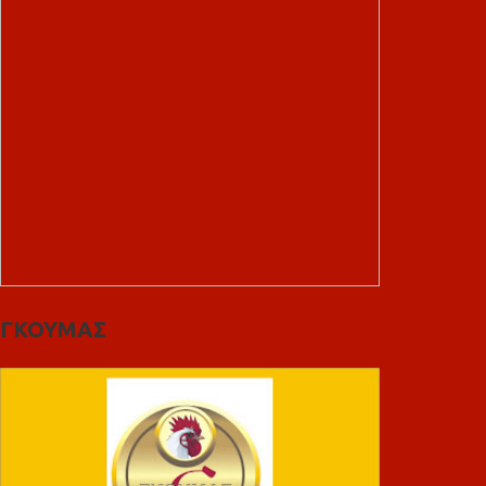
ΓΚΟΥΜΑΣ