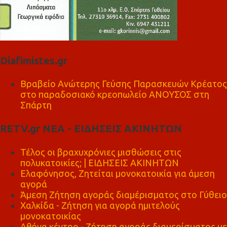
Diafimistes.gr
Βραβείο Ανώτερης Γεύσης Παρασκευών Κρέατος
στο παραδοσιακό κρεοπωλείο ΑΝΟΥΣΟΣ στη
Σπάρτη
RETV.gr ΝΕΑ - ΕΙΔΗΣΕΙΣ ΑΚΙΝΗΤΩΝ
Τέλος οι βραχυχρόνιες μισθώσεις στις
πολυκατοικίες; | ΕΙΔΗΣΕΙΣ ΑΚΙΝΗΤΩΝ
Ελαφόνησος, Ζητείται μονοκατοικία για άμεση
αγορά
Άμεση Ζήτηση αγοράς διαμέρισματος στο Γύθειο
Χαλκίδα - Ζήτηση για αγορά ημιτελούς
μονοκατοικίας
Αθήνα κέντρο - Ζήτηση αγοράς διαμερίσματος με