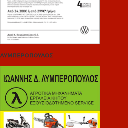
ΛΥΜΠΕΡΟΠΟΥΛΟΣ