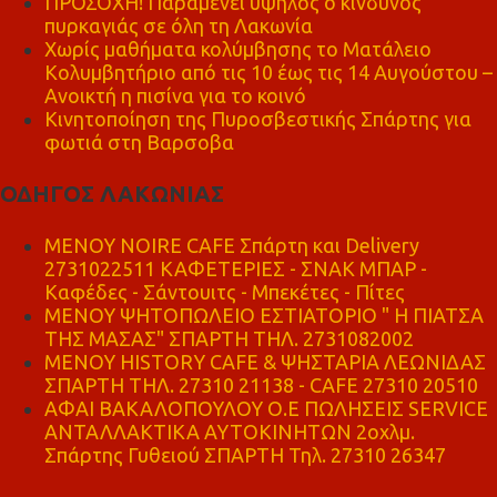
ΠΡΟΣΟΧΗ! Παραμένει υψηλός ο κίνδυνος
πυρκαγιάς σε όλη τη Λακωνία
Χωρίς μαθήματα κολύμβησης το Ματάλειο
Κολυμβητήριο από τις 10 έως τις 14 Αυγούστου –
Ανοικτή η πισίνα για το κοινό
Κινητοποίηση της Πυροσβεστικής Σπάρτης για
φωτιά στη Βαρσοβα
ΟΔΗΓΟΣ ΛΑΚΩΝΙΑΣ
MENOY NOIRE CAFE Σπάρτη και Delivery
2731022511 ΚΑΦΕΤΕΡΙΕΣ - ΣΝΑΚ ΜΠΑΡ -
Καφέδες - Σάντουιτς - Μπεκέτες - Πίτες
ΜΕΝΟΥ ΨΗΤΟΠΩΛΕΙΟ ΕΣΤΙΑΤΟΡΙΟ " Η ΠΙΑΤΣΑ
ΤΗΣ ΜΑΣΑΣ" ΣΠΑΡΤΗ ΤΗΛ. 2731082002
ΜΕΝΟΥ HISTORY CAFE & ΨΗΣΤΑΡΙΑ ΛΕΩΝΙΔΑΣ
ΣΠΑΡΤΗ ΤΗΛ. 27310 21138 - CAFE 27310 20510
ΑΦΑΙ ΒΑΚΑΛΟΠΟΥΛΟΥ Ο.Ε ΠΩΛΗΣΕΙΣ SERVICE
ΑΝΤΑΛΛΑΚΤΙΚΑ ΑΥΤΟΚΙΝΗΤΩΝ 2οχλμ.
Σπάρτης Γυθειού ΣΠΑΡΤΗ Τηλ. 27310 26347