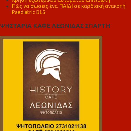
Πώς να σώσεις ένα ΠΑΙΔΙ σε καρδιακή ανακοπή;
Paediatric BLS
ΨΗΣΤΑΡΙΑ ΚΑΦΕ ΛΕΩΝΙΔΑΣ ΣΠΑΡΤΗ