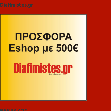
Diafimistes.gr
ΒΕΚΡΑΚΟΣ