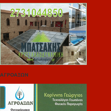
ΑΓΡΟΑΞΩΝ