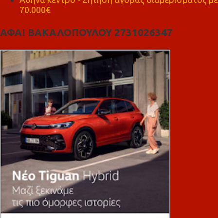
70.000€
ΑΦΑΙ ΒΑΚΑΛΟΠΟΥΛΟΥ 2731026347