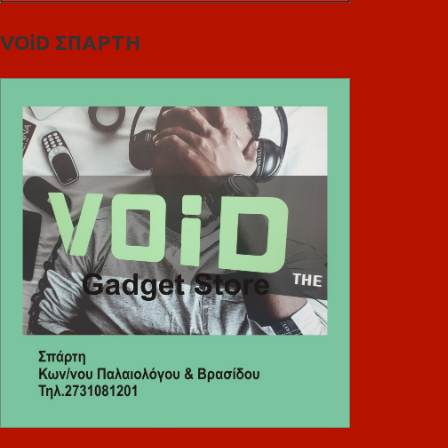
VOiD ΣΠΑΡΤΗ