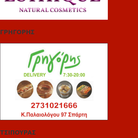
ΓΡΗΓΟΡΗΣ
ΤΣΙΠΟΥΡΑΣ