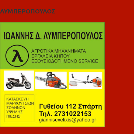
ΛΥΜΠΕΡΟΠΟΥΛΟΣ