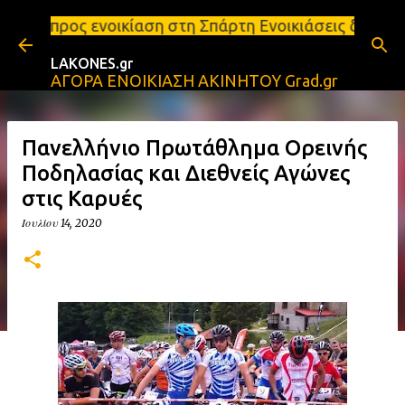
Μετάβαση στο κύριο περιεχόμενο
ίαση στη Σπάρτη Ενοικιάσεις διαμερισμάτων Σπάρτη 
LAKONES.gr
ΑΓΟΡΑ ΕΝΟΙΚΙΑΣΗ ΑΚΙΝΗΤΟΥ Grad.gr
Πανελλήνιο Πρωτάθλημα Ορεινής
Ποδηλασίας και Διεθνείς Αγώνες
στις Καρυές
Ιουλίου 14, 2020