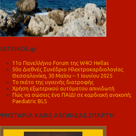
IATRIKOS.gr
11ο Πανελλήνιο Forum της W4O Hellas
50ο Διεθνές Συνέδριο Ηλεκτροκαρδιολογίας
Θεσσαλονίκη, 30 Μαΐου – 1 Ιουνίου 2025
Το πιάτο της υγιεινής διατροφής
Χρήση εξωτερικού αυτόματου απινιδωτή
Πώς να σώσεις ένα ΠΑΙΔΙ σε καρδιακή ανακοπή;
Paediatric BLS
ΨΗΣΤΑΡΙΑ ΚΑΦΕ ΛΕΩΝΙΔΑΣ ΣΠΑΡΤΗ