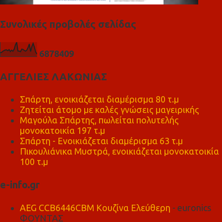
Συνολικές προβολές σελίδας
6
8
7
8
4
0
9
ΑΓΓΕΛΙΕΣ ΛΑΚΩΝΙΑΣ
Σπάρτη, ενοικιάζεται διαμέρισμα 80 τ.μ
Ζητείται άτομο με καλές γνώσεις μαγειρικής
Μαγούλα Σπάρτης, πωλείται πολυτελής
μονοκατοικία 197 τ.μ
Σπάρτη - Ενοικιάζεται διαμέρισμα 63 τ.μ
Πικουλιάνικα Μυστρά, ενοικιάζεται μονοκατοικία
100 τ.μ
e-info.gr
AEG CCB6446CBM Κουζίνα Ελεύθερη
- euronics
ΦΟΥΝΤΑΣ