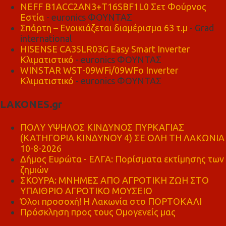
NEFF B1ACC2AN3+T16SBF1L0 Σετ Φούρνος
Εστία
- euronics ΦΟΥΝΤΑΣ
Σπάρτη – Ενοικιάζεται διαμέρισμα 63 τ.μ
- Grad
international
HISENSE CA35LR03G Easy Smart Inverter
Κλιματιστικό
- euronics ΦΟΥΝΤΑΣ
WINSTAR WST-09WFi/09WFo Inverter
Κλιματιστικό
- euronics ΦΟΥΝΤΑΣ
LAKONES.gr
ΠΟΛΥ ΥΨΗΛΟΣ ΚΙΝΔΥΝΟΣ ΠΥΡΚΑΓΙΑΣ
(ΚΑΤΗΓΟΡΙΑ ΚΙΝΔΥΝΟΥ 4) ΣΕ ΟΛΗ ΤΗ ΛΑΚΩΝΙΑ
10-8-2026
Δήμος Ευρώτα - ΕΛΓΑ: Πορίσματα εκτίμησης των
ζημιών
ΣΚΟΥΡΑ: ΜΝΗΜΕΣ ΑΠΟ ΑΓΡΟΤΙΚΗ ΖΩΗ ΣΤΟ
ΥΠΑΙΘΡΙΟ ΑΓΡΟΤΙΚΟ ΜΟΥΣΕΙΟ
Όλοι προσοχή! Η Λακωνία στο ΠΟΡΤΟΚΑΛΙ
Πρόσκληση προς τους Ομογενείς μας