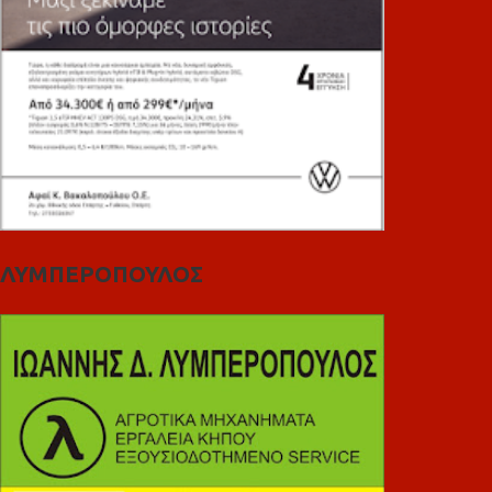
ΛΥΜΠΕΡΟΠΟΥΛΟΣ