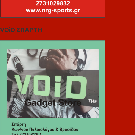
VOiD ΣΠΑΡΤΗ