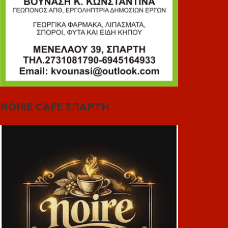
NOIRE CAFE ΣΠΑΡΤΗ