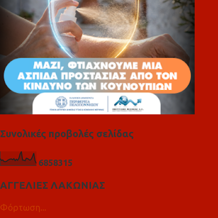
Συνολικές προβολές σελίδας
6
8
5
8
3
1
5
ΑΓΓΕΛΙΕΣ ΛΑΚΩΝΙΑΣ
Φόρτωση...