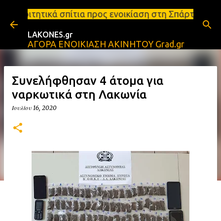
Μετάβαση στο κύριο περιεχόμενο
τια προς ενοικίαση στη Σπάρτη Ενοικιάσεις διαμερι
LAKONES.gr
ΑΓΟΡΑ ΕΝΟΙΚΙΑΣΗ ΑΚΙΝΗΤΟΥ Grad.gr
Συνελήφθησαν 4 άτομα για
ναρκωτικά στη Λακωνία
Ιουλίου 16, 2020