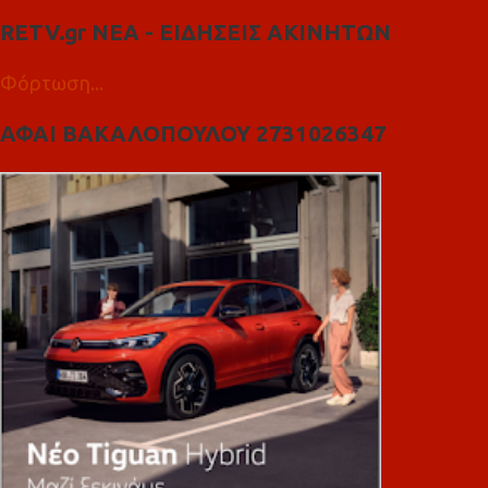
RETV.gr ΝΕΑ - ΕΙΔΗΣΕΙΣ ΑΚΙΝΗΤΩΝ
Φόρτωση...
ΑΦΑΙ ΒΑΚΑΛΟΠΟΥΛΟΥ 2731026347