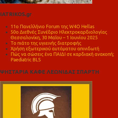
IATRIKOS.gr
11ο Πανελλήνιο Forum της W4O Hellas
50ο Διεθνές Συνέδριο Ηλεκτροκαρδιολογίας
Θεσσαλονίκη, 30 Μαΐου – 1 Ιουνίου 2025
Το πιάτο της υγιεινής διατροφής
Χρήση εξωτερικού αυτόματου απινιδωτή
Πώς να σώσεις ένα ΠΑΙΔΙ σε καρδιακή ανακοπή;
Paediatric BLS
ΨΗΣΤΑΡΙΑ ΚΑΦΕ ΛΕΩΝΙΔΑΣ ΣΠΑΡΤΗ