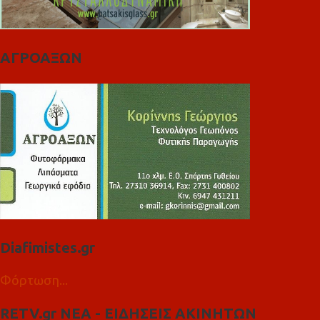
ΑΓΡΟΑΞΩΝ
Diafimistes.gr
Φόρτωση...
RETV.gr ΝΕΑ - ΕΙΔΗΣΕΙΣ ΑΚΙΝΗΤΩΝ