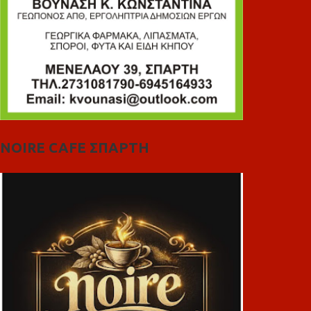
NOIRE CAFE ΣΠΑΡΤΗ