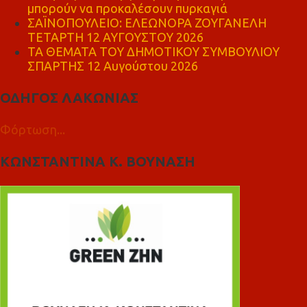
μπορούν να προκαλέσουν πυρκαγιά
ΣΑΪΝΟΠΟΥΛΕΙΟ: ΕΛΕΩΝΟΡΑ ΖΟΥΓΑΝΕΛΗ
ΤΕΤΑΡΤΗ 12 ΑΥΓΟΥΣΤΟΥ 2026
ΤΑ ΘΕΜΑΤΑ ΤΟΥ ΔΗΜΟΤΙΚΟΥ ΣΥΜΒΟΥΛΙΟΥ
ΣΠΑΡΤΗΣ 12 Αυγούστου 2026
ΟΔΗΓΟΣ ΛΑΚΩΝΙΑΣ
Φόρτωση...
ΚΩΝΣΤΑΝΤΙΝΑ Κ. ΒΟΥΝΑΣΗ