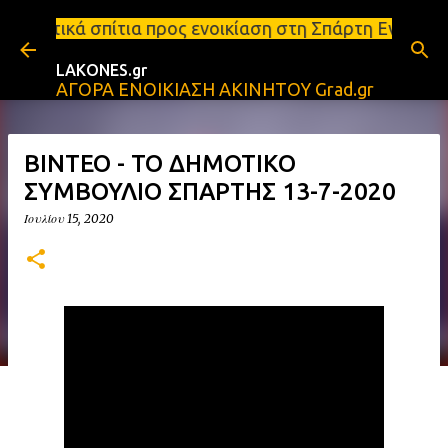
Μετάβαση στο κύριο περιεχόμενο
προς ενοικίαση στη Σπάρτη Ενοικιάσεις διαμερισμάτ
LAKONES.gr
ΑΓΟΡΑ ΕΝΟΙΚΙΑΣΗ ΑΚΙΝΗΤΟΥ Grad.gr
ΒΙΝΤΕΟ - ΤΟ ΔΗΜΟΤΙΚΟ
ΣΥΜΒΟΥΛΙΟ ΣΠΑΡΤΗΣ 13-7-2020
Ιουλίου 15, 2020