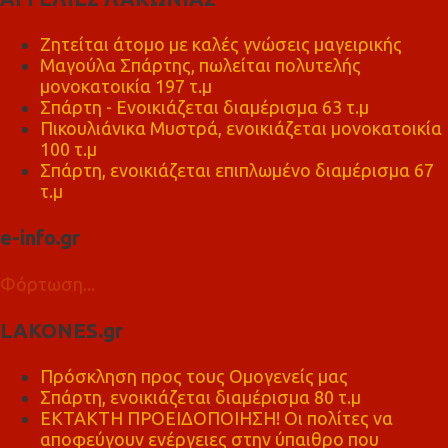
Ζητείται άτομο με καλές γνώσεις μαγειρικής
Μαγούλα Σπάρτης, πωλείται πολυτελής
μονοκατοικία 197 τ.μ
Σπάρτη - Ενοικιάζεται διαμέρισμα 63 τ.μ
Πικουλιάνικα Μυστρά, ενοικιάζεται μονοκατοικία
100 τ.μ
Σπάρτη, ενοικιάζεται επιπλωμένο διαμέρισμα 67
τ.μ
e-info.gr
Φόρτωση...
LAKONES.gr
Πρόσκληση προς τους Ομογενείς μας
Σπάρτη, ενοικιάζεται διαμέρισμα 80 τ.μ
ΕΚΤΑΚΤΗ ΠΡΟΕΙΔΟΠΟΙΗΣΗ! Οι πολίτες να
αποφεύγουν ενέργειες στην ύπαιθρο που