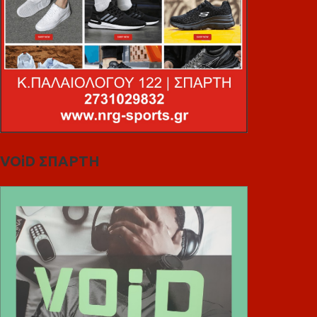
VOiD ΣΠΑΡΤΗ