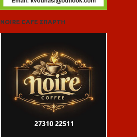
NOIRE CAFE ΣΠΑΡΤΗ