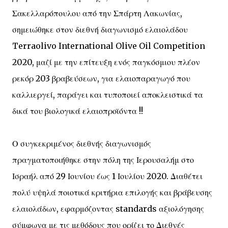
Σακελλαρόπουλου από την Σπάρτη Λακωνίας,
σημειώθηκε στον διεθνή διαγωνισμό ελαιολάδου
Terraolivo International Olive Oil Competition
2020, μαζί με την επίτευξη ενός παγκόσμιου πλέον
ρεκόρ 203 βραβεύσεων, για ελαιοπαραγωγό που
καλλιεργεί, παράγει και τυποποιεί αποκλειστικά τα
δικά του βιολογικά ελαιοπροϊόντα !!
Ο συγκεκριμένος διεθνής διαγωνισμός
πραγματοποιήθηκε στην πόλη της Ιερουσαλήμ στο
Ισραήλ από 29 Ιουνίου έως 1 Ιουλίου 2020. Διαθέτει
πολύ υψηλά ποιοτικά κριτήρια επιλογής και βράβευσης
ελαιολάδων, εφαρμόζοντας standards αξιολόγησης
σύμφωνα με τις μεθόδους που ορίζει το Διεθνές