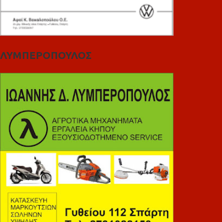
ΛΥΜΠΕΡΟΠΟΥΛΟΣ