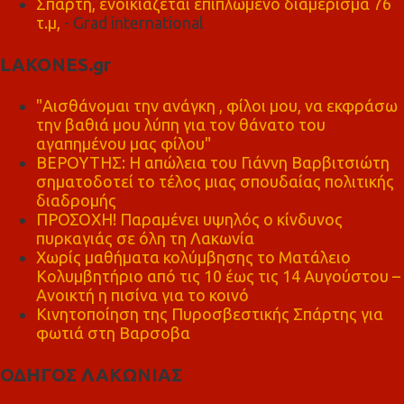
Σπάρτη, ενοικιάζεται επιπλωμένο διαμέρισμα 76
τ.μ,
- Grad international
LAKONES.gr
"Αισθάνομαι την ανάγκη , φίλοι μου, να εκφράσω
την βαθιά μου λύπη για τον θάνατο του
αγαπημένου μας φίλου"
ΒΕΡΟΥΤΗΣ: Η απώλεια του Γιάννη Βαρβιτσιώτη
σηματοδοτεί το τέλος μιας σπουδαίας πολιτικής
διαδρομής
ΠΡΟΣΟΧΗ! Παραμένει υψηλός ο κίνδυνος
πυρκαγιάς σε όλη τη Λακωνία
Χωρίς μαθήματα κολύμβησης το Ματάλειο
Κολυμβητήριο από τις 10 έως τις 14 Αυγούστου –
Ανοικτή η πισίνα για το κοινό
Κινητοποίηση της Πυροσβεστικής Σπάρτης για
φωτιά στη Βαρσοβα
ΟΔΗΓΟΣ ΛΑΚΩΝΙΑΣ