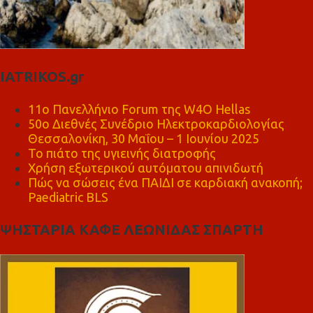
IATRIKOS.gr
11ο Πανελλήνιο Forum της W4O Hellas
50ο Διεθνές Συνέδριο Ηλεκτροκαρδιολογίας
Θεσσαλονίκη, 30 Μαΐου – 1 Ιουνίου 2025
Το πιάτο της υγιεινής διατροφής
Χρήση εξωτερικού αυτόματου απινιδωτή
Πώς να σώσεις ένα ΠΑΙΔΙ σε καρδιακή ανακοπή;
Paediatric BLS
ΨΗΣΤΑΡΙΑ ΚΑΦΕ ΛΕΩΝΙΔΑΣ ΣΠΑΡΤΗ