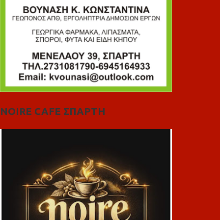
NOIRE CAFE ΣΠΑΡΤΗ