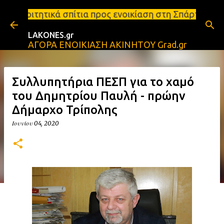
Μετάβαση στο κύριο περιεχόμενο
σπίτια προς ενοικίαση στη Σπάρτη Ενοικιάσεις διαμ
LAKONES.gr
ΑΓΟΡΑ ΕΝΟΙΚΙΑΣΗ ΑΚΙΝΗΤΟΥ Grad.gr
Συλλυπητήρια ΠΕΣΠ για το χαμό
του Δημητρίου Παυλή - πρώην
Δήμαρχο Τρίπολης
Ιουνίου 04, 2020