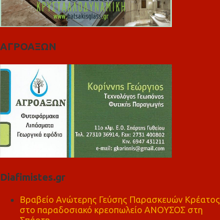
ΑΓΡΟΑΞΩΝ
Diafimistes.gr
Βραβείο Ανώτερης Γεύσης Παρασκευών Κρέατος
στο παραδοσιακό κρεοπωλείο ΑΝΟΥΣΟΣ στη