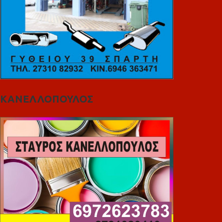
ΚΑΝΕΛΛΟΠΟΥΛΟΣ