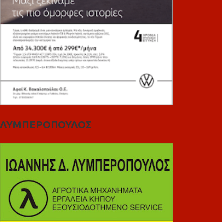
ΛΥΜΠΕΡΟΠΟΥΛΟΣ