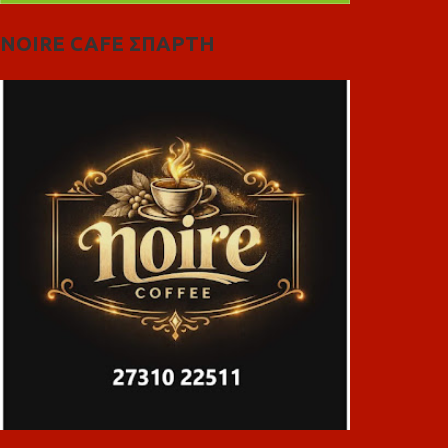
NOIRE CAFE ΣΠΑΡΤΗ