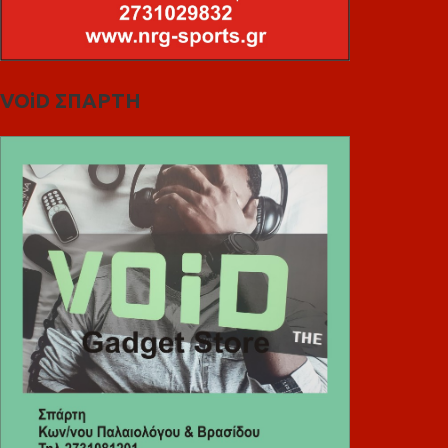
VOiD ΣΠΑΡΤΗ