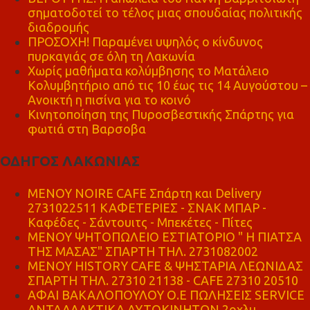
σηματοδοτεί το τέλος μιας σπουδαίας πολιτικής
διαδρομής
ΠΡΟΣΟΧΗ! Παραμένει υψηλός ο κίνδυνος
πυρκαγιάς σε όλη τη Λακωνία
Χωρίς μαθήματα κολύμβησης το Ματάλειο
Κολυμβητήριο από τις 10 έως τις 14 Αυγούστου –
Ανοικτή η πισίνα για το κοινό
Κινητοποίηση της Πυροσβεστικής Σπάρτης για
φωτιά στη Βαρσοβα
ΟΔΗΓΟΣ ΛΑΚΩΝΙΑΣ
MENOY NOIRE CAFE Σπάρτη και Delivery
2731022511 ΚΑΦΕΤΕΡΙΕΣ - ΣΝΑΚ ΜΠΑΡ -
Καφέδες - Σάντουιτς - Μπεκέτες - Πίτες
ΜΕΝΟΥ ΨΗΤΟΠΩΛΕΙΟ ΕΣΤΙΑΤΟΡΙΟ " Η ΠΙΑΤΣΑ
ΤΗΣ ΜΑΣΑΣ" ΣΠΑΡΤΗ ΤΗΛ. 2731082002
ΜΕΝΟΥ HISTORY CAFE & ΨΗΣΤΑΡΙΑ ΛΕΩΝΙΔΑΣ
ΣΠΑΡΤΗ ΤΗΛ. 27310 21138 - CAFE 27310 20510
ΑΦΑΙ ΒΑΚΑΛΟΠΟΥΛΟΥ Ο.Ε ΠΩΛΗΣΕΙΣ SERVICE
ΑΝΤΑΛΛΑΚΤΙΚΑ ΑΥΤΟΚΙΝΗΤΩΝ 2οχλμ.