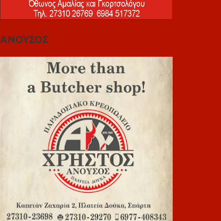
ΑΝΟΥΣΟΣ