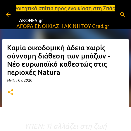
Μετάβαση στο κύριο περιεχόμενο
ίτια προς ενοικίαση στη Σπάρτη Ενοικιάσεις διαμερ
LAKONES.gr
ΑΓΟΡΑ ΕΝΟΙΚΙΑΣΗ ΑΚΙΝΗΤΟΥ Grad.gr
Καμία οικοδομική άδεια χωρίς
σύννομη διάθεση των μπάζων -
Νέο ευρωπαϊκό καθεστώς στις
περιοχές Natura
Μαΐου 07, 2020
ΥΠΕΝ: Τί αλλάζει στη ζωή