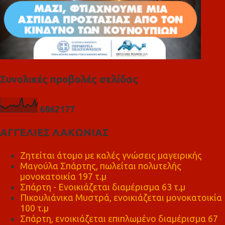
Συνολικές προβολές σελίδας
6
8
6
2
1
7
7
ΑΓΓΕΛΙΕΣ ΛΑΚΩΝΙΑΣ
Ζητείται άτομο με καλές γνώσεις μαγειρικής
Μαγούλα Σπάρτης, πωλείται πολυτελής
μονοκατοικία 197 τ.μ
Σπάρτη - Ενοικιάζεται διαμέρισμα 63 τ.μ
Πικουλιάνικα Μυστρά, ενοικιάζεται μονοκατοικία
100 τ.μ
Σπάρτη, ενοικιάζεται επιπλωμένο διαμέρισμα 67