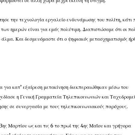
φαρμοστεί σε άλλη χώρα μέχρι εκείνη τη στιγμή.
ησε την τεχνολογία εργαλείο ενδυνάμωσης του πολίτη, κάτι 
των ημερών είναι για εμάς πολύτιμη. Διαπιστώσαμε ότι οι πο
κό άλμα. Και δεσμευόμαστε ότι ο ψηφιακός μετασχηματισμός ήρ
 για κατ’ εξαίρεση μετακίνηση διεκπεραιώθηκαν μέσω του
χεδίασε η Γενική Γραμματεία Τηλεπικοινωνιών και Ταχυδρομε
σης σε συνεργασία με τους τηλεπικοινωνιακούς παρόχους.
23ης Μαρτίου ως και τις 6 το πρωί της 4ης Μαΐου και γρήγορα