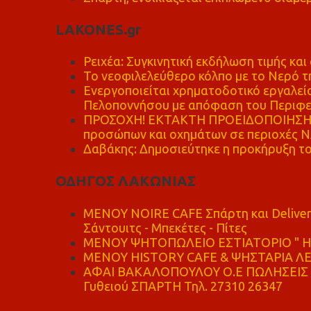
LAKONES.gr
Ρειχέα: Συγκινητική εκδήλωση τιμής και 
Το νεοφιλελεύθερο κόλπο με το Νερό τ
Ενεργοποιείται χρηματοδοτικό εργαλείο
Πελοποννήσου με απόφαση του Περιφε
ΠΡΟΣΟΧΗ! ΕΚΤΑΚΤΗ ΠΡΟΕΙΔΟΠΟΙΗΣΗ - 
προσώπων και οχημάτων σε περιοχές
Δαβάκης: Δημοσιεύτηκε η προκήρυξη το
ΟΔΗΓΟΣ ΛΑΚΩΝΙΑΣ
MENOY NOIRE CAFE Σπάρτη και Delive
Σάντουιτς - Μπεκέτες - Πίτες
ΜΕΝΟΥ ΨΗΤΟΠΩΛΕΙΟ ΕΣΤΙΑΤΟΡΙΟ " Η 
ΜΕΝΟΥ HISTORY CAFE & ΨΗΣΤΑΡΙΑ ΛΕΩ
ΑΦΑΙ ΒΑΚΑΛΟΠΟΥΛΟΥ Ο.Ε ΠΩΛΗΣΕΙΣ 
Γυθειού ΣΠΑΡΤΗ Τηλ. 27310 26347