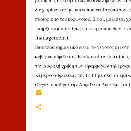
μετρήσεις ανεξάρτητων διεθνών φορέων, τόσο
διαχειρίστηκαν με ικανοποιητικό τρόπο τον 
περιορισμό του κορωνοϊού. Είναι, μάλιστα, χ
υπήρξε καμία ανάγκη να ενεργοποιηθούν εναλ
management).
Ιδιαίτερα σημαντικό είναι το γεγονός ότι στ
κυβερνοασφάλειας. Εκτός από τις συστάσεις 
την ασφαλή χρήση των εφαρμογών τηλεργασία
Κυβερνοασφάλειας της ΓΓΤΤ με όλα τα εμπλ
Οργανισμού για την Ασφάλεια Δικτύων και 