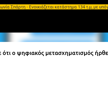
Μετάβαση στο κύριο περιεχόμενο
ρτη - Ενοικιάζεται κατάστημα 134 τ.μ, με υπόγειο 
 ότι ο ψηφιακός μετασχηματισμός ήρθ