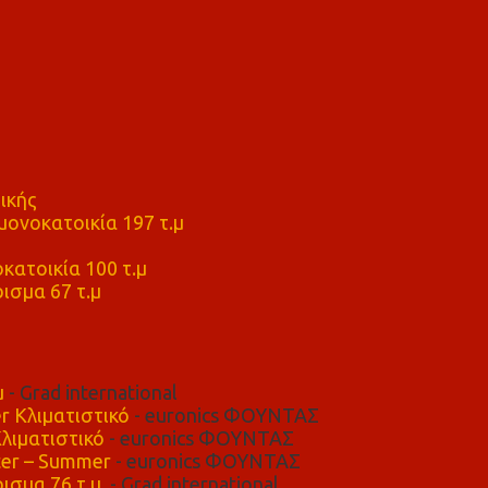
ικής
ονοκατοικία 197 τ.μ
μ
κατοικία 100 τ.μ
ισμα 67 τ.μ
μ
- Grad international
r Κλιματιστικό
- euronics ΦΟΥΝΤΑΣ
λιματιστικό
- euronics ΦΟΥΝΤΑΣ
er – Summer
- euronics ΦΟΥΝΤΑΣ
ισμα 76 τ.μ,
- Grad international