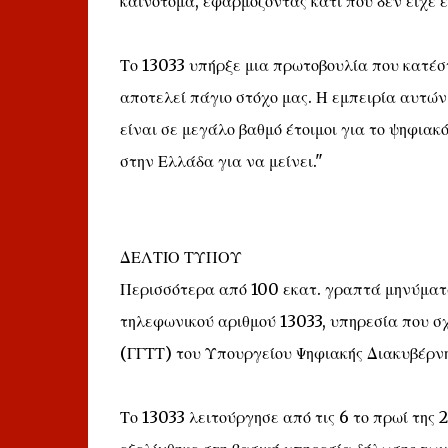
καινοτόμα, εφαρμόζοντας κάτι που δεν είχε ε
Το 13033 υπήρξε μια πρωτοβουλία που κατέστ
αποτελεί πάγιο στόχο μας. Η εμπειρία αυτών 
είναι σε μεγάλο βαθμό έτοιμοι για το ψηφια
στην Ελλάδα για να μείνει."
ΔΕΛΤΙΟ ΤΥΠΟΥ
Περισσότερα από 100 εκατ. γραπτά μηνύματα
τηλεφωνικού αριθμού 13033, υπηρεσία που σ
(ΓΓΤΤ) του Υπουργείου Ψηφιακής Διακυβέρνη
Το 13033 λειτούργησε από τις 6 το πρωί της 