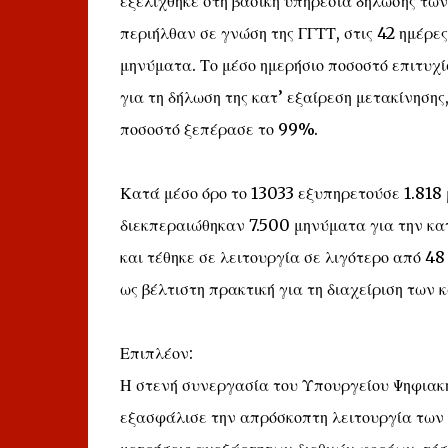
εξελίχθηκε στη βασική υπηρεσία δήλωσης των
περιήλθαν σε γνώση της ΓΓΤΤ, στις 42 ημέρε
μηνύματα. Το μέσο ημερήσιο ποσοστό επιτυχί
για τη δήλωση της κατ’ εξαίρεση μετακίνηση
ποσοστό ξεπέρασε το 99%.
Κατά μέσο όρο το 13033 εξυπηρετούσε 1.818 
διεκπεραιώθηκαν 7.500 μηνύματα για την κατ
και τέθηκε σε λειτουργία σε λιγότερο από 4
ως βέλτιστη πρακτική για τη διαχείριση των 
Επιπλέον:
Η στενή συνεργασία του Υπουργείου Ψηφιακή
εξασφάλισε την απρόσκοπτη λειτουργία των