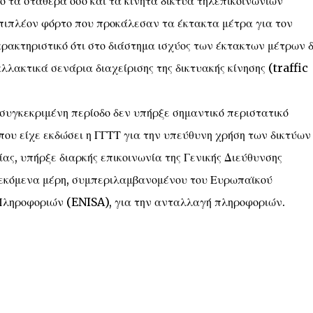
 τα σταθερά όσο και τα κινητά δίκτυα τηλεπικοινωνιών
επιπλέον φόρτο που προκάλεσαν τα έκτακτα μέτρα για τον
αρακτηριστικό ότι στο διάστημα ισχύος των έκτακτων μέτρων 
λακτικά σενάρια διαχείρισης της δικτυακής κίνησης (traffic
η συγκεκριμένη περίοδο δεν υπήρξε σημαντικό περιστατικό
που είχε εκδώσει η ΓΓΤΤ για την υπεύθυνη χρήση των δικτύων
ς, υπήρξε διαρκής επικοινωνία της Γενικής Διεύθυνσης
εκόμενα μέρη, συμπεριλαμβανομένου του Ευρωπαϊκού
Πληροφοριών (ENISA), για την ανταλλαγή πληροφοριών.