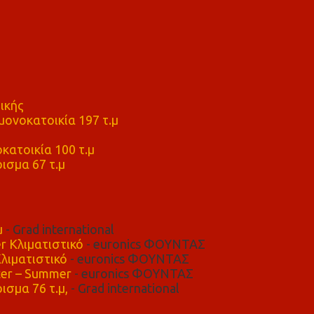
ικής
ονοκατοικία 197 τ.μ
μ
κατοικία 100 τ.μ
ισμα 67 τ.μ
μ
- Grad international
r Κλιματιστικό
- euronics ΦΟΥΝΤΑΣ
λιματιστικό
- euronics ΦΟΥΝΤΑΣ
er – Summer
- euronics ΦΟΥΝΤΑΣ
ισμα 76 τ.μ,
- Grad international