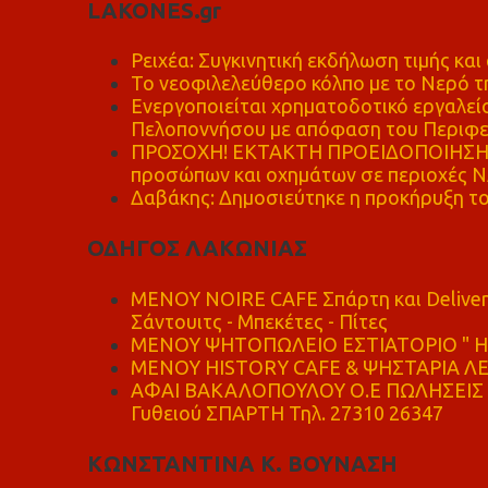
LAKONES.gr
Ρειχέα: Συγκινητική εκδήλωση τιμής και 
Το νεοφιλελεύθερο κόλπο με το Νερό τ
Ενεργοποιείται χρηματοδοτικό εργαλείο
Πελοποννήσου με απόφαση του Περιφε
ΠΡΟΣΟΧΗ! ΕΚΤΑΚΤΗ ΠΡΟΕΙΔΟΠΟΙΗΣΗ - 
προσώπων και οχημάτων σε περιοχές
Δαβάκης: Δημοσιεύτηκε η προκήρυξη το
ΟΔΗΓΟΣ ΛΑΚΩΝΙΑΣ
MENOY NOIRE CAFE Σπάρτη και Delive
Σάντουιτς - Μπεκέτες - Πίτες
ΜΕΝΟΥ ΨΗΤΟΠΩΛΕΙΟ ΕΣΤΙΑΤΟΡΙΟ " Η 
ΜΕΝΟΥ HISTORY CAFE & ΨΗΣΤΑΡΙΑ ΛΕΩ
ΑΦΑΙ ΒΑΚΑΛΟΠΟΥΛΟΥ Ο.Ε ΠΩΛΗΣΕΙΣ 
Γυθειού ΣΠΑΡΤΗ Τηλ. 27310 26347
ΚΩΝΣΤΑΝΤΙΝΑ Κ. ΒΟΥΝΑΣΗ