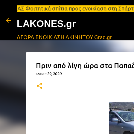
τητικά σπίτια προς ενοικίαση στη Σπάρτη Ενοικιάσε
LAKONES.gr
ΑΓΟΡΑ ΕΝΟΙΚΙΑΣΗ ΑΚΙΝΗΤΟΥ Grad.gr
Πριν από λίγη ώρα στα Παπα
Μαΐου 29, 2020