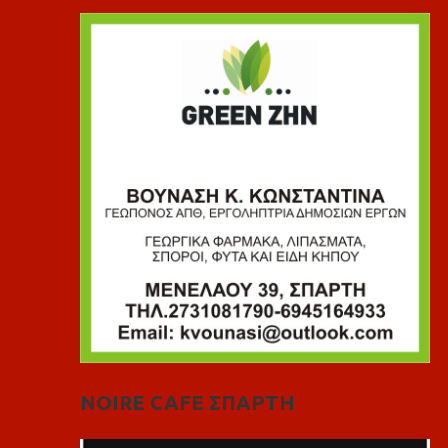
NOIRE CAFE ΣΠΑΡΤΗ