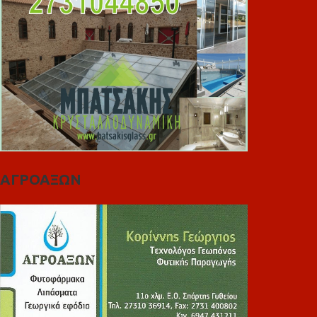
ΑΓΡΟΑΞΩΝ