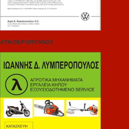
ΛΥΜΠΕΡΟΠΟΥΛΟΣ