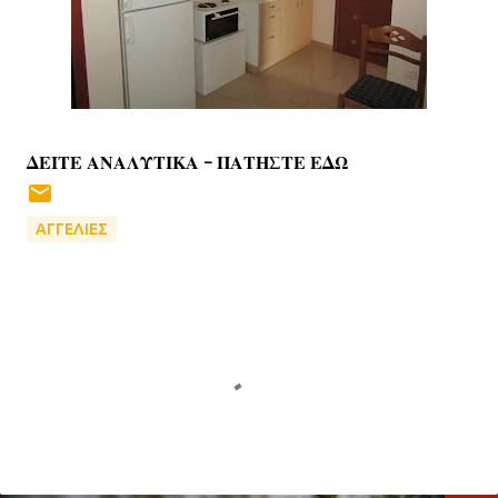
ΔΕΙΤΕ ΑΝΑΛΥΤΙΚΑ - ΠΑΤΗΣΤΕ ΕΔΩ
ΑΓΓΕΛΙΕΣ
Σ
χ
ό
λ