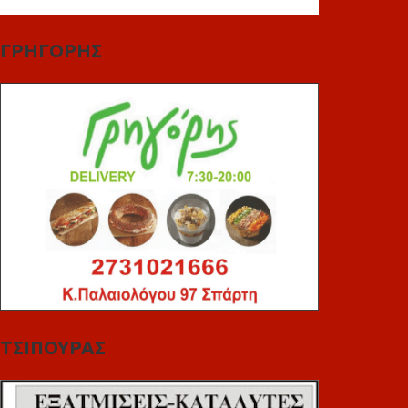
ΓΡΗΓΟΡΗΣ
ΤΣΙΠΟΥΡΑΣ