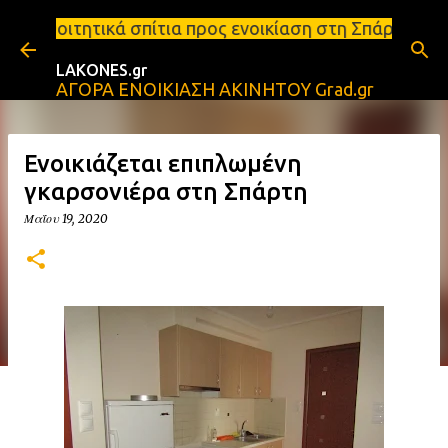
Μετάβαση στο κύριο περιεχόμενο
τια προς ενοικίαση στη Σπάρτη Ενοικιάσεις διαμερι
LAKONES.gr
ΑΓΟΡΑ ΕΝΟΙΚΙΑΣΗ ΑΚΙΝΗΤΟΥ Grad.gr
Ενοικιάζεται επιπλωμένη
γκαρσονιέρα στη Σπάρτη
Μαΐου 19, 2020