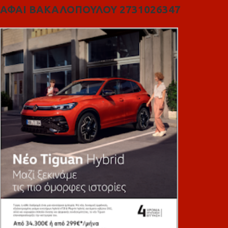
ΑΦΑΙ ΒΑΚΑΛΟΠΟΥΛΟΥ 2731026347