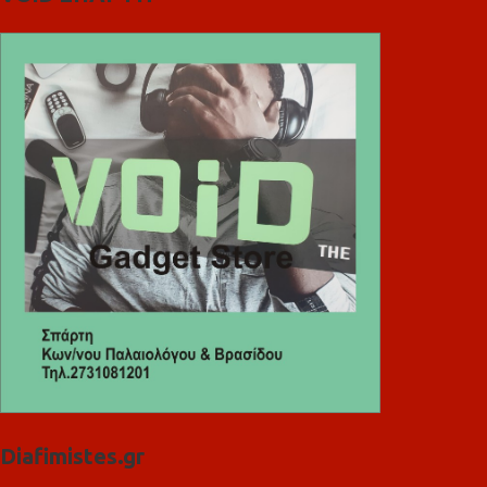
Diafimistes.gr