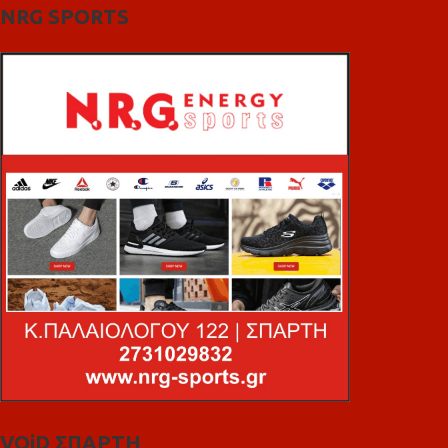
NRG SPORTS
VOiD ΣΠΑΡΤΗ