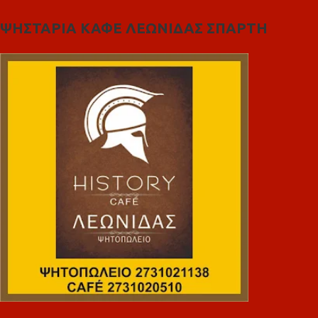
ΨΗΣΤΑΡΙΑ ΚΑΦΕ ΛΕΩΝΙΔΑΣ ΣΠΑΡΤΗ