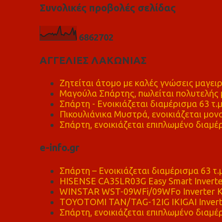
Συνολικές προβολές σελίδας
6
8
6
2
7
0
2
ΑΓΓΕΛΙΕΣ ΛΑΚΩΝΙΑΣ
Ζητείται άτομο με καλές γνώσεις μαγειρ
Μαγούλα Σπάρτης, πωλείται πολυτελής μ
Σπάρτη - Ενοικιάζεται διαμέρισμα 63 τ.
Πικουλιάνικα Μυστρά, ενοικιάζεται μονο
Σπάρτη, ενοικιάζεται επιπλωμένο διαμέρ
e-info.gr
Σπάρτη – Ενοικιάζεται διαμέρισμα 63 τ.
HISENSE CA35LR03G Easy Smart Inverte
WINSTAR WST-09WFi/09WFo Inverter Κ
TOYOTOMI TAN/TAG-12IG IKIGAI Invert
Σπάρτη, ενοικιάζεται επιπλωμένο διαμέρ