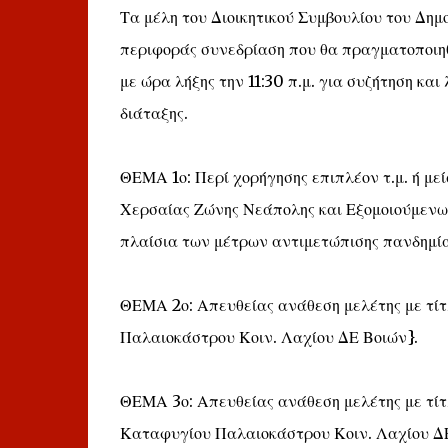
Τα μέλη του Διοικητικού Συμβουλίου του Δημ
περιφοράς συνεδρίαση που θα πραγματοποιηθ
με ώρα λήξης την 11:30 π.μ. για συζήτηση κ
διάταξης.
ΘΕΜΑ 1ο: Περί χορήγησης επιπλέον τ.μ. ή με
Χερσαίας Ζώνης Νεάπολης και Εξομοιούμενων
πλαίσια των μέτρων αντιμετώπισης πανδημία
ΘΕΜΑ 2ο: Απευθείας ανάθεση μελέτης με τί
Παλαιοκάστρου Κοιν. Λαχίου ΔΕ Βοιών}.
ΘΕΜΑ 3ο: Απευθείας ανάθεση μελέτης με τί
Καταφυγίου Παλαιοκάστρου Κοιν. Λαχίου ΔΕ