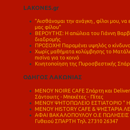
LAKONES.gr
"Αισθάνομαι την ανάγκη , φίλοι μου, ν
μας φίλου"
ΒΕΡΟΥΤΗΣ: Η απώλεια του Γιάννη Βαρβι
διαδρομής
ΠΡΟΣΟΧΗ! Παραμένει υψηλός ο κίνδυνο
Χωρίς μαθήματα κολύμβησης το Ματάλει
πισίνα για το κοινό
Κινητοποίηση της Πυροσβεστικής Σπάρ
ΟΔΗΓΟΣ ΛΑΚΩΝΙΑΣ
MENOY NOIRE CAFE Σπάρτη και Delive
Σάντουιτς - Μπεκέτες - Πίτες
ΜΕΝΟΥ ΨΗΤΟΠΩΛΕΙΟ ΕΣΤΙΑΤΟΡΙΟ " Η 
ΜΕΝΟΥ HISTORY CAFE & ΨΗΣΤΑΡΙΑ ΛΕΩ
ΑΦΑΙ ΒΑΚΑΛΟΠΟΥΛΟΥ Ο.Ε ΠΩΛΗΣΕΙΣ 
Γυθειού ΣΠΑΡΤΗ Τηλ. 27310 26347