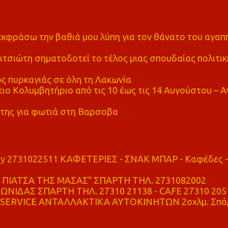
α εκφράσω την βαθιά μου λύπη για τον θάνατο του αγα
τσιώτη σηματοδοτεί το τέλος μιας σπουδαίας πολιτικ
ς πυρκαγιάς σε όλη τη Λακωνία
ο Κολυμβητήριο από τις 10 έως τις 14 Αυγούστου – Α
της για φωτιά στη Βαρσοβα
ry 2731022511 ΚΑΦΕΤΕΡΙΕΣ - ΣΝΑΚ ΜΠΑΡ - Καφέδες -
ΠΙΑΤΣΑ ΤΗΣ ΜΑΣΑΣ" ΣΠΑΡΤΗ ΤΗΛ. 2731082002
ΝΙΔΑΣ ΣΠΑΡΤΗ ΤΗΛ. 27310 21138 - CAFE 27310 205
SERVICE ΑΝΤΑΛΛΑΚΤΙΚΑ ΑΥΤΟΚΙΝΗΤΩΝ 2οχλμ. Σπά