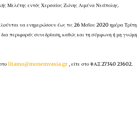
κής Μελέτης εντός Χερσαίας Ζώνης Λιμένα Νεάπολης.
αλούνται να ενημερώσουν έως τις 26 Μαΐου 2020 ημέρα Τρίτη
τη δια περιφοράς συνεδρίαση, καθώς και τη σύμφωνη ή μη γνώμη
 στο
litamo@monemvasia.gr
, είτε στο ΦΑΞ 27340 23602.