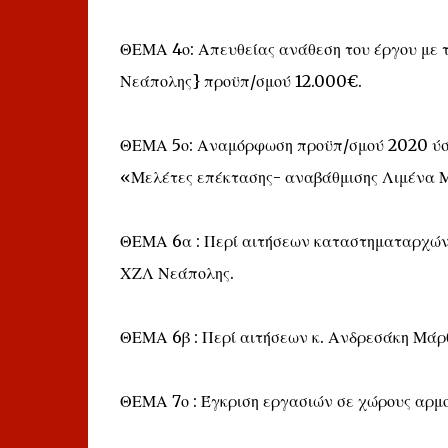
ΘΕΜΑ 4ο: Απευθείας ανάθεση του έργου με 
Νεάπολης} προϋπ/σμού 12.000€.
ΘΕΜΑ 5ο: Αναμόρφωση προϋπ/σμού 2020 ύσ
«Μελέτες επέκτασης- αναβάθμισης Λιμένα 
ΘΕΜΑ 6α : Περί αιτήσεων καταστηματαρχών 
ΧΖΛ Νεάπολης.
ΘΕΜΑ 6β : Περί αιτήσεων κ. Ανδρεσάκη Μά
ΘΕΜΑ 7ο : Έγκριση εργασιών σε χώρους αρμο