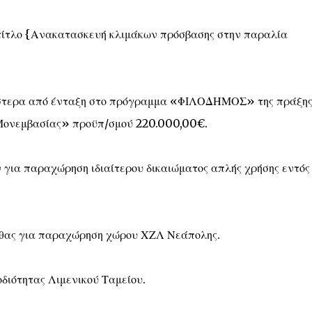
τίτλο {Ανακατασκευή κλιμάκων πρόσβασης στην παραλία
τερα από ένταξη στο πρόγραμμα «ΦΙΛΟΔΗΜΟΣ» της πράξη
Μονεμβασίας» προϋπ/σμού 220.000,00€.
για παραχώρηση ιδιαίτερου δικαιώματος απλής χρήσης εντός
ρθας για παραχώρηση χώρου ΧΖΛ Νεάπολης.
διότητας Λιμενικού Ταμείου.