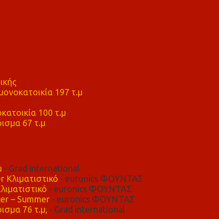
ικής
ονοκατοικία 197 τ.μ
μ
κατοικία 100 τ.μ
ισμα 67 τ.μ
μ
- Grad international
r Κλιματιστικό
- euronics ΦΟΥΝΤΑΣ
λιματιστικό
- euronics ΦΟΥΝΤΑΣ
er – Summer
- euronics ΦΟΥΝΤΑΣ
ισμα 76 τ.μ,
- Grad international