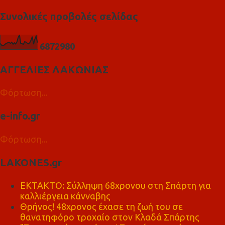
Συνολικές προβολές σελίδας
6
8
7
2
9
8
0
ΑΓΓΕΛΙΕΣ ΛΑΚΩΝΙΑΣ
Φόρτωση...
e-info.gr
Φόρτωση...
LAKONES.gr
ΕΚΤΑΚΤΟ: Σύλληψη 68χρονου στη Σπάρτη για
καλλιέργεια κάνναβης
Θρήνος! 48χρονος έχασε τη ζωή του σε
θανατηφόρο τροχαίο στον Κλαδά Σπάρτης