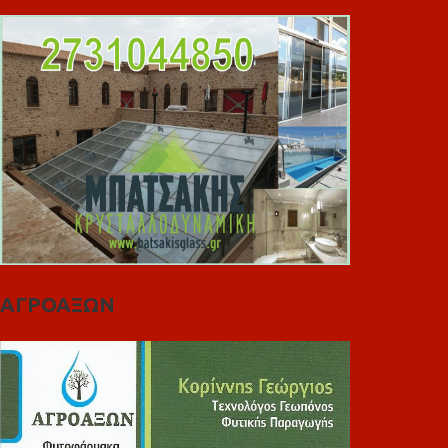
ΑΓΡΟΑΞΩΝ