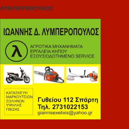
ΛΥΜΠΕΡΟΠΟΥΛΟΣ