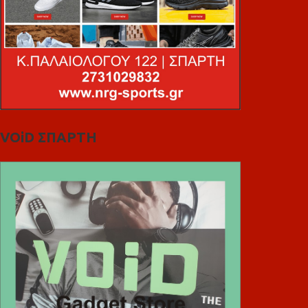
VOiD ΣΠΑΡΤΗ