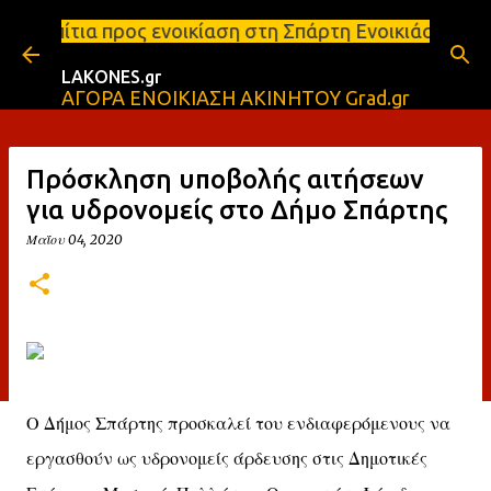
Μετάβαση στο κύριο περιεχόμενο
νοικίαση στη Σπάρτη Ενοικιάσεις διαμερισμάτων Σπά
LAKONES.gr
ΑΓΟΡΑ ΕΝΟΙΚΙΑΣΗ ΑΚΙΝΗΤΟΥ Grad.gr
Πρόσκληση υποβολής αιτήσεων
για υδρονομείς στο Δήμο Σπάρτης
Μαΐου 04, 2020
Ο Δήμος Σπάρτης προσκαλεί του ενδιαφερόμενους να
εργασθούν ως υδρονομείς άρδευσης στις Δημοτικές