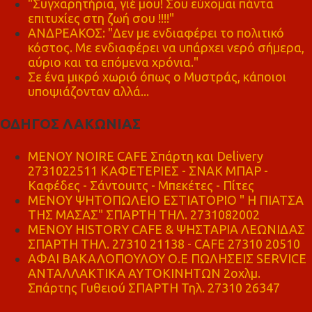
"Συγχαρητήρια, γιέ μου! Σου εύχομαι πάντα
επιτυχίες στη ζωή σου !!!!"
ΑΝΔΡΕΑΚΟΣ: "Δεν με ενδιαφέρει το πολιτικό
κόστος. Με ενδιαφέρει να υπάρχει νερό σήμερα,
αύριο και τα επόμενα χρόνια."
Σε ένα μικρό χωριό όπως ο Μυστράς, κάποιοι
υποψιάζονταν αλλά...
ΟΔΗΓΟΣ ΛΑΚΩΝΙΑΣ
MENOY NOIRE CAFE Σπάρτη και Delivery
2731022511 ΚΑΦΕΤΕΡΙΕΣ - ΣΝΑΚ ΜΠΑΡ -
Καφέδες - Σάντουιτς - Μπεκέτες - Πίτες
ΜΕΝΟΥ ΨΗΤΟΠΩΛΕΙΟ ΕΣΤΙΑΤΟΡΙΟ " Η ΠΙΑΤΣΑ
ΤΗΣ ΜΑΣΑΣ" ΣΠΑΡΤΗ ΤΗΛ. 2731082002
ΜΕΝΟΥ HISTORY CAFE & ΨΗΣΤΑΡΙΑ ΛΕΩΝΙΔΑΣ
ΣΠΑΡΤΗ ΤΗΛ. 27310 21138 - CAFE 27310 20510
ΑΦΑΙ ΒΑΚΑΛΟΠΟΥΛΟΥ Ο.Ε ΠΩΛΗΣΕΙΣ SERVICE
ΑΝΤΑΛΛΑΚΤΙΚΑ ΑΥΤΟΚΙΝΗΤΩΝ 2οχλμ.
Σπάρτης Γυθειού ΣΠΑΡΤΗ Τηλ. 27310 26347