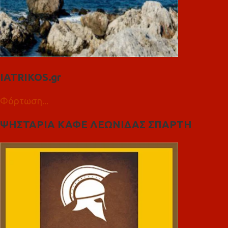
IATRIKOS.gr
Φόρτωση...
ΨΗΣΤΑΡΙΑ ΚΑΦΕ ΛΕΩΝΙΔΑΣ ΣΠΑΡΤΗ