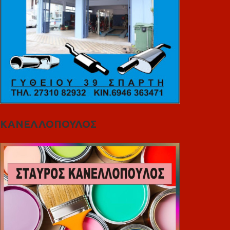
ΚΑΝΕΛΛΟΠΟΥΛΟΣ