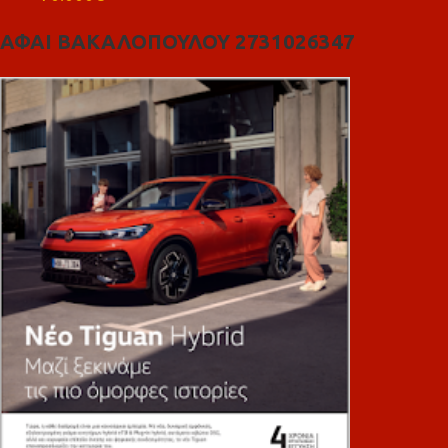
ΑΦΑΙ ΒΑΚΑΛΟΠΟΥΛΟΥ 2731026347