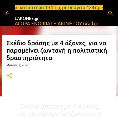
Μετάβαση στο κύριο περιεχόμενο
τημα 134 τ.μ, με υπόγειο 124τ.μ και πατάρι 48 τ.μ
LAKONES.gr
ΑΓΟΡΑ ΕΝΟΙΚΙΑΣΗ ΑΚΙΝΗΤΟΥ Grad.gr
Σχέδιο δράσης με 4 άξονες, για να
παραμείνει ζωντανή η πολιτιστική
δραστηριότητα
Μαΐου 05, 2020
Σχέδιο δράσης με 4 άξονες,
για να παραμείνει ζωντανή η