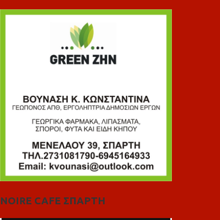
NOIRE CAFE ΣΠΑΡΤΗ