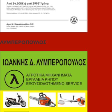
ΛΥΜΠΕΡΟΠΟΥΛΟΣ