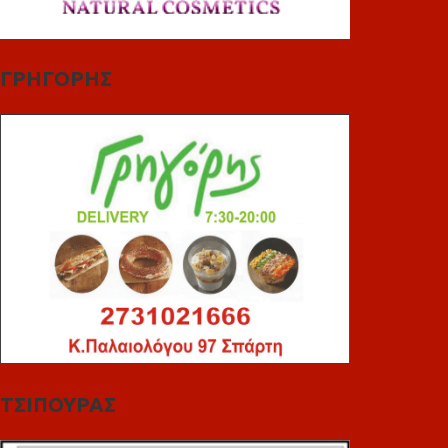
ΓΡΗΓΟΡΗΣ
ΤΣΙΠΟΥΡΑΣ