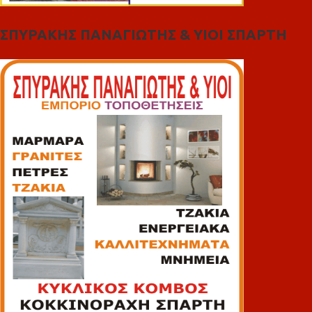
ΣΠΥΡΑΚΗΣ ΠΑΝΑΓΙΩΤΗΣ & YIOI ΣΠΑΡΤΗ