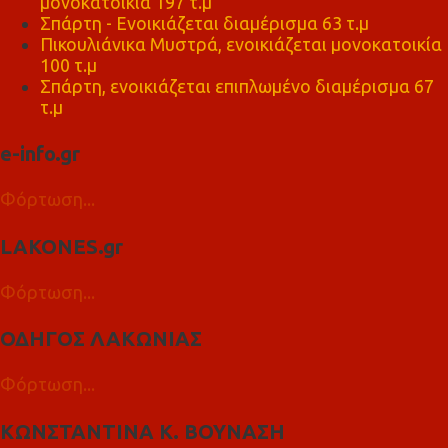
μονοκατοικία 197 τ.μ
Σπάρτη - Ενοικιάζεται διαμέρισμα 63 τ.μ
Πικουλιάνικα Μυστρά, ενοικιάζεται μονοκατοικία
100 τ.μ
Σπάρτη, ενοικιάζεται επιπλωμένο διαμέρισμα 67
τ.μ
e-info.gr
Φόρτωση...
LAKONES.gr
Φόρτωση...
ΟΔΗΓΟΣ ΛΑΚΩΝΙΑΣ
Φόρτωση...
ΚΩΝΣΤΑΝΤΙΝΑ Κ. ΒΟΥΝΑΣΗ