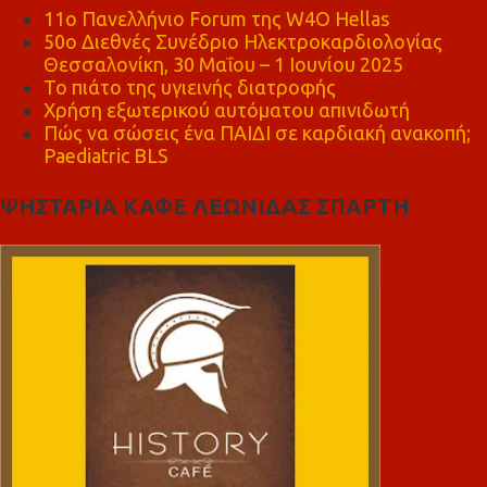
11ο Πανελλήνιο Forum της W4O Hellas
50ο Διεθνές Συνέδριο Ηλεκτροκαρδιολογίας
Θεσσαλονίκη, 30 Μαΐου – 1 Ιουνίου 2025
Το πιάτο της υγιεινής διατροφής
Χρήση εξωτερικού αυτόματου απινιδωτή
Πώς να σώσεις ένα ΠΑΙΔΙ σε καρδιακή ανακοπή;
Paediatric BLS
ΨΗΣΤΑΡΙΑ ΚΑΦΕ ΛΕΩΝΙΔΑΣ ΣΠΑΡΤΗ