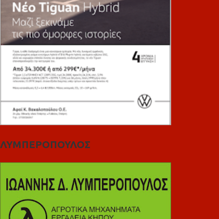
ΛΥΜΠΕΡΟΠΟΥΛΟΣ