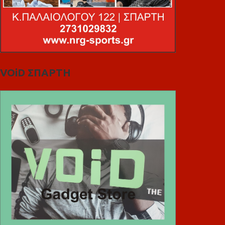
VOiD ΣΠΑΡΤΗ