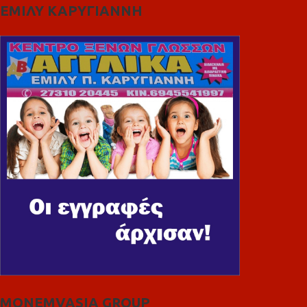
ΕΜΙΛΥ ΚΑΡΥΓΙΑΝΝΗ
MONEMVASIA GROUP