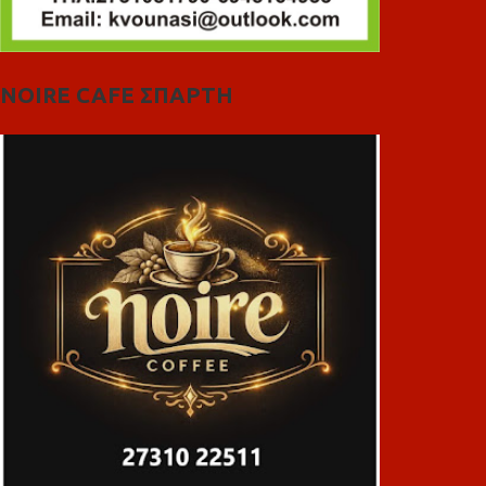
NOIRE CAFE ΣΠΑΡΤΗ