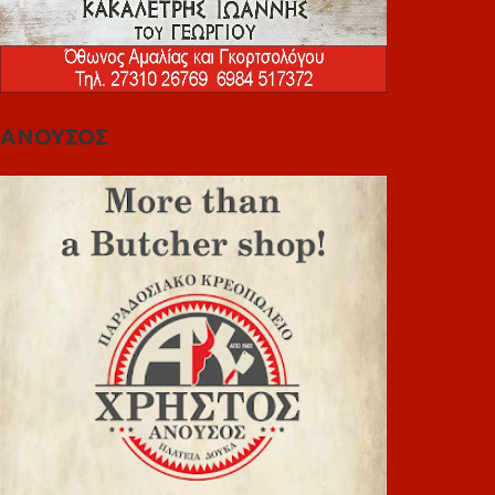
ΑΝΟΥΣΟΣ