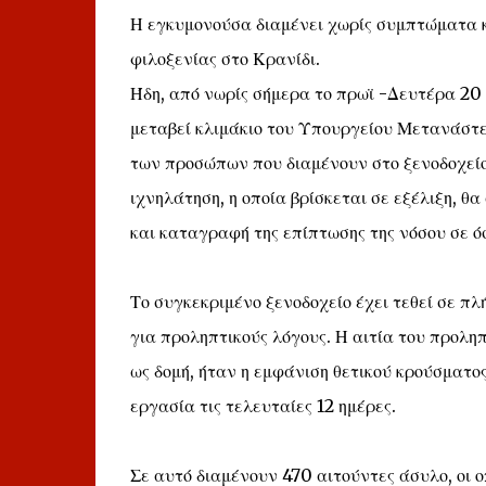
Η εγκυμονούσα διαμένει χωρίς συμπτώματα κ
φιλοξενίας στο Κρανίδι.
Ήδη, από νωρίς σήμερα το πρωϊ -Δευτέρα 20 
μεταβεί κλιμάκιο του Υπουργείου Μετανάστε
των προσώπων που διαμένουν στο ξενοδοχείο,
ιχνηλάτηση, η οποία βρίσκεται σε εξέλιξη, θ
και καταγραφή της επίπτωσης της νόσου σε όσ
Το συγκεκριμένο ξενοδοχείο έχει τεθεί σε π
για προληπτικούς λόγους. Η αιτία του προλη
ως δομή, ήταν η εμφάνιση θετικού κρούσματος
εργασία τις τελευταίες 12 ημέρες.
Σε αυτό διαμένουν 470 αιτούντες άσυλο, οι 