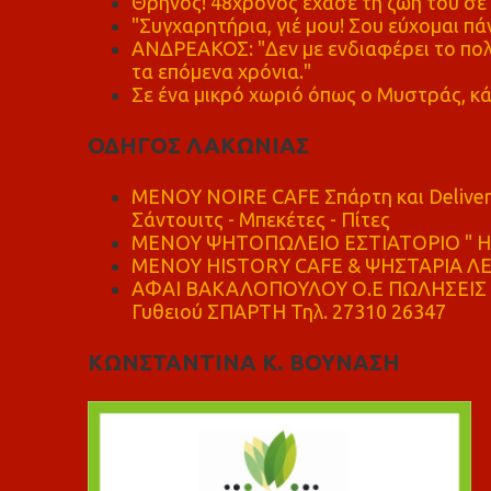
Θρήνος! 48χρονος έχασε τη ζωή του σ
"Συγχαρητήρια, γιέ μου! Σου εύχομαι πάν
ΑΝΔΡΕΑΚΟΣ: "Δεν με ενδιαφέρει το πολι
τα επόμενα χρόνια."
Σε ένα μικρό χωριό όπως ο Μυστράς, κά
ΟΔΗΓΟΣ ΛΑΚΩΝΙΑΣ
MENOY NOIRE CAFE Σπάρτη και Delive
Σάντουιτς - Μπεκέτες - Πίτες
ΜΕΝΟΥ ΨΗΤΟΠΩΛΕΙΟ ΕΣΤΙΑΤΟΡΙΟ " Η 
ΜΕΝΟΥ HISTORY CAFE & ΨΗΣΤΑΡΙΑ ΛΕΩ
ΑΦΑΙ ΒΑΚΑΛΟΠΟΥΛΟΥ Ο.Ε ΠΩΛΗΣΕΙΣ 
Γυθειού ΣΠΑΡΤΗ Τηλ. 27310 26347
ΚΩΝΣΤΑΝΤΙΝΑ Κ. ΒΟΥΝΑΣΗ