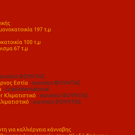
ικής
ονοκατοικία 197 τ.μ
μ
κατοικία 100 τ.μ
ισμα 67 τ.μ
euronics ΦΟΥΝΤΑΣ
ρνος Εστία
- euronics ΦΟΥΝΤΑΣ
μ
- Grad international
r Κλιματιστικό
- euronics ΦΟΥΝΤΑΣ
λιματιστικό
- euronics ΦΟΥΝΤΑΣ
η για καλλιέργεια κάνναβης