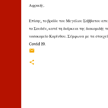
Αφρικής.
Επίσης, το βράδυ του Μεγάλου Σάββατου απε
το Σουδάν, κατά τη διάρκεια της διακομιδής 
νοσοκομείο Κορίνθου. Σύμφωνα με τα στοιχεί
Covid 19.
Σ
χ
ό