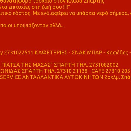
ε θανατηφόρο τροχαίο στον Κλαδά Σπάρτης
τα επιτυχίες στη ζωή σου !!!!"
τικό κόστος. Με ενδιαφέρει να υπάρχει νερό σήμερα, 
ποιοι υποψιάζονταν αλλά...
ry 2731022511 ΚΑΦΕΤΕΡΙΕΣ - ΣΝΑΚ ΜΠΑΡ - Καφέδες -
ΠΙΑΤΣΑ ΤΗΣ ΜΑΣΑΣ" ΣΠΑΡΤΗ ΤΗΛ. 2731082002
ΝΙΔΑΣ ΣΠΑΡΤΗ ΤΗΛ. 27310 21138 - CAFE 27310 205
SERVICE ΑΝΤΑΛΛΑΚΤΙΚΑ ΑΥΤΟΚΙΝΗΤΩΝ 2οχλμ. Σπά