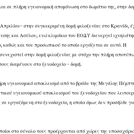
αι σε πλήρη υγειονομική απομόνωση στο δωμάτιο της, στην δο
Απριλίου- στην συγκεκριμένη δομή φιλοξενίας στο Κρανίδι, έ
υσης και Ασύλου, ενώ κλιμάκιο του ΕΟΔΥ διενεργεί ιχνηλάτη
 καθώς και του προσωπικού το οποίο εργάζεται σε αυτό. Η
α συνεχιστεί στην δομή φιλοξενίας με στόχο την πλήρη αποτύπ
ους διαμένουν στο ξενοδοχείο - δομή.
λήρη υγειονομικό αποκλεισμό από το βράδυ της Μεγάλης Πέμπτ
πτικού υγειονομικού αποκλεισμού του ξενοδοχείου που λειτουρ
 σε εργαζόμενη στο ξενοδοχείο, η οποία όμως δεν προσήλθε γι
οποίοι στο σύνολο τους προέρχονται από χώρες της υποσαχάρι