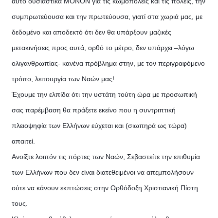
αυτό ουσιαστικά ΜΟΝΟΝ για τις κωμοπόλεις και τις πόλεις, την
συμπρωτεύουσα και την πρωτεύουσα, γιατί στα χωριά μας, με
δεδομένο και αποδεκτό ότι δεν θα υπάρξουν μαζικές
μετακινήσεις προς αυτά, ορθό το μέτρο, δεν υπάρχει –λόγω
ολιγανθρωπίας- κανένα πρόβλημα στην, με τον περιγραφόμενο
τρόπο, λειτουργία των Ναών μας!
Έχουμε την ελπίδα ότι την υστάτη τούτη ώρα με προσωπική
σας παρέμβαση θα πράξετε εκείνο που η συντριπτική
πλειοψηφία των Ελλήνων εύχεται και (σιωπηρά ως τώρα)
απαιτεί.
Ανοίξτε λοιπόν τις πόρτες των Ναών, Σεβαστείτε την επιθυμία
των Ελλήνων που δεν είναι διατεθειμένοι να απεμπολήσουν
ούτε να κάνουν εκπτώσεις στην Ορθόδοξη Χριστιανική Πίστη
τους.