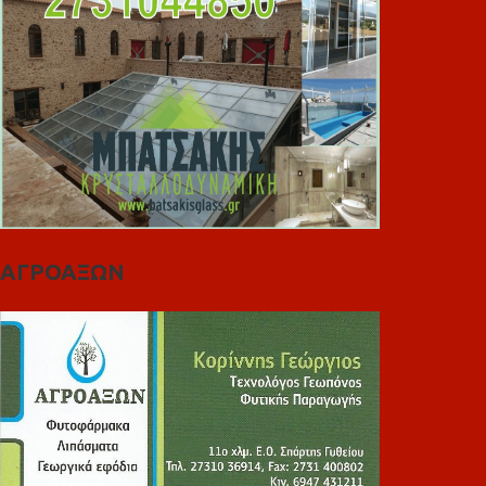
ΑΓΡΟΑΞΩΝ