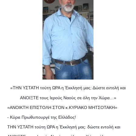
«ΤΗΝ ΥΣΤΑΤΗ τούτη ΩΡΑ η Έκκλησή μας: Δώστε εντολή και
ΑΝΟΙΞΤΕ τους Ιερούς Ναούς σε όλη την Χώρα…»
=ΑΝΟΙΚΤΗ ΕΠΙΣΤΟΛΗ ΣΤΟΝ κ.ΚΥΡΙΑΚΟ ΜΗΤΣΟΤΑΚΗ=
- Κύριε Πρωθυπουργέ της Ελλάδος!
ΤΗΝ ΥΣΤΑΤΗ τούτη ΩΡΑ η Έκκλησή μας: δώστε εντολή και