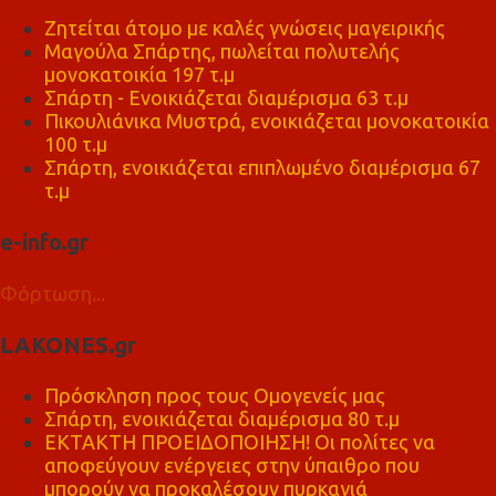
Ζητείται άτομο με καλές γνώσεις μαγειρικής
Μαγούλα Σπάρτης, πωλείται πολυτελής
μονοκατοικία 197 τ.μ
Σπάρτη - Ενοικιάζεται διαμέρισμα 63 τ.μ
Πικουλιάνικα Μυστρά, ενοικιάζεται μονοκατοικία
100 τ.μ
Σπάρτη, ενοικιάζεται επιπλωμένο διαμέρισμα 67
τ.μ
e-info.gr
Φόρτωση...
LAKONES.gr
Πρόσκληση προς τους Ομογενείς μας
Σπάρτη, ενοικιάζεται διαμέρισμα 80 τ.μ
ΕΚΤΑΚΤΗ ΠΡΟΕΙΔΟΠΟΙΗΣΗ! Οι πολίτες να
αποφεύγουν ενέργειες στην ύπαιθρο που
μπορούν να προκαλέσουν πυρκαγιά