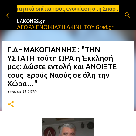
Μετάβαση στο κύριο περιεχόμενο
τια προς ενοικίαση στη Σπάρτη Ενοικιάσεις διαμερι
LAKONES.gr
ΑΓΟΡΑ ΕΝΟΙΚΙΑΣΗ ΑΚΙΝΗΤΟΥ Grad.gr
Γ.ΔΗΜΑΚΟΓΙΑΝΝΗΣ : "ΤΗΝ
ΥΣΤΑΤΗ τούτη ΩΡΑ η Έκκλησή
μας: Δώστε εντολή και ΑΝΟΙΞΤΕ
τους Ιερούς Ναούς σε όλη την
Χώρα…"
Απριλίου 11, 2020