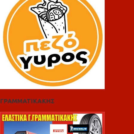
ΓΡΑΜΜΑΤΙΚΑΚΗΣ