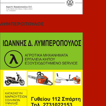
ΛΥΜΠΕΡΟΠΟΥΛΟΣ